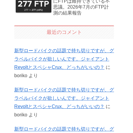
にFTPは維持できている不
思議。2026年7月のFTP計
測の結果報告
最近のコメント
新型ロードバイクの話題で持ち切りですが、グ
ラベルバイクが欲しいんです。ジャイアント
RevoltとスペシャCrux、どっちがいいの？
に
boriko
より
新型ロードバイクの話題で持ち切りですが、グ
ラベルバイクが欲しいんです。ジャイアント
RevoltとスペシャCrux、どっちがいいの？
に
boriko
より
新型ロードバイクの話題で持ち切りですが、グ