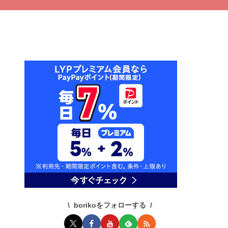
borikoをフォローする