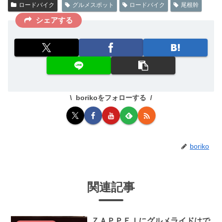
ロードバイク
グルメスポット
ロードバイク
尾根幹
シェアする
borikoをフォローする
boriko
関連記事
ＺＡＰＰＥＩにグルメライドはで