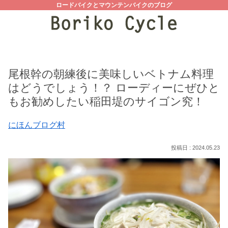
ロードバイクとマウンテンバイクのブログ
尾根幹の朝練後に美味しいベトナム料理
はどうでしょう！？ ローディーにぜひと
もお勧めしたい稲田堤のサイゴン究！
にほんブログ村
2024.05.23