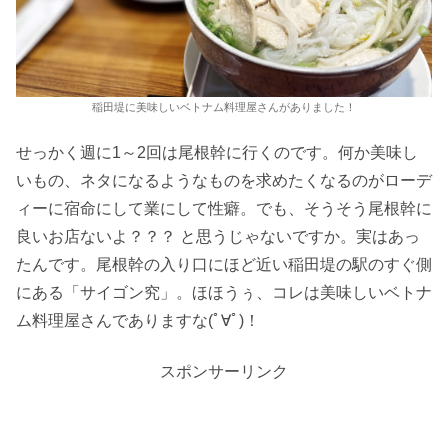
稲田堤に美味しいベトナム料理屋さんがありました！
せっかく週に1～2回は尾根幹に行くのです。何か美味し
いもの、ネタになるようなものを求めたくなるのがローデ
ィーに宿命にして業にして性癖。でも、そうそう尾根幹に
良いお店ないよ？？？ と思うじゃないですか。実はあっ
たんです。尾根幹の入り口にほど近い稲田堤の駅のすぐ側
にある「サイゴン究」。ほほうぅ、コレは美味しいベトナ
ム料理屋さんでありますな(ﾟ∀ﾟ)！
スポンサーリンク