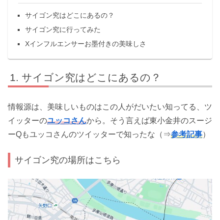
サイゴン究はどこにあるの？
サイゴン究に行ってみた
Xインフルエンサーお墨付きの美味しさ
サイゴン究はどこにあるの？
情報源は、美味しいものはこの人がだいたい知ってる、ツ
イッターの
ユッコさん
から。そう言えば東小金井のスージ
ーQもユッコさんのツイッターで知ったな（⇒
参考記事
）
サイゴン究の場所はこちら