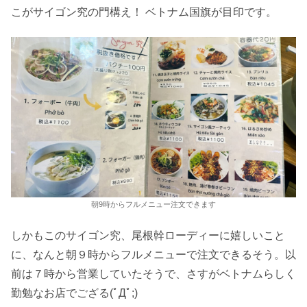
こがサイゴン究の門構え！ ベトナム国旗が目印です。
朝9時からフルメニュー注文できます
しかもこのサイゴン究、尾根幹ローディーに嬉しいこと
に、なんと朝９時からフルメニューで注文できるそう。以
前は７時から営業していたそうで、さすがベトナムらしく
勤勉なお店でござる(ﾟДﾟ;)