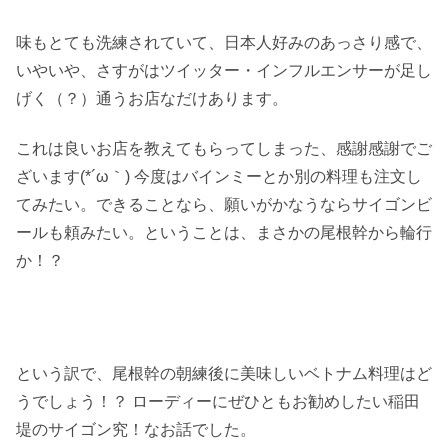
味もとても洗練されていて、日本人好みのあっさり感で、
いやいや、さすがはツイッター・インフルエンサーが足し
げく（？）通うお店なだけあります。
これは良いお店を教えてもらってしまった、感謝感謝でご
ざいます(*´ω｀) 今度はバインミーとか別の料理も注文し
てみたい。できることなら、願いがかなうならサイゴンビ
ールも頼みたい。ということは、まさかの尾根幹から輪行
か！？
という訳で、尾根幹の朝練後に美味しいベトナム料理はど
うでしょう！？ ローディーにぜひともお勧めしたい稲田
堤のサイゴン究！なお話でした。