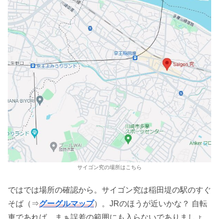
サイゴン究の場所はこちら
ではでは場所の確認から。サイゴン究は稲田堤の駅のすぐ
そば（⇒
グーグルマップ
）。JRのほうが近いかな？ 自転
車であれば、まぁ誤差の範囲にも入らないでありましょ