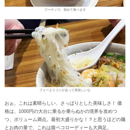
フーティウ、初めて食べます
フォーよりコシがあって美味しいな
おぉ、これは素晴らしい、さっぱりとした美味しさ！ 価
格は、1000円の大台に乗るか乗らぬかの境界を攻めつ
つ、ボリューム満点。最初大盛りかな！？と思うほどの麺
とお肉の量で、これは腹ペコローディーも大満足。