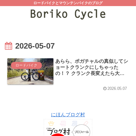
ロードバイクとマウンテンバイクのブログ
2026-05-07
あらら、ポガチャルの真似してシ
ロードバイク
ョートクランクにしちゃった
の！？ クランク長変えたら大変
なんだぞ！とGCNが注意喚起し
ています
2026.05.07
にほんブログ村