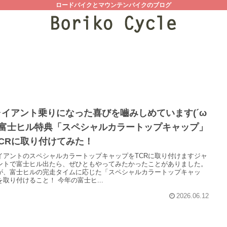
ロードバイクとマウンテンバイクのブログ
ャイアント乗りになった喜びを嚙みしめています(´ω
) 富士ヒル特典「スペシャルカラートップキャップ」
CRに取り付けてみた！
イアントのスペシャルカラートップキャップをTCRに取り付けますジャ
ントで富士ヒル出たら、ぜひともやってみたかったことがありました。
が、富士ヒルの完走タイムに応じた「スペシャルカラートップキャッ
を取り付けること！ 今年の富士ヒ...
2026.06.12