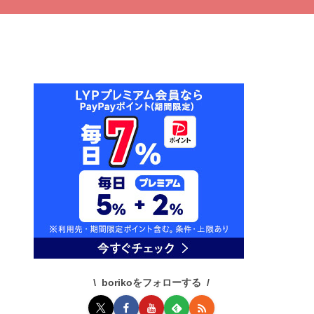
borikoをフォローする