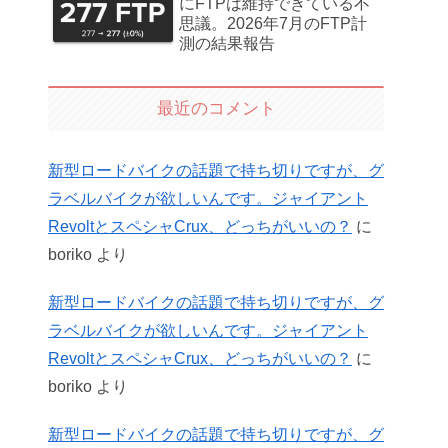
にFTPは維持できている不
思議。2026年7月のFTP計
測の結果報告
最近のコメント
新型ロードバイクの話題で持ち切りですが、グ
ラベルバイクが欲しいんです。ジャイアント
RevoltとスペシャCrux、どっちがいいの？
に
boriko
より
新型ロードバイクの話題で持ち切りですが、グ
ラベルバイクが欲しいんです。ジャイアント
RevoltとスペシャCrux、どっちがいいの？
に
boriko
より
新型ロードバイクの話題で持ち切りですが、グ