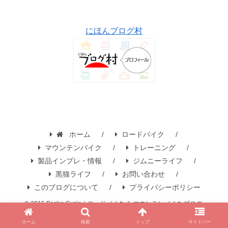
にほんブログ村
ホーム
ロードバイク
マウンテンバイク
トレーニング
製品インプレ・情報
ジムニーライフ
黒猫ライフ
お問い合わせ
このブログについて
プライバシーポリシー
© 2015 Boriko Cycle｜ロードバイク ＆ マウンテンバイク ブログ.
ホーム
検索
トップ
サイドバー