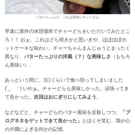
バターたっぷり、これは美味いチャーどら
早速に屋外の休憩場所でチャーどらをいただいてみたとこ
ろ！！ おぉ、これはどら焼きかと思いきや、ほぼほぼホ
ットケーキな味わい。チャーちゃんまんじゅうとまったく
異なり、
バターたっぷりの洋風（？）な美味しさ
（もちろ
ん美味い）。
あっという間に、3口くらいで食べ切ってしまいました
(´_ゝ｀) いやぁ、チャーどらも美味しかった。頑張ってき
て良かった。
次回はおにぎりにしてみよう
。
などなどと、チャーどらのバター風味を反芻しつつ、
「ブ
ログネタをゲットできて良かった」
とほくそ笑む、我が心
の片隅によぎる何かの記憶。