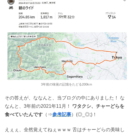
3年前の味覚の記憶をたどる200kｍ
その答えが、ななんと、当ブログの中にありました！ な
なんと、3年前の2021年11月！
ワタクシ、チャーどらを
食べていたんです
（⇒
参考記事
）(◎_◎;)！
えぇぇ、全然覚えてねぇｗｗｗ 舌はチャーどらの美味し