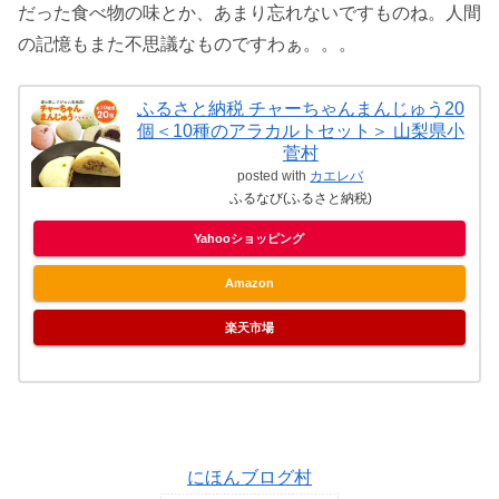
だった食べ物の味とか、あまり忘れないですものね。人間
の記憶もまた不思議なものですわぁ。。。
ふるさと納税 チャーちゃんまんじゅう20
個＜10種のアラカルトセット＞ 山梨県小
菅村
posted with
カエレバ
ふるなび(ふるさと納税)
Yahooショッピング
Amazon
楽天市場
にほんブログ村