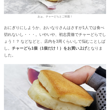
おぉ、チャーどらとご対面！
おにぎりにしようか、おいなりさんはさすが1人では食べ
切れないし・・・。いやいや、初志貫徹でチャーどらでし
ょう！？ などなどと、店内を3周くらいして悩むことしば
し。
チャーどら1個（1個だけ！）をお買い上げ
となりま
した。