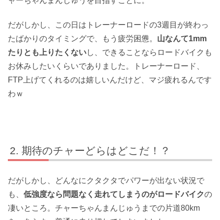
ャーちゃんまんじゅうを目指すことに。
だがしかし、この日はトレーナーロードの3週目が終わっ
たばかりのタイミングで、もう疲労困憊。
山なんて1mm
たりとも上りたくない
し、できることならロードバイクも
お休みしたいくらいでありました。トレーナーロード、
FTP上げてくれるのは嬉しいんだけど、マジ疲れるんです
わｗ
期待のチャーどらはどこだ！？
だがしかし、どんなにクタクタでパワーが出ない状況で
も、
低強度なら問題なく走れてしまうのがロードバイク
の
凄いところ。チャーちゃんまんじゅうまでの片道80km