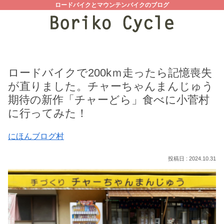
ロードバイクとマウンテンバイクのブログ
ロードバイクで200kｍ走ったら記憶喪失
が直りました。チャーちゃんまんじゅう
期待の新作「チャーどら」食べに小菅村
に行ってみた！
にほんブログ村
2024.10.31