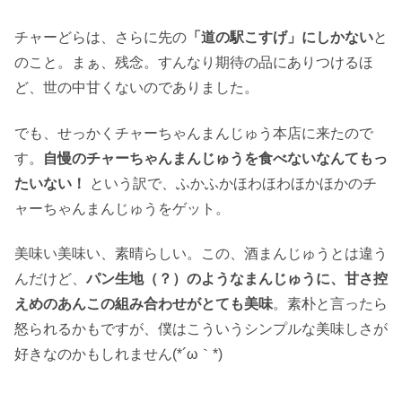
チャーどらは、さらに先の
「道の駅こすげ」にしかない
と
のこと。まぁ、残念。すんなり期待の品にありつけるほ
ど、世の中甘くないのでありました。
でも、せっかくチャーちゃんまんじゅう本店に来たので
す。
自慢のチャーちゃんまんじゅうを食べないなんてもっ
たいない！
という訳で、ふかふかほわほわほかほかのチ
ャーちゃんまんじゅうをゲット。
美味い美味い、素晴らしい。この、酒まんじゅうとは違う
んだけど、
パン生地（？）のようなまんじゅうに、甘さ控
えめのあんこの組み合わせがとても美味
。素朴と言ったら
怒られるかもですが、僕はこういうシンプルな美味しさが
好きなのかもしれません(*´ω｀*)