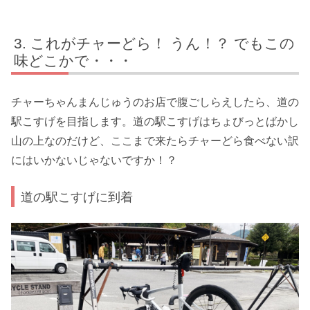
これがチャーどら！ うん！？ でもこの
味どこかで・・・
チャーちゃんまんじゅうのお店で腹ごしらえしたら、道の
駅こすげを目指します。道の駅こすげはちょびっとばかし
山の上なのだけど、ここまで来たらチャーどら食べない訳
にはいかないじゃないですか！？
道の駅こすげに到着