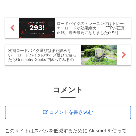
やってまいりました！ トレーナーロード
の言うことを全部受け入れ、ハイハイ頷
く「Yesマン」になって、その成果やい
かに！？ 早速に最新のFTPを見てまいり
ましょー！
ロードバイクのトレーニングはトレー
ナーロードが効果絶大！！ FTPが正真
正銘、過去最高になりました(≧∇≦)！
次期ロードバイク選びはまだ諦めな
い！ ロードバイクのサイズ選びで迷っ
たらGeometry Geeksで比べてみるのは
どうでしょう！？
コメント
コメントを書き込む
このサイトはスパムを低減するために Akismet を使って