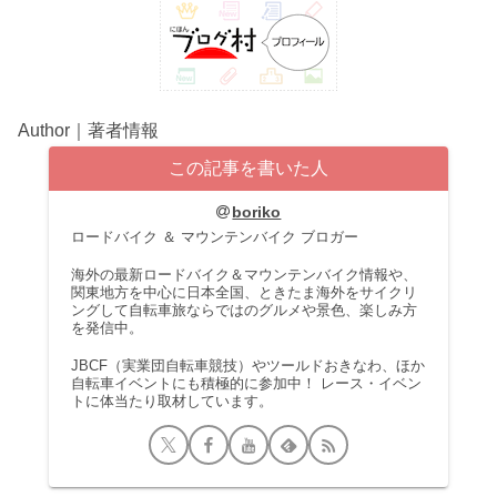
Author｜著者情報
この記事を書いた人
boriko
ロードバイク ＆ マウンテンバイク ブロガー
海外の最新ロードバイク＆マウンテンバイク情報や、
関東地方を中心に日本全国、ときたま海外をサイクリ
ングして自転車旅ならではのグルメや景色、楽しみ方
を発信中。
JBCF（実業団自転車競技）やツールドおきなわ、ほか
自転車イベントにも積極的に参加中！ レース・イベン
トに体当たり取材しています。