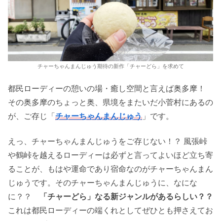
チャーちゃんまんじゅう期待の新作「チャーどら」を求めて
都民ローディーの憩いの場・癒し空間と言えば奥多摩！
その奥多摩のちょっと奥、県境をまたいだ小菅村にあるの
が、ご存じ「
チャーちゃんまんじゅう
」です。
えっ、チャーちゃんまんじゅうをご存じない！？ 風張峠
や鶴峠を越えるローディーは必ずと言ってよいほど立ち寄
ることが、もはや運命であり宿命なのがチャーちゃんまん
じゅうです。そのチャーちゃんまんじゅうに、なにな
に？？
「チャーどら」なる新ジャンルがあるらしい？？
これは都民ローディーの端くれとしてぜひとも押さえてお