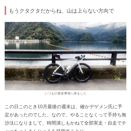
もうクタクタだからね、山は上らない方向で
いつもの奥多摩湖へ来ました
この日このとき10月最後の週末は、確かデゲメン氏に予
定があったのでした。なので、やることなくって手持ち無
沙汰になりまして、時間潰しもかねて全部実走・自走でチ