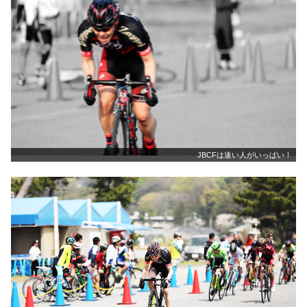
JBCFは速い人がいっぱい！