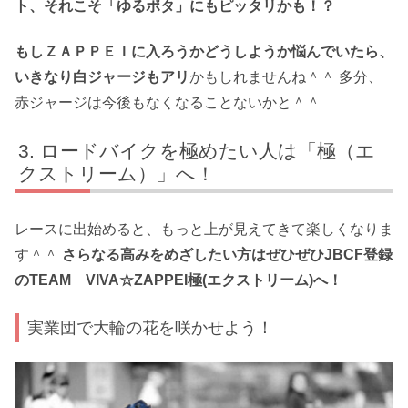
ト、それこそ「ゆるポタ」にもピッタリかも！？
もしＺＡＰＰＥＩに入ろうかどうしようか悩んでいたら、
いきなり白ジャージもアリ
かもしれませんね＾＾ 多分、
赤ジャージは今後もなくなることないかと＾＾
ロードバイクを極めたい人は「極（エ
クストリーム）」へ！
レースに出始めると、もっと上が見えてきて楽しくなりま
す＾＾
さらなる高みをめざしたい方はぜひぜひJBCF登録
のTEAM VIVA☆ZAPPEI極(エクストリーム)へ！
実業団で大輪の花を咲かせよう！