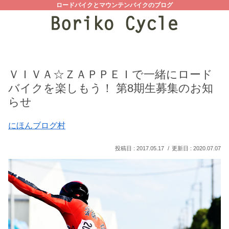
ロードバイクとマウンテンバイクのブログ
ＶＩＶＡ☆ＺＡＰＰＥＩで一緒にロード
バイクを楽しもう！ 第8期生募集のお知
らせ
にほんブログ村
2017.05.17
2020.07.07