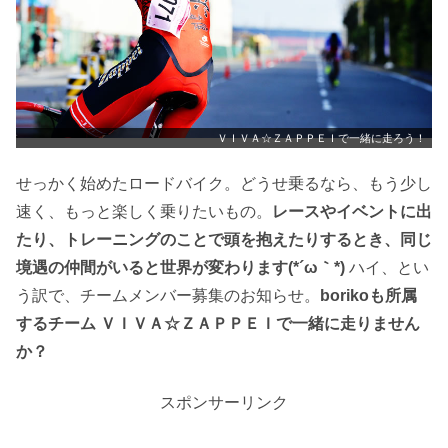
ＶＩＶＡ☆ＺＡＰＰＥＩで一緒に走ろう！
せっかく始めたロードバイク。どうせ乗るなら、もう少し
速く、もっと楽しく乗りたいもの。
レースやイベントに出
たり、トレーニングのことで頭を抱えたりするとき、同じ
境遇の仲間がいると世界が変わります(*´ω｀*)
ハイ、とい
う訳で、チームメンバー募集のお知らせ。
borikoも所属
するチーム ＶＩＶＡ☆ＺＡＰＰＥＩで一緒に走りません
か？
スポンサーリンク