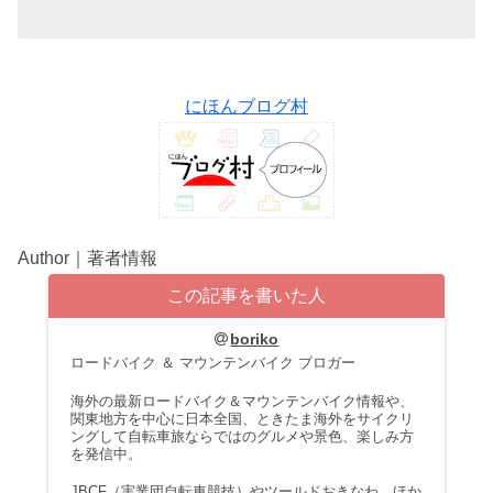
にほんブログ村
Author｜著者情報
この記事を書いた人
boriko
ロードバイク ＆ マウンテンバイク ブロガー
海外の最新ロードバイク＆マウンテンバイク情報や、
関東地方を中心に日本全国、ときたま海外をサイクリ
ングして自転車旅ならではのグルメや景色、楽しみ方
を発信中。
JBCF（実業団自転車競技）やツールドおきなわ、ほか