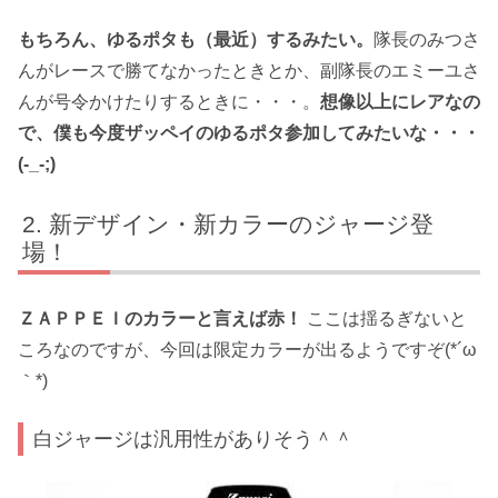
もちろん、ゆるポタも（最近）するみたい。
隊長のみつさ
んがレースで勝てなかったときとか、副隊長のエミーユさ
んが号令かけたりするときに・・・。
想像以上にレアなの
で、僕も今度ザッペイのゆるポタ参加してみたいな・・・
(-_-;)
新デザイン・新カラーのジャージ登
場！
ＺＡＰＰＥＩのカラーと言えば赤！
ここは揺るぎないと
ころなのですが、今回は限定カラーが出るようですぞ(*´ω
｀*)
白ジャージは汎用性がありそう＾＾