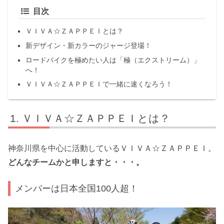
目次
ＶＩＶＡ☆ＺＡＰＰＥＩとは？
新デザイン・新カラーのジャージ登場！
ロードバイクを極めたい人は「極（エクストリーム）」
へ！
ＶＩＶＡ☆ＺＡＰＰＥＩで一緒に速くなろう！
ＶＩＶＡ☆ＺＡＰＰＥＩとは？
神奈川県を中心に活動しているＶＩＶＡ☆ＺＡＰＰＥＩ。
どんなチームかと申しますと・・・。
メンバーは日本全国100人超！