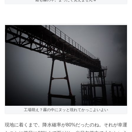
工場萌え？霧の中にヌッと現れてかっこよいよい
現地に着くまで、降水確率が80%だったのね。それが幸運