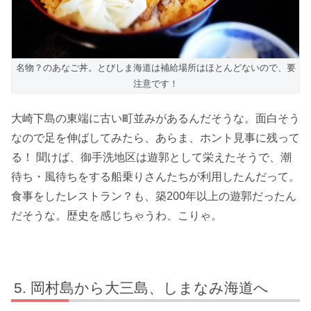
名物？のあなご丼。とびしま海道は補給場所はほとんどないので、要
注意です！
大崎下島の東端に古い町並みがあるんだそうな。面白そう
なので足を伸ばしてみたら、あらま、ホント見事に残って
る！ 聞けば、御手洗地区は遊郭として栄えたそうで、潮
待ち・風待ちをする船乗りさんたちが利用したんだって。
食事をしたレストラン？も、築200年以上の遊郭だったん
だそうな。歴史を感じちゃうわ、こりゃ。
岡村島から大三島、しまなみ海道へ