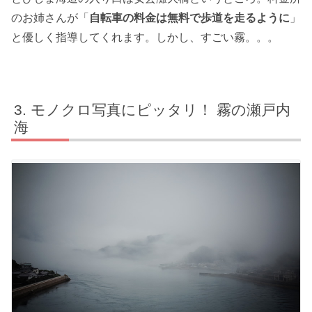
のお姉さんが「
自転車の料金は無料で歩道を走るように
」
と優しく指導してくれます。しかし、すごい霧。。。
モノクロ写真にピッタリ！ 霧の瀬戸内
海