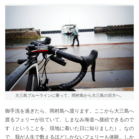
大三島ブルーラインに乗って、岡村島から大三島の宗方へ。
御手洗を過ぎたら、岡村島へ渡ります。ここから大三島へ
渡るフェリーが出ていて、しまなみ海道へ接続できるので
す（ということを、現地に着いた日に知りました）。なの
で、我が人生で数えるほどしかないフェリーも体験。しか