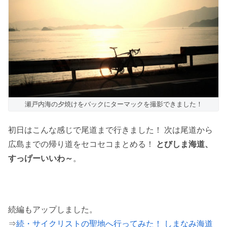
瀬戸内海の夕焼けをバックにターマックを撮影できました！
初日はこんな感じで尾道まで行きました！ 次は尾道から
広島までの帰り道をセコセコまとめる！
とびしま海道、
すっげーいいわ～
。
続編もアップしました。
⇒
続・サイクリストの聖地へ行ってみた！ しまなみ海道