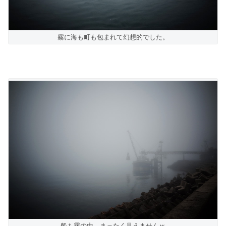
霧に海も町も包まれて幻想的でした。
船も霧の中。まったく見えませんｗ