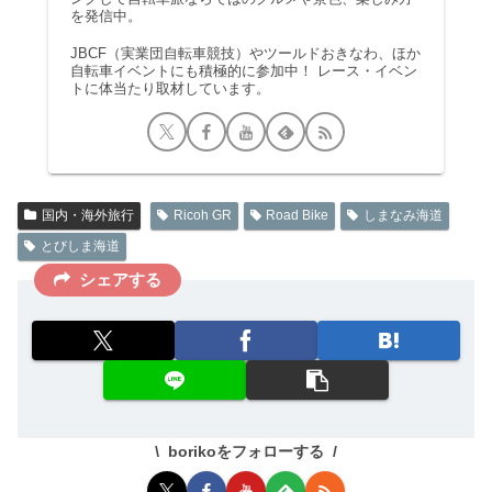
を発信中。
JBCF（実業団自転車競技）やツールドおきなわ、ほか
自転車イベントにも積極的に参加中！ レース・イベン
トに体当たり取材しています。
国内・海外旅行
Ricoh GR
Road Bike
しまなみ海道
とびしま海道
シェアする
borikoをフォローする