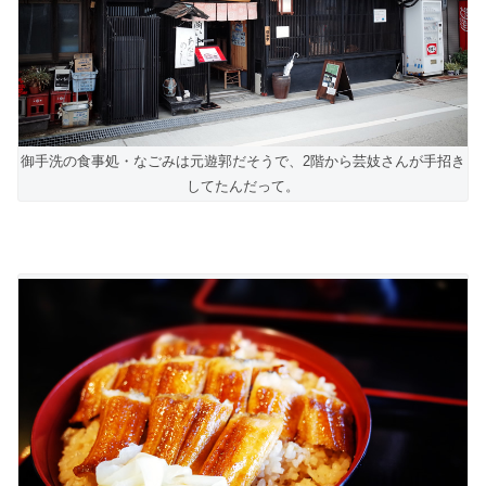
御手洗の食事処・なごみは元遊郭だそうで、2階から芸妓さんが手招き
してたんだって。