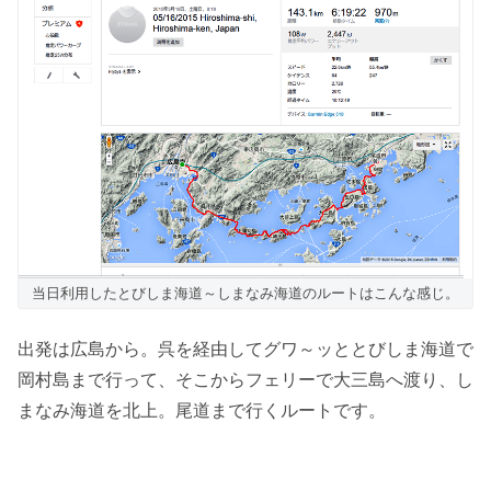
当日利用したとびしま海道～しまなみ海道のルートはこんな感じ。
出発は広島から。呉を経由してグワ～ッととびしま海道で
岡村島まで行って、そこからフェリーで大三島へ渡り、し
まなみ海道を北上。尾道まで行くルートです。