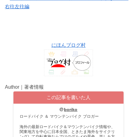
右往左往編
にほんブログ村
Author｜著者情報
この記事を書いた人
boriko
ロードバイク ＆ マウンテンバイク ブロガー
海外の最新ロードバイク＆マウンテンバイク情報や、
関東地方を中心に日本全国、ときたま海外をサイクリ
ングして自転車旅ならではのグルメや景色、楽しみ方