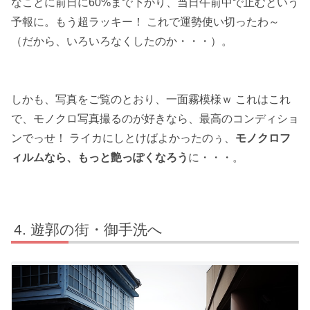
なことに前日に60%まで下がり、当日午前中で止むという
予報に。もう超ラッキー！ これで運勢使い切ったわ～
（だから、いろいろなくしたのか・・・）。
しかも、写真をご覧のとおり、一面霧模様ｗ これはこれ
で、モノクロ写真撮るのが好きなら、最高のコンディショ
ンでっせ！ ライカにしとけばよかったのぅ、
モノクロフ
ィルムなら、もっと艶っぽくなろう
に・・・。
遊郭の街・御手洗へ