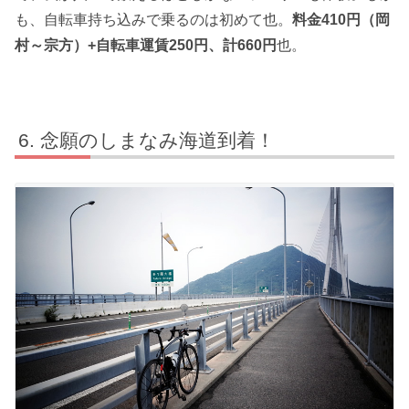
も、自転車持ち込みで乗るのは初めて也。
料金410円（岡
村～宗方）+自転車運賃250円、計660円
也。
念願のしまなみ海道到着！