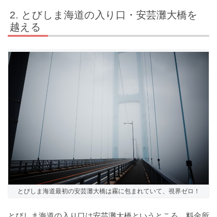
とびしま海道の入り口・安芸灘大橋を
越える
とびしま海道最初の安芸灘大橋は霧に包まれていて、視界ゼロ！
とびしま海道の入り口は安芸灘大橋というところ。料金所