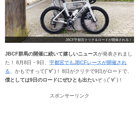
JBCF宇都宮クリテ＆ロードが開催される！
JBCF群馬の開催に続いて嬉しいニュース
が発表されまし
た！ 8月8日・9日、
宇都宮でもJBCFレースが開催され
る
、かもですって(ﾟ∀ﾟ)！ 8日がクリテで9日がロードで、
僕としては9日のロードにぜひとも出たい
ぞぅ(ﾟ∀ﾟ)！
スポンサーリンク