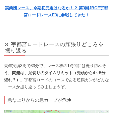
実業団レース、今期初完走はなるか！？ 第3回JBCF宇都
宮ロードレースE3に参戦してきた！
宇都宮ロードレースの頑張りどころを
振り返る
去年実績3周で33分で、レース枠の1時間には走り切れそ
う。
問題は、足切りのタイムリミット（先頭から4～5分
遅れ？）
。宇都宮ロードのコースである逆鶴カンがどんな
コースか振り返ってみましょうぞ。
急な上りからの急カーブが危険