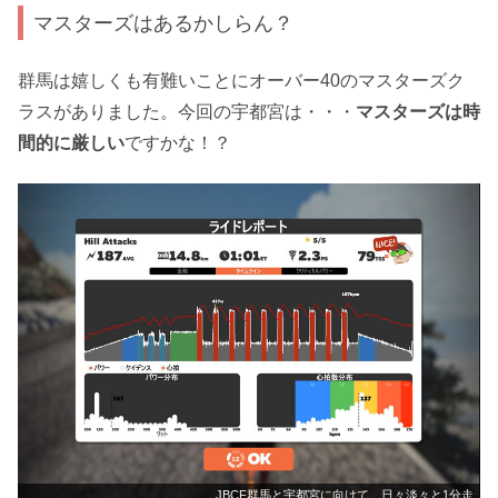
マスターズはあるかしらん？
群馬は嬉しくも有難いことにオーバー40のマスターズク
ラスがありました。今回の宇都宮は・・・
マスターズは時
間的に厳しい
ですかな！？
JBCF群馬と宇都宮に向けて、日々淡々と1分走