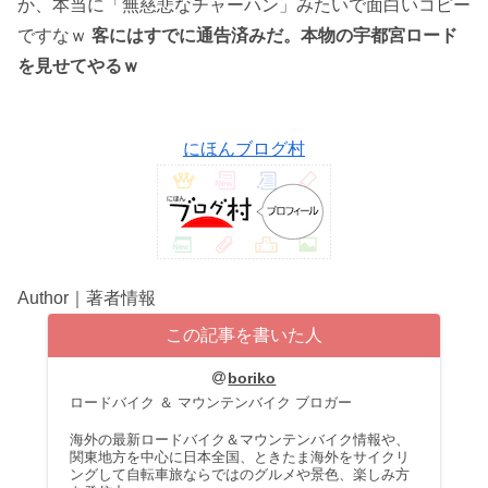
か、本当に「無慈悲なチャーハン」みたいで面白いコピー
ですなｗ
客にはすでに通告済みだ。本物の宇都宮ロード
を見せてやるｗ
にほんブログ村
Author｜著者情報
この記事を書いた人
boriko
ロードバイク ＆ マウンテンバイク ブロガー
海外の最新ロードバイク＆マウンテンバイク情報や、
関東地方を中心に日本全国、ときたま海外をサイクリ
ングして自転車旅ならではのグルメや景色、楽しみ方