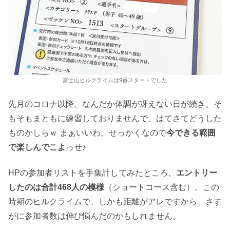
富士山ヒルクライムは9番スタートでした
先月のコロナ以降、なんだか体調が冴えない日が続き、そ
もそもまともに練習しておりませんで、はてさてどうした
ものかしらｗ まぁいいわ、せっかくなので
今できる範囲
で楽しんでこよ
っせ♪
HPの参加者リストを手集計してみたところ、
エントリー
したのは合計468人の模様
（ショートコース含む）。この
時期のヒルクライムで、しかも距離がアレですから、さす
がに参加者数は伸び悩んだのかもしれません。