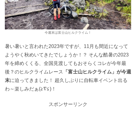
今週末は富士山ヒルクライム！
暑い暑いと言われた2023年ですが、11月も間近になって
ようやく秋めいてきたでしょうか！？ そんな酷暑の2023
年を締めくくる、全国見渡してもおそらくコレが今年最
後？のヒルクライムレース
「富士山ヒルクライム」が今週
末
に迫ってきました！ 超久しぶりに自転車イベント出る
わ～楽しみだぁ(≧∇≦)！
スポンサーリンク