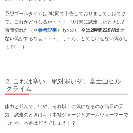
予想ゴールタイムは2時間で申告しておりまして、はてさ
て、これがどうなるか・・・。9月末に試走したときは2
時間切れた（⇒
参考記事
）ものの、
今は2時間220W出せ
ない
気がするなぁ・・・。う～ん、とても出せない気がし
ます(-_-;)
これは寒い、絶対寒いぞ、富士山ヒル
クライム
体力と並んで、いや、それ以上に気になるのが当日の天
気。試走のときはギリ半袖ジャージとアームウォーマーで
したが、本番はどうでしょう！？