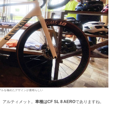
プルを極めたデザインが素晴らしい
）アルティメット。
車種はCF SL 8 AERO
でありますね。