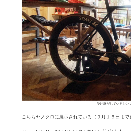
受け継がれているシン
こちらヤノクロに展示されている（９月１６日まで