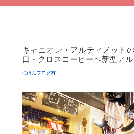
キャニオン・アルティメットの
口・クロスコーヒーへ新型アル
にほんブログ村