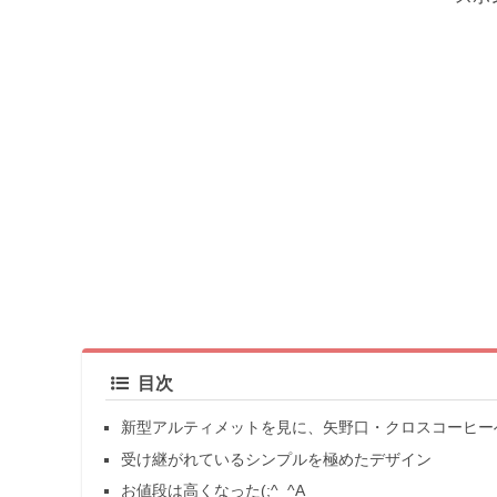
目次
新型アルティメットを見に、矢野口・クロスコーヒー
受け継がれているシンプルを極めたデザイン
お値段は高くなった(;^_^A