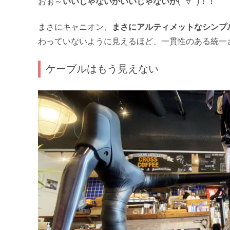
おぉ～
いいじゃないかいいじゃないか
(ﾟ∀ﾟ)！！
まさにキャニオン、
まさにアルティメットなシンプ
わっていないように見えるほど、一貫性のある統一
ケーブルはもう見えない