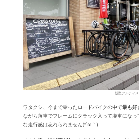
新型アルティメ
ワタクシ、今まで乗ったロードバイクの中で
最も好
ながら落車でフレームにクラック入って廃車になっ
な走行感は忘れられません(*´ω｀)