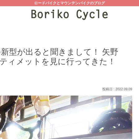
ロードバイクとマウンテンバイクのブログ
新型が出ると聞きまして！ 矢野
ティメットを見に行ってきた！
2022.09.09