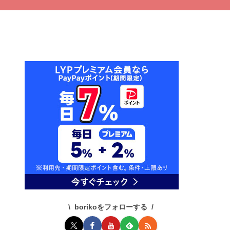
borikoをフォローする