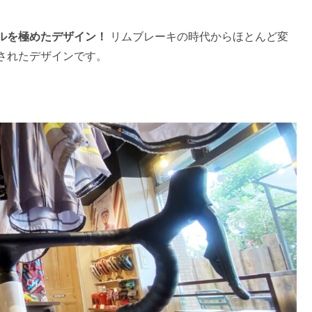
ルを極めたデザイン！
リムブレーキの時代からほとんど変
されたデザインです。