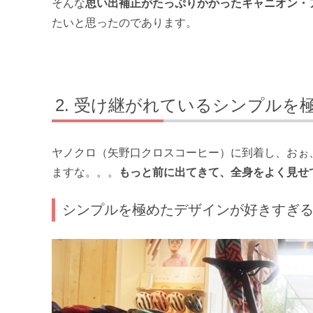
そんな
思い出補正がたっぷりかかったキャニオン・
たいと思ったのであります。
受け継がれているシンプルを
ヤノクロ（矢野口クロスコーヒー）に到着し、おぉ
ますな。。。
もっと前に出てきて、全身をよく見せ
シンプルを極めたデザインが好きすぎ