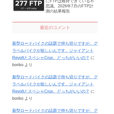
にFTPは維持できている不
思議。2026年7月のFTP計
測の結果報告
最近のコメント
新型ロードバイクの話題で持ち切りですが、グ
ラベルバイクが欲しいんです。ジャイアント
RevoltとスペシャCrux、どっちがいいの？
に
boriko
より
新型ロードバイクの話題で持ち切りですが、グ
ラベルバイクが欲しいんです。ジャイアント
RevoltとスペシャCrux、どっちがいいの？
に
boriko
より
新型ロードバイクの話題で持ち切りですが、グ