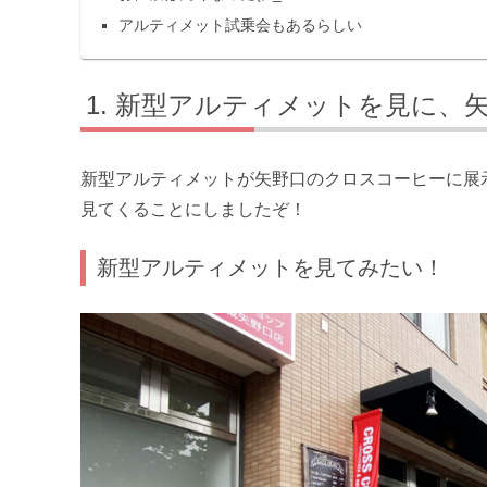
アルティメット試乗会もあるらしい
新型アルティメットを見に、
新型アルティメットが矢野口のクロスコーヒーに展
見てくることにしましたぞ！
新型アルティメットを見てみたい！