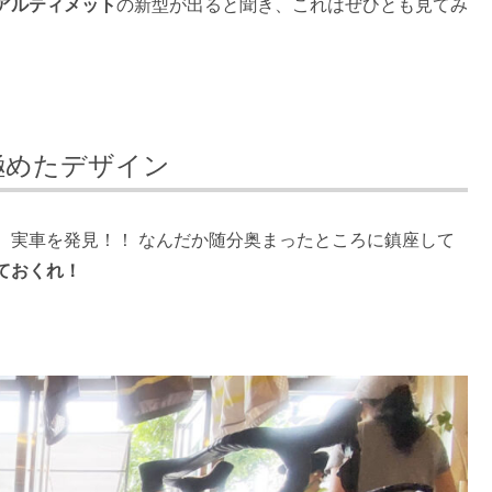
アルティメット
の新型が出ると聞き、これはぜひとも見てみ
極めたデザイン
、実車を発見！！ なんだか随分奥まったところに鎮座して
ておくれ！
る