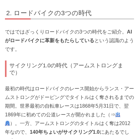
ロードバイクの3つの時代
ではではざっくりロードバイクの3つの時代をご紹介。
AI
がロードバイクに革新をもたらしている
という認識のよう
です。
サイクリング1.0の時代（アームストロングま
で）
最初の時代はロードバイクのレース開始からランス・アー
ムストロングがドーピングでタイトルはく奪されるまでの
期間。世界最初の自転車レースは1868年5月31日で、翌
1869年に初めての公道レースが開かれました（⇒
出
典
）。一方、アームストロングのタイトルはく奪は2012
年なので、
140年ちょいがサイクリング1.0
にあたるでし