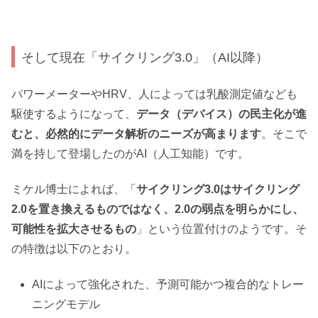
そして現在「サイクリング3.0」（AI以降）
パワーメーターやHRV、人によっては乳酸測定値なども
駆使するようになって、
データ（デバイス）の民主化が進
むと、必然的にデータ解析のニーズが高まります
。そこで
満を持して登場したのがAI（人工知能）です。
ミケル博士によれば、「
サイクリング3.0はサイクリング
2.0を置き換えるものではなく、2.0の弱点を明らかにし、
可能性を拡大させるもの
」という位置付けのようです。そ
の特徴は以下のとおり。
AIによって強化された、予測可能かつ複合的なトレー
ニングモデル