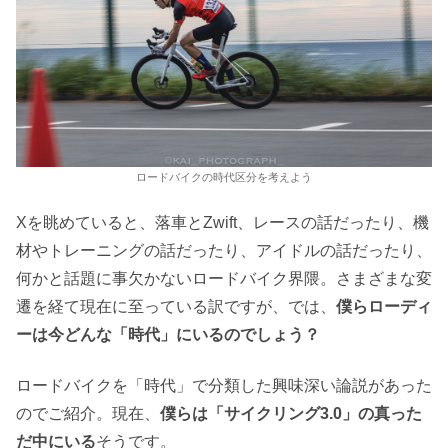
ロードバイクの時代区分を考えよう
Xを眺めていると、落車とZwift、レースの話だったり、機
材やトレーニングの話だったり、アイドルの話だったり、
何かと話題に事欠かないロードバイク界隈。さまざまな変
遷を経て現在に至っている訳ですが、では、
僕らローディ
ーは今どんな「時代」にいるのでしょう？
ロードバイクを「時代」で分類した興味深い論説があった
のでご紹介。現在、
僕らは「サイクリング3.0」の真った
だ中にいる
そうです。