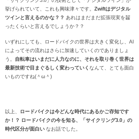
「サイクリング3.0」の技術として「デジタルツイン」が
挙げられていて、これも興味津々です。
Zwiftはデジタル
ツインと言えるのかな？？
あれはまだまだ拡張現実を齧
ったくらいと言えるでしょうか？？
いずれにしても、ロードバイクの世界は大きく変化し、AI
によってその流れはさらに加速していくのでありましょ
う。
自転車はいまだに人力なのに、それを取り巻く世界は
最新技術で目まぐるしく変わっていく
なんて、とても面白
いものですね(＾ω＾)
以上、
ロードバイクは今どんな時代にあるかご存知です
か！？ ロードバイクの今を知る、「サイクリング3.0」の
時代区分が面白い
なお話でした。