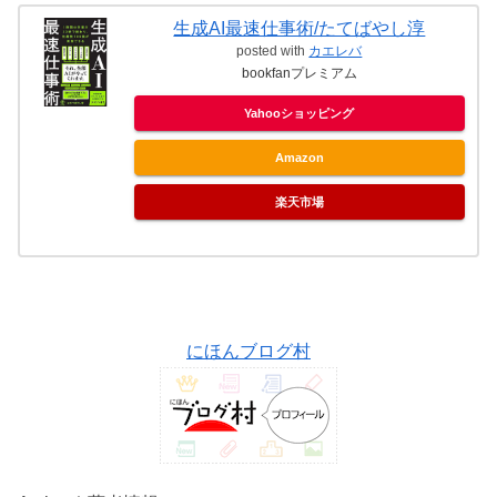
生成AI最速仕事術/たてばやし淳
posted with
カエレバ
bookfanプレミアム
Yahooショッピング
Amazon
楽天市場
にほんブログ村