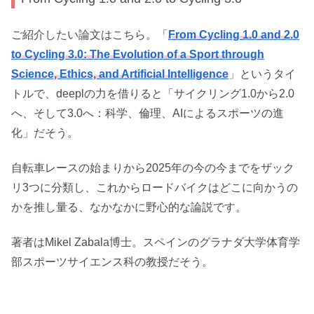
ご紹介したい論文はこちら。「
From Cycling 1.0 and 2.0
to Cycling 3.0: The Evolution of a Sport through
Science, Ethics, and Artificial Intelligence
」というタイ
トルで、deeplの力を借りると「サイクリング1.0から2.0
へ、そして3.0へ：科学、倫理、AIによるスポーツの進
化」だそう。
自転車レースの始まりから2025年の今の今までをザック
リ3つに分類し、これからロードバイクはどこに向かうの
かを推し量る、なかなかに野心的な論説です。
著者はMikel Zabala博士。スペインのグラナダ大学体育学
部スポーツサイエンス科の教授だそう。