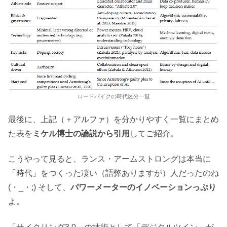
ロードバイクの時代区分一覧
最後に、上記（＋アルファ）を分かりやすく一覧にまとめ
た表を
ミケル博士の論説から引用
してご紹介。
こうやって見ると、ランス・アームストロングは本当に
「時代」をつくった凄い（語弊ありますが）人だったのね
(・_・;) そして、
パワーメーターのイノベーションっぷり
よ。