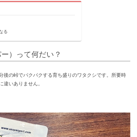
なる
イパー）って何だい？
数分後の峠でパクパクする育ち盛りのワタクシです。所要時
に違いありません。