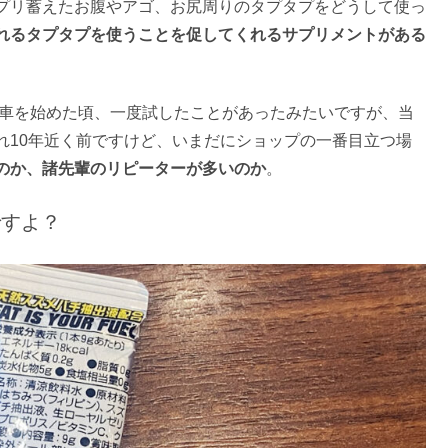
プリ蓄えたお腹やアゴ、お尻周りのタプタプをどうして使っ
れるタプタプを使うことを促してくれるサプリメントがある
転車を始めた頃、一度試したことがあったみたいですが、当
れ10年近く前ですけど、いまだにショップの一番目立つ場
のか、諸先輩のリピーターが多いのか
。
ですよ？