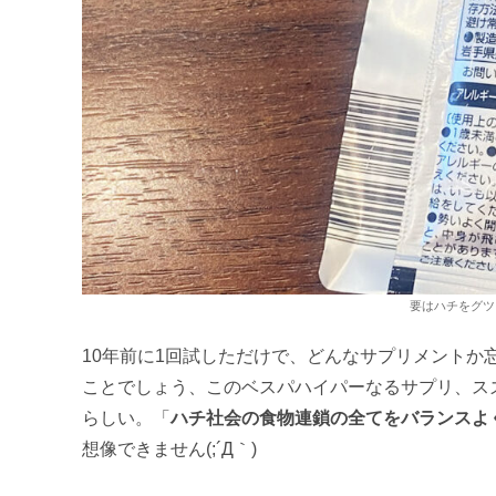
要はハチをグツ
10年前に1回試しただけで、どんなサプリメント
ことでしょう、このベスパハイパーなるサプリ、ス
らしい。「
ハチ社会の食物連鎖の全てをバランスよ
想像できません(;´Д｀)