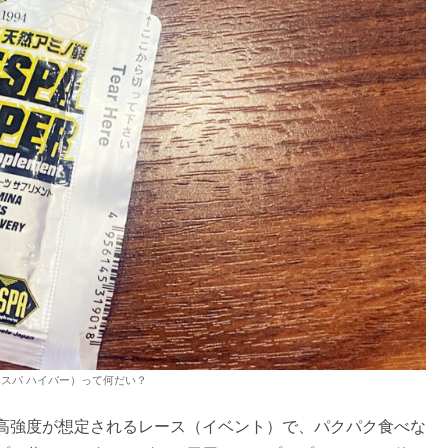
R（ベスパ ハイパー）って何だい？
高強度が想定されるレース（イベント）で、パクパク食べな