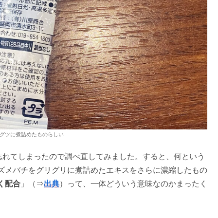
グツに煮詰めたものらしい
か忘れてしまったので調べ直してみました。すると、何という
ズメバチをグリグリに煮詰めたエキスをさらに濃縮したもの
く配合
」（⇒
出典
）って、一体どういう意味なのかまったく