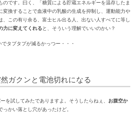
ものです。曰く、「糖質による貯蔵エネルギーを温存したま
に変換することで血液中の乳酸の生成を抑制し、運動能力や
は、この有り余る、富士ヒル出る人、出ない人すべてに等し
の力に変えてくれる
と、そういう理解でいいのかい？
いでタプタプが減るかっつー・・・
突然ガクンと電池切れになる
イパーを試してみたでありますよ。そうしたらねぇ、
お腹空か
でっかい落とし穴があったけど。