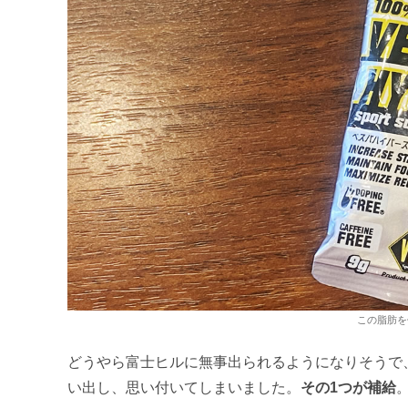
この脂肪を
どうやら富士ヒルに無事出られるようになりそうで
い出し、思い付いてしまいました。
その1つが補給