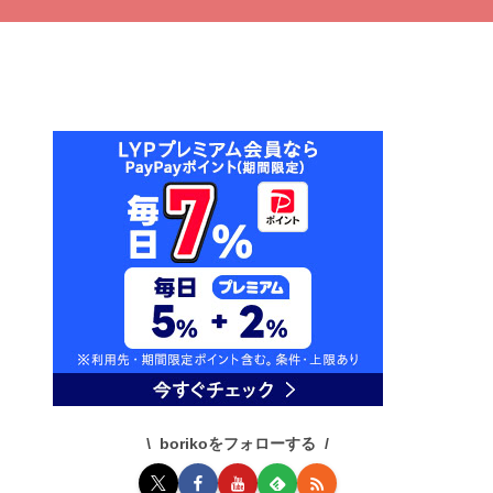
borikoをフォローする