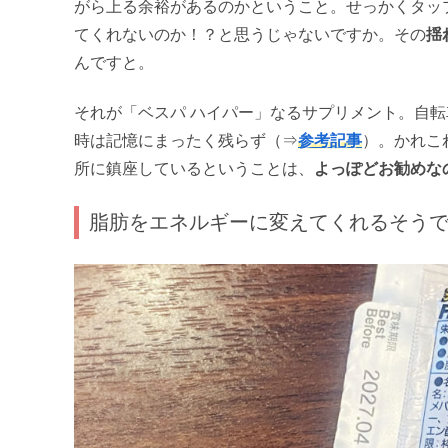
がら上る余裕があるのかということ。せっかくタッ
てくれないのか！？と思うじゃないですか。その
揺
んですと。
それが「ベスパ ハイパー」なるサプリメント。自
時は記憶にまったく残らず（⇒
参考記事
）。かれこ
所に鎮座しているということは、
よっぽどお勧めな
脂肪をエネルギーに変えてくれるそう