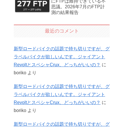
にFTPは維持できている不
思議。2026年7月のFTP計
測の結果報告
最近のコメント
新型ロードバイクの話題で持ち切りですが、グ
ラベルバイクが欲しいんです。ジャイアント
RevoltとスペシャCrux、どっちがいいの？
に
boriko
より
新型ロードバイクの話題で持ち切りですが、グ
ラベルバイクが欲しいんです。ジャイアント
RevoltとスペシャCrux、どっちがいいの？
に
boriko
より
新型ロードバイクの話題で持ち切りですが、グ