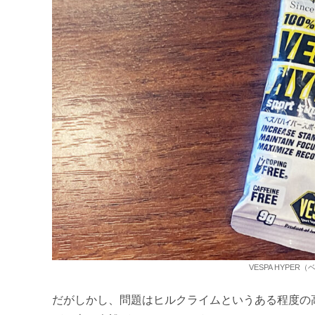
VESPA HYPE
だがしかし、問題はヒルクライムというある程度の