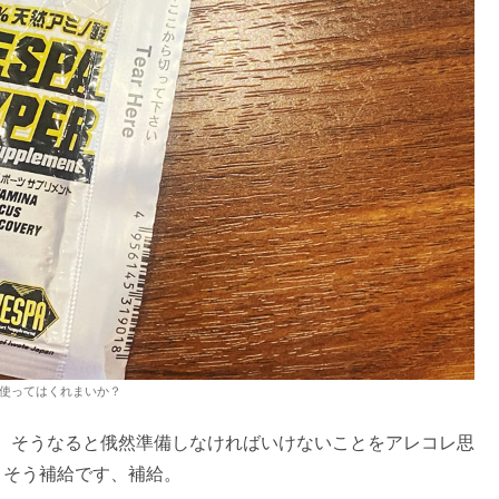
使ってはくれまいか？
、そうなると俄然準備しなければいけないことをアレコレ思
。そう補給です、補給。