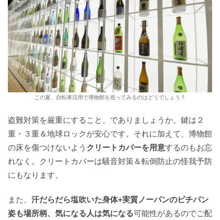
この夏、自転車活用で博物館を巡ってみるのはどうでしょう？
盗難対策を厳重にすること、でありましょうか。鍵は２
重・３重＆地球ロックが安心です。それに加えて、博物館
の床を傷つけないよう
クリートカバーを用意
するのもお忘
れなく。クリートカバーは騒音対策＆転倒防止の怪我予防
にもなります。
また、
汗だらだら塩吹いた身体+実質ノーパンのピチパン
姿も場所柄、気になる人は気になる
可能性があるのでご配