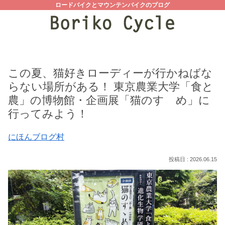
ロードバイクとマウンテンバイクのブログ
この夏、猫好きローディーが行かねばな
らない場所がある！ 東京農業大学「食と
農」の博物館・企画展「猫のすゝめ」に
行ってみよう！
にほんブログ村
2026.06.15