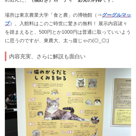
場所は東京農業大学「食と農」の博物館（⇒
グーグルマッ
プ
）。入館料はこのご時世に驚きの無料！ 展示内容諸々
を踏まえると、500円とか1000円は普通に取っていいよう
に思うのですが、東農大、太っ腹じゃの(◎_◎;)
内容充実、さらに解説も面白い