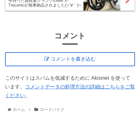
年待った超軽量クランクElilee X-
Trecentoが無事納品されました(∩´∀｀)∩
コメント
コメントを書き込む
このサイトはスパムを低減するために Akismet を使って
います。
コメントデータの処理方法の詳細はこちらをご覧
ください
。
ホーム
ロードバイク