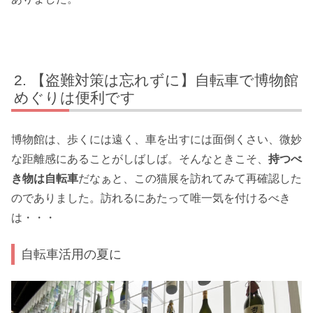
【盗難対策は忘れずに】自転車で博物館
めぐりは便利です
博物館は、歩くには遠く、車を出すには面倒くさい、微妙
な距離感にあることがしばしば。そんなときこそ、
持つべ
き物は自転車
だなぁと、この猫展を訪れてみて再確認した
のでありました。訪れるにあたって唯一気を付けるべき
は・・・
自転車活用の夏に