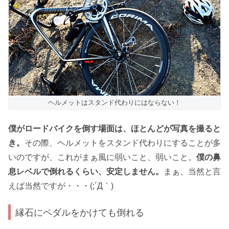
ヘルメットはスタンド代わりにはならない！
僕がロードバイクを倒す場面は、ほとんどが写真を撮ると
き。
その際、ヘルメットをスタンド代わりにすることが多
いのですが、これがまぁ風に弱いこと、弱いこと。
僕の鼻
息レベルで倒れるくらい、安定しません。
まぁ、当然と言
えば当然ですが・・・(;´Д｀)
縁石にペダルをかけても倒れる