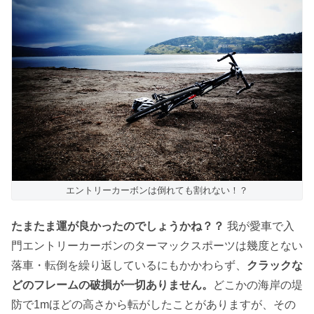
エントリーカーボンは倒れても割れない！？
たまたま運が良かったのでしょうかね？？
我が愛車で入
門エントリーカーボンのターマックスポーツは幾度とない
落車・転倒を繰り返しているにもかかわらず、
クラックな
どのフレームの破損が一切ありません。
どこかの海岸の堤
防で1mほどの高さから転がしたことがありますが、その