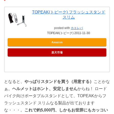
TOPEAK(トピーク) フラッシュスタンド
スリム
posted with
カエレバ
TOPEAK(トピーク) 2011-11-30
Amazon
楽天市場
となると、
やっぱりスタンドを買う（用意する）
ことかな
ぁ。
ヘルメットはホント、安定しません
からね！ ロード
バイク向けポータブルスタンドとして、TOPEAKからフ
ラッシュスタンド スリムなる製品が出ております
な・・・。
これで約5,000円、しかもお世辞にもカッコい