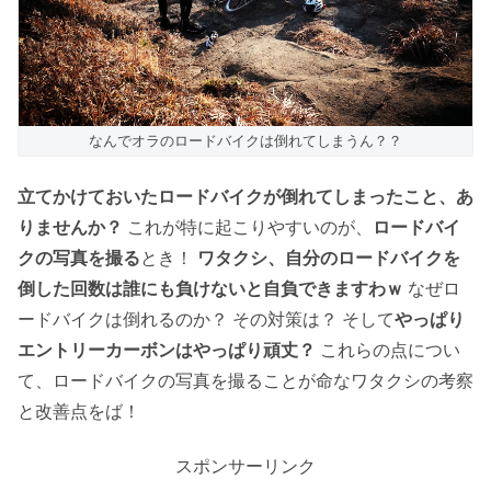
なんでオラのロードバイクは倒れてしまうん？？
立てかけておいたロードバイクが倒れてしまったこと、あ
りませんか？
これが特に起こりやすいのが、
ロードバイ
クの写真を撮る
とき！
ワタクシ、自分のロードバイクを
倒した回数は誰にも負けないと自負できますわｗ
なぜロ
ードバイクは倒れるのか？ その対策は？ そして
やっぱり
エントリーカーボンはやっぱり頑丈？
これらの点につい
て、ロードバイクの写真を撮ることが命なワタクシの考察
と改善点をば！
スポンサーリンク