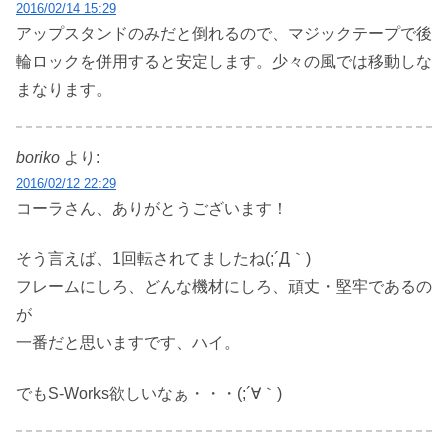
2016/02/14 15:29
アップスタンドのみだと倒れるので、マジックテープで後
輪ロックを併用すると安定します。少々の風では移動しな
まなります。
boriko
より:
2016/02/12 22:29
コーラさん、ありがとうございます！
そう言えば、1回転されてましたね(;´Д｀)
フレームにしろ、どんな機材にしろ、頑丈・堅牢であるの
が
一番だと思いますです、ハイ。
でもS-Works欲しいなぁ・・・(;´∀｀)