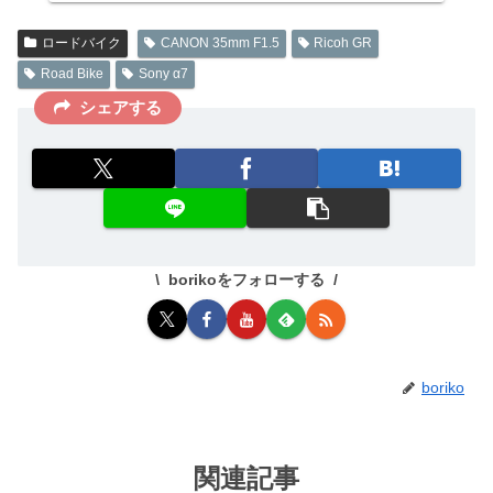
ロードバイク
CANON 35mm F1.5
Ricoh GR
Road Bike
Sony α7
シェアする
borikoをフォローする
boriko
関連記事