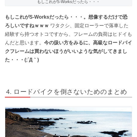
もしこれがS-Worksだったら・・・
もしこれがS-Worksだったら・・・。想像するだけで恐
ろしいですねｗｗｗ
ワタクシ、固定ローラーで落車した
経験すら持つオトコですから、フレームの負荷はヒドイも
んだと思います。
今の扱い方をみるに、高級なロードバイ
クフレームは買わないほうがいいような気がしてきまし
た・・・(;´Д｀)
ロードバイクを倒さないためのまとめ