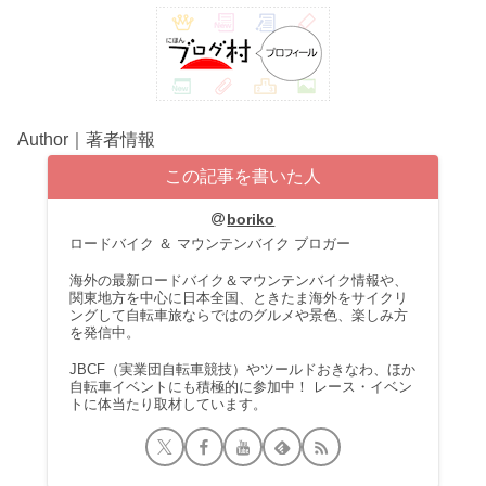
Author｜著者情報
この記事を書いた人
boriko
ロードバイク ＆ マウンテンバイク ブロガー
海外の最新ロードバイク＆マウンテンバイク情報や、
関東地方を中心に日本全国、ときたま海外をサイクリ
ングして自転車旅ならではのグルメや景色、楽しみ方
を発信中。
JBCF（実業団自転車競技）やツールドおきなわ、ほか
自転車イベントにも積極的に参加中！ レース・イベン
トに体当たり取材しています。