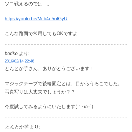
ソコ戦えるのでは…。
https://youtu.be/Mcb4d5ofGyU
こんな路面で常用してもOKですよ
boriko
より:
2016/02/14 22:48
とんとか芋さん、ありがとうございます！
マジックテープで後輪固定とは、目からうろこでした。
写真写りは大丈夫でしょうか？？
今度試してみるようにいたします(｀･ω･´)ゞ
とんとか芋
より: