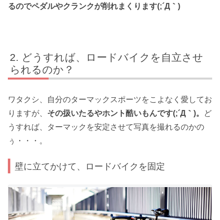
るのでペダルやクランクが削れまくります(;´Д｀)
どうすれば、ロードバイクを自立させ
られるのか？
ワタクシ、自分のターマックスポーツをこよなく愛してお
りますが、
その扱いたるやホント酷いもんです(;´Д｀)。
ど
うすれば、ターマックを安定させて写真を撮れるのかの
ぅ・・・。
壁に立てかけて、ロードバイクを固定