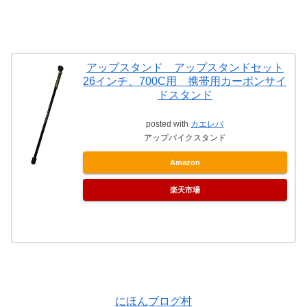
アップスタンド アップスタンドセット
26インチ、700C用 携帯用カーボンサイ
ドスタンド
posted with
カエレバ
アップバイクスタンド
Amazon
楽天市場
にほんブログ村