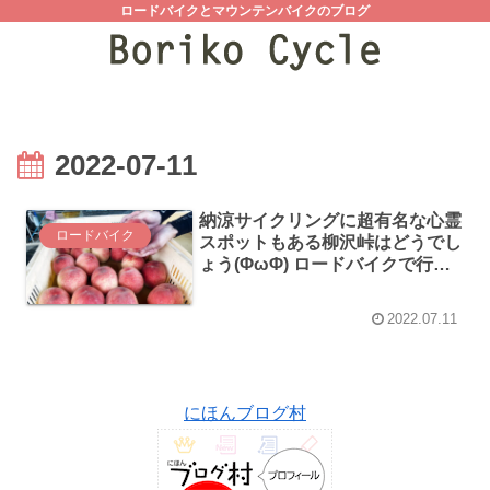
ロードバイクとマウンテンバイクのブログ
2022-07-11
納涼サイクリングに超有名な心霊
ロードバイク
スポットもある柳沢峠はどうでし
ょう(ΦωΦ) ロードバイクで行く
桃の産地・山梨県甲州市
2022.07.11
にほんブログ村