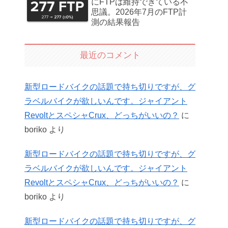
にFTPは維持できている不
思議。2026年7月のFTP計
測の結果報告
最近のコメント
新型ロードバイクの話題で持ち切りですが、グ
ラベルバイクが欲しいんです。ジャイアント
RevoltとスペシャCrux、どっちがいいの？
に
boriko
より
新型ロードバイクの話題で持ち切りですが、グ
ラベルバイクが欲しいんです。ジャイアント
RevoltとスペシャCrux、どっちがいいの？
に
boriko
より
新型ロードバイクの話題で持ち切りですが、グ