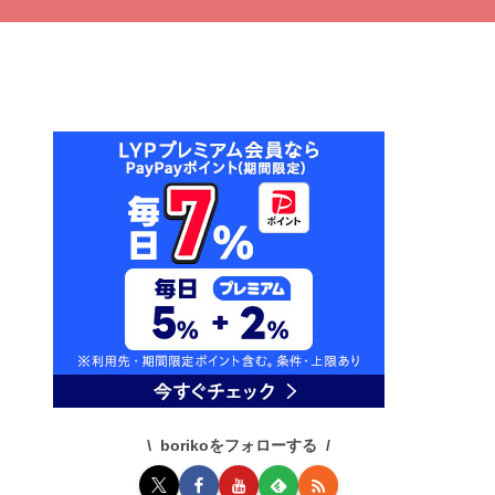
borikoをフォローする