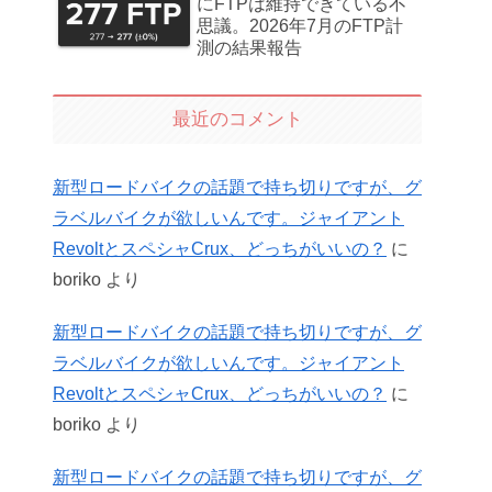
にFTPは維持できている不
思議。2026年7月のFTP計
測の結果報告
最近のコメント
新型ロードバイクの話題で持ち切りですが、グ
ラベルバイクが欲しいんです。ジャイアント
RevoltとスペシャCrux、どっちがいいの？
に
boriko
より
新型ロードバイクの話題で持ち切りですが、グ
ラベルバイクが欲しいんです。ジャイアント
RevoltとスペシャCrux、どっちがいいの？
に
boriko
より
新型ロードバイクの話題で持ち切りですが、グ