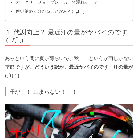
オークリージョーブレーカーで溺れる！？
使い始めて分かることがある(;´Д｀)
代謝向上？ 最近汗の量がヤバイのです
(ﾟДﾟ;)
あっという間に夏が薄らいで、秋、、というか雨しかない
季節ですが、
どういう訳か、最近ヤバイのです。汗の量が
(;´Д｀)
汗が！！ 止まらない！！！