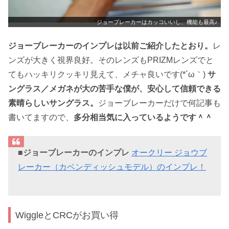
ジョーブレーカーはカッコいいし、機能も最高♪
ジョーブレーカーのインプレは以前ご紹介したとおり。
レ
ンズが大きく視界良好。そのレンズもPRIZMレンズでと
てもハッキリクッキリ見えて、メチャ良いです(*´ω｀)
サ
ングラス／メガネが大の苦手な僕が、安心して信頼できる
素晴らしいサングラス。
ジョーブレーカーだけで何記事も
書いてますので、
多分相当気に入っているようです＾＾
■ジョーブレーカーのインプレ
オークリー ジョウブ
レーカー（カベンディッシュモデル）のインプレ！
WiggleとCRCがお買い得