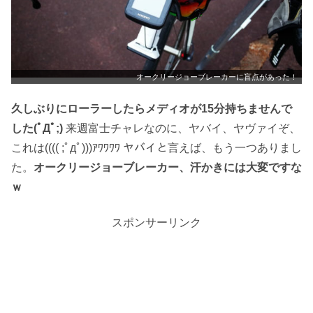
オークリージョーブレーカーに盲点があった！
久しぶりにローラーしたらメディオが15分持ちませんで
した(ﾟДﾟ;)
来週富士チャレなのに、ヤバイ、ヤヴァイぞ、
これは(((( ;ﾟдﾟ)))ｱﾜﾜﾜﾜ ヤバイと言えば、もう一つありまし
た。
オークリージョーブレーカー、汗かきには大変ですな
ｗ
スポンサーリンク