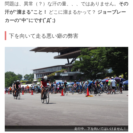
問題は、異常（？）な汗の量、、、ではありません。
その
汗が“溜まる”こと！
どこに溜まるかって？
ジョーブレー
カーの“中”にです(ﾟДﾟ;)
下を向いて走る悪い癖の弊害
走行中、下を向いてはいけません！