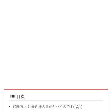
目次
代謝向上？ 最近汗の量がヤバイのです(ﾟДﾟ;)