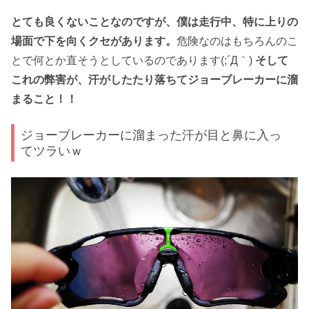
とても良くないことなのですが、僕は走行中、特に上りの
場面で下を向くクセがあります。
危険なのはもちろんのこ
とで何とか直そうとしているのであります(;´Д｀)
そして
これの弊害が、汗がしたたり落ちてジョーブレーカーに溜
まること！！
ジョーブレーカーに溜まった汗が目と鼻に入っ
てツラいｗ