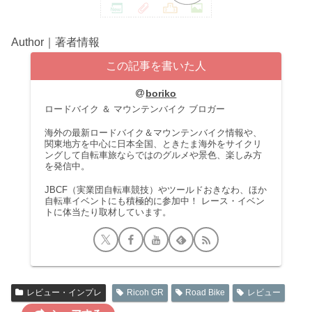
Author｜著者情報
この記事を書いた人
boriko
ロードバイク ＆ マウンテンバイク ブロガー
海外の最新ロードバイク＆マウンテンバイク情報や、
関東地方を中心に日本全国、ときたま海外をサイクリ
ングして自転車旅ならではのグルメや景色、楽しみ方
を発信中。
JBCF（実業団自転車競技）やツールドおきなわ、ほか
自転車イベントにも積極的に参加中！ レース・イベン
トに体当たり取材しています。
レビュー・インプレ
Ricoh GR
Road Bike
レビュー