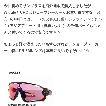
今回初めてサングラスを海外通販で購入しましたが、
WiggleとCRCはジョーブレーカーがお買い得ですな。
最
安14,000円とは、まぁお父さんに優しいプライシング(*´ω
｀)
アジアフィット用（鼻低い人用）の予備パッドもちゃ
んと付いてくるので安心です＾＾
ちょっと汗が溜まったりもするけれど、ジョーブレーカ
ー、特にPRIZMレンズは本当に良いですぞ(´▽｀*)