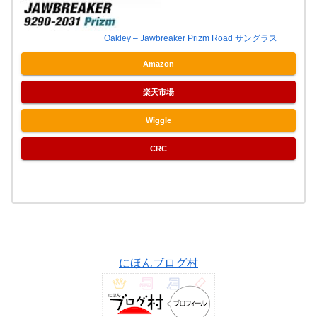
Oakley – Jawbreaker Prizm Road サングラス
Amazon
楽天市場
Wiggle
CRC
にほんブログ村