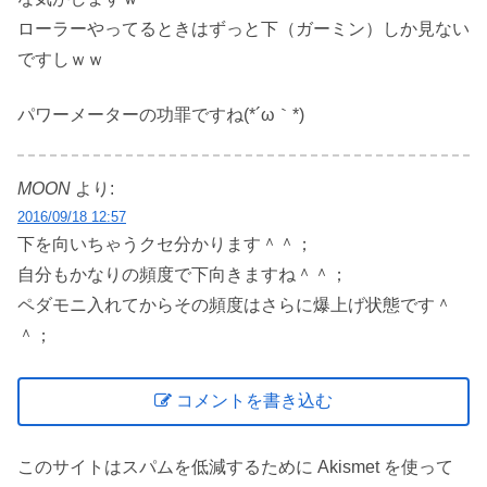
ローラーやってるときはずっと下（ガーミン）しか見ない
ですしｗｗ
パワーメーターの功罪ですね(*´ω｀*)
MOON
より:
2016/09/18 12:57
下を向いちゃうクセ分かります＾＾；
自分もかなりの頻度で下向きますね＾＾；
ペダモニ入れてからその頻度はさらに爆上げ状態です＾
＾；
コメントを書き込む
このサイトはスパムを低減するために Akismet を使って