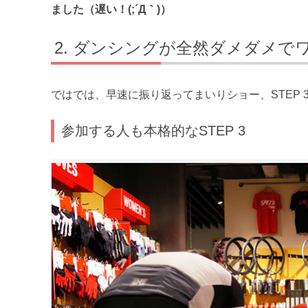
ました（遅い！(;´Д｀)）
ダンシングが全然ダメダメでワロ
ではでは、早速に振り返ってまいりショー、STEP 
参加する人も本格的なSTEP 3