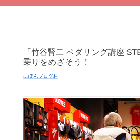
「竹谷賢二 ペダリング講座 ST
乗りをめざそう！
にほんブログ村