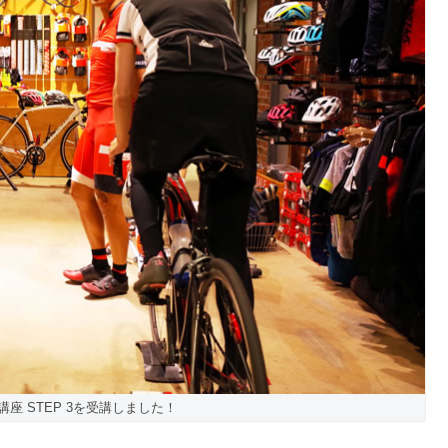
座 STEP 3を受講しました！