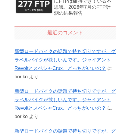
にFTPは維持できている不
思議。2026年7月のFTP計
測の結果報告
最近のコメント
新型ロードバイクの話題で持ち切りですが、グ
ラベルバイクが欲しいんです。ジャイアント
RevoltとスペシャCrux、どっちがいいの？
に
boriko
より
新型ロードバイクの話題で持ち切りですが、グ
ラベルバイクが欲しいんです。ジャイアント
RevoltとスペシャCrux、どっちがいいの？
に
boriko
より
新型ロードバイクの話題で持ち切りですが、グ