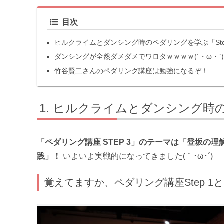
目次
ヒルクライムとダンシング時のペダリングを学ぶ「Ste
ダンシングが全然ダメダメでワロタｗｗｗｗ(´・ω・`
竹谷賢二さんのペダリング講座は勉強になるぞ！
ヒルクライムとダンシング時のペ
「ペダリング講座 STEP 3」のテーマは「登坂
践」！
いよいよ実戦的になってきました(｀･ω･´)ゞ
覚えてますか、ペダリング講座Step 1とSt