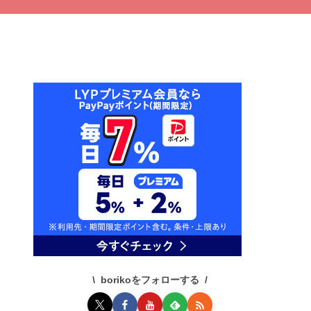
borikoをフォローする