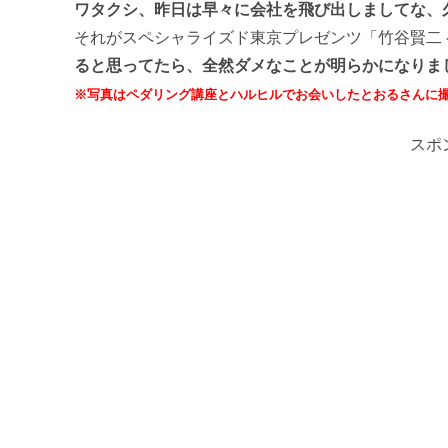
ワタクシ、昨日は早々に会社を飛び出しましてな、久
それがスペシャライズド東京プレゼンツ「竹谷賢二 ペ
ると思ってたら、全然ダメなことが明らかになりました((
※写真はペダリング講座とハルヒルでお会いしたとおるさんに撮影
スポ