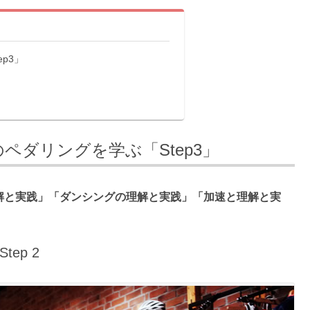
p3」
)
ダリングを学ぶ「Step3」
の理解と実践」「ダンシングの理解と実践」「加速と理解と実
ep 2