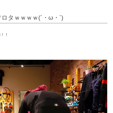
タｗｗｗｗ(´・ω・`)
3！！