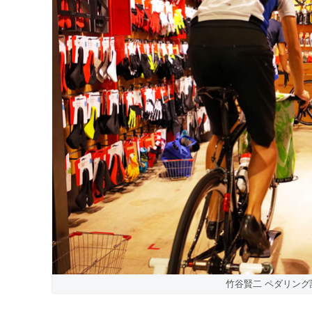
竹谷賢二 ペダリング講