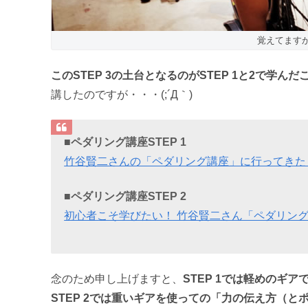
覚えてますか
このSTEP 3の土台となるのがSTEP 1と2で学んだ
講したのですが・・・(;´Д｀)
■ペダリング講座STEP 1
竹谷賢二さんの「ペダリング講座」に行ってきた
■ペダリング講座STEP 2
初心者こそ学びたい！ 竹谷賢二さん「ペダリング講
念のため申し上げますと、
STEP 1では軽めのギ
STEP 2では重いギアを使っての「力の伝え方（と