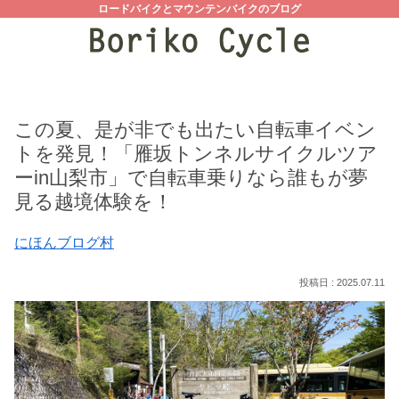
ロードバイクとマウンテンバイクのブログ
この夏、是が非でも出たい自転車イベン
トを発見！「雁坂トンネルサイクルツア
ーin山梨市」で自転車乗りなら誰もが夢
見る越境体験を！
にほんブログ村
2025.07.11