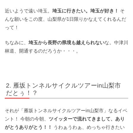
近いようで遠い埼玉。
埼玉に行きたい。埼玉が好き！
そ
んな願いをこの度、山梨県が1日限りかなえてくれるんだ
って！
ちなみに、
埼玉から長野の県境も越えられない
な。中津川
林道、開通するのだろうか・・・。
雁坂トンネルサイクルツアーin山梨市
だとぅ！？
それが「雁坂トンネルサイクルツアーin山梨市」なるイベ
ント！ 今朝の今朝、
ツイッターで流れてきまして、あり
がとうありがとう！！
うわぁうわぁ、めっちゃ行きたい