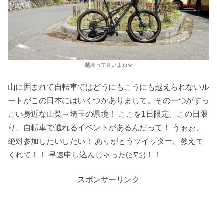
越境って良いよねｗ
山に囲まれて自転車ではどうにもこうにも越えられないル
ートがこの日本にはいくつかありまして。その一つがすっ
ごい身近な山梨～埼玉の県境！ ここを1日限定、この日限
り、自転車で通れるイベントがあるんだって！ うぉぉ、
絶対参加したいしたい！ ありがとうツイッター、教えて
くれて！！ 早速申し込んじゃった(≧∇≦)！！
スポンサーリンク