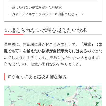
越えられない県境を越えたい欲求
雁坂トンネルサイクルツアーin山梨市だとぅ！？
越えられない県境を越えたい欲求
潜在的に、無意識に沸き起こる欲求として、
「県境」（国
境でも可）を越えたい欲求が自転車乗りにはある
のではな
いでしょうか！？ しかし、県境にはだいたい大きな山が
立ちはだかり、越境が困難なのでありました。
すぐ近くにある越境困難な県境