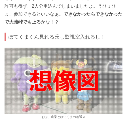
許可も得ず、2人分申込んでしまいましたよ。うひょひ
ょ、参加できるといいなぁ。
できなかったらできなかった
で大弛峠でも上る
かな！？
ぽてくまくん見れる氏し監視室入れるし！
おぉ、山梨とぽてくまの邂逅ｗ