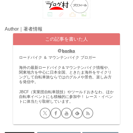
Author｜著者情報
この記事を書いた人
boriko
ロードバイク ＆ マウンテンバイク ブロガー
海外の最新ロードバイク＆マウンテンバイク情報や、
関東地方を中心に日本全国、ときたま海外をサイクリ
ングして自転車旅ならではのグルメや景色、楽しみ方
を発信中。
JBCF（実業団自転車競技）やツールドおきなわ、ほか
自転車イベントにも積極的に参加中！ レース・イベン
トに体当たり取材しています。