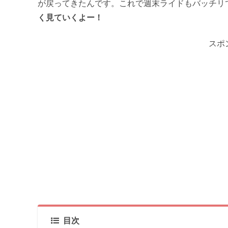
が戻ってきたんです。これで週末ライドもバッチリで幸
く見ていくよー！
スポ
目次