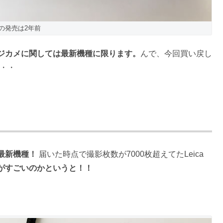
2の発売は2年前
ジカメに関しては最新機種に限ります。
んで、今回買い戻し
・・
最新機種！
届いた時点で撮影枚数が7000枚超えてたLeica
こがすごいのかというと！！