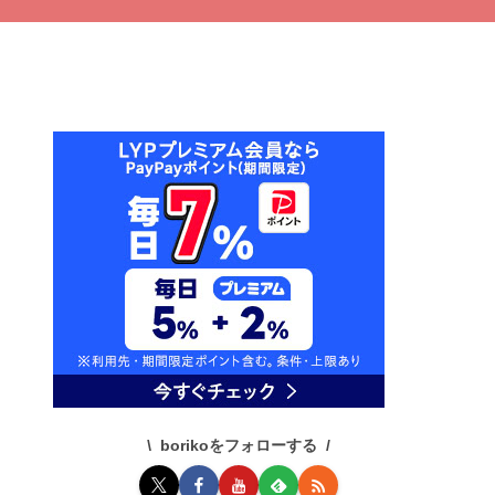
borikoをフォローする