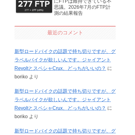
にFTPは維持できている不
思議。2026年7月のFTP計
測の結果報告
最近のコメント
新型ロードバイクの話題で持ち切りですが、グ
ラベルバイクが欲しいんです。ジャイアント
RevoltとスペシャCrux、どっちがいいの？
に
boriko
より
新型ロードバイクの話題で持ち切りですが、グ
ラベルバイクが欲しいんです。ジャイアント
RevoltとスペシャCrux、どっちがいいの？
に
boriko
より
新型ロードバイクの話題で持ち切りですが、グ