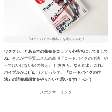
『ロードバイクの作法』を読んでみた！
ワタクシ、とある本の発売をコッソリ心待ちにしてまして
ね。
それが竹谷賢二さんの新刊『ロードバイクの作法 や
ってはいけない64の教え』！
おおぅ、なんだよ、これ、
バイブルかよ(;´Д｀)
という訳で、
『ロードバイクの作
法』の読書感想文をやりたいと思います(｀･ω･´)ゞ
スポンサーリンク