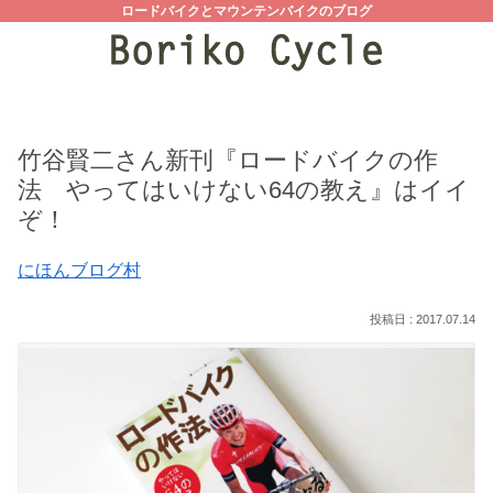
ロードバイクとマウンテンバイクのブログ
竹谷賢二さん新刊『ロードバイクの作
法 やってはいけない64の教え』はイイ
ぞ！
にほんブログ村
2017.07.14