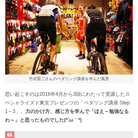
竹谷賢二さんのペダリング講座を学んだ風景
思い起こすのは2016年4月から3回にわたって受講したス
ペシャライズド東京プレゼンツの「ペダリング講座 Step
1～3」。
力のかけ方、感じ方を学んで「ほえ～勉強なる
わ～」と思ったものでした(*´ω｀*)