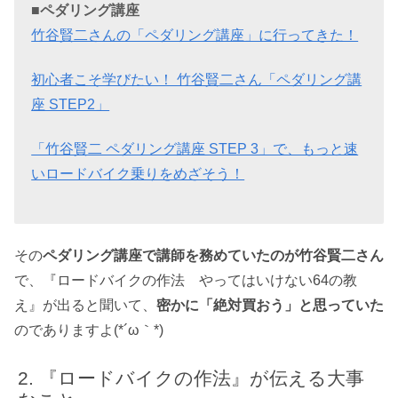
■ペダリング講座
竹谷賢二さんの「ペダリング講座」に行ってきた！
初心者こそ学びたい！ 竹谷賢二さん「ペダリング講
座 STEP2」
「竹谷賢二 ペダリング講座 STEP 3」で、もっと速
いロードバイク乗りをめざそう！
その
ペダリング講座で講師を務めていたのが竹谷賢二さん
で、『ロードバイクの作法 やってはいけない64の教
え』が出ると聞いて、
密かに「絶対買おう」と思っていた
のでありますよ(*´ω｀*)
『ロードバイクの作法』が伝える大事