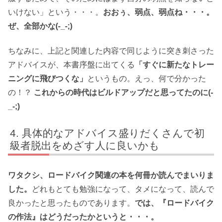
いけない」という・・・。
おおぅ、弱点、弱点ね・・・。
ぜ、全部かな(-_-;)
ちなみに、上記と関連した内容で同じように突き刺さった
アドバイスが、本書序盤に出てくる
「すぐに新たなトレー
ニングに飛びつくな」
というもの。えっ、何で分かった
の！？
これからの時代はビルドアップだと思ってたのに(-
_-;)
具体的なアドバイス盛りだくさんで初
級者脱出をめざす人に良いかも
ワタクシ、ロードバイク関連の本を何冊か読んでまいりま
した。
どれもとても勉強になって、タメになって、読んで
良かったと思ったものであります。
では、『ロードバイク
の作法』はどうだったかというと・・・。