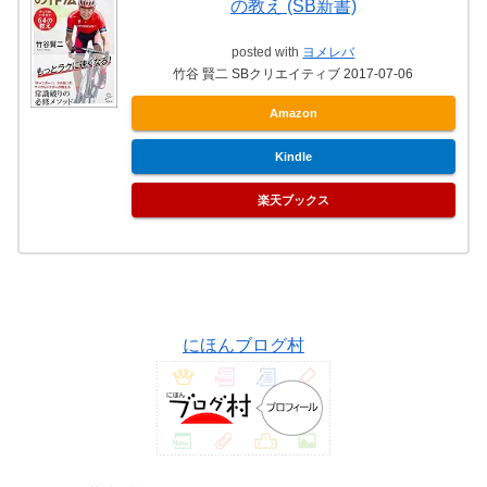
の教え (SB新書)
posted with
ヨメレバ
竹谷 賢二 SBクリエイティブ 2017-07-06
Amazon
Kindle
楽天ブックス
にほんブログ村