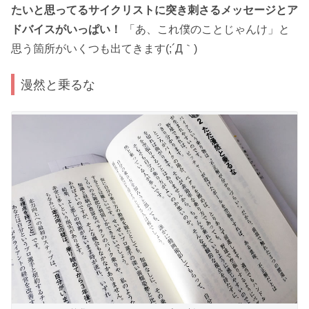
たいと思ってるサイクリストに突き刺さるメッセージとア
ドバイスがいっぱい！
「あ、これ僕のことじゃんけ」と
思う箇所がいくつも出てきます(;´Д｀)
漫然と乗るな