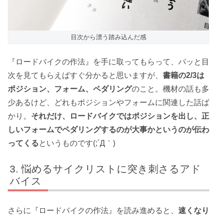
目次から漂う踏み込んだ感
『ロードバイクの作法』を手に取ってもらって、パッと目
次を見てもらえばすぐ分かると思いますが、
書籍の2/3は
ポジション、フォーム、ペダリング
のこと。機材の話も多
少あるけど、どれもポジションやフォームに関連した話ば
かり。
それだけ、ロードバイクではポジションを出し、正
しいフォームでペダリングするのが大事かというのが伝わ
ってくる
というものです(;´Д｀)
悩めるサイクリストに突き刺さるアド
バイス
さらに『ロードバイクの作法』を読み進めると、
速くなり