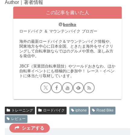
Author｜著者情報
この記事を書いた人
boriko
ロードバイク ＆ マウンテンバイク ブロガー
海外の最新ロードバイク＆マウンテンバイク情報や、
関東地方を中心に日本全国、ときたま海外をサイクリ
ングして自転車旅ならではのグルメや景色、楽しみ方
を発信中。
JBCF（実業団自転車競技）やツールドおきなわ、ほか
自転車イベントにも積極的に参加中！ レース・イベン
トに体当たり取材しています。
トレーニング
ロードバイク
iphone
Road Bike
レビュー
シェアする