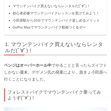
マウンテンバイク買えないならレンタルだ(ﾟ∀ﾟ)！
初心者必修マウンテンバイクレッスンを受けてみよう！
小田原駅から10分でマウンテンバイク楽しめるメリット
GoPro Maxでマウンテンバイク動画つくるぞー
マウンテンバイク買えないならレンタ
ルだ(ﾟ∀ﾟ)！
ベンジはオーバーホール中
でやることと言ったらズイフト
しかない週末。デゲメン氏の発案により、急きょ小田原へ
行くことになりました。
フォレストバイクでマウンテンバイク乗ってみ
ようず(ﾟ∀ﾟ)！