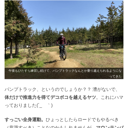
午後もひたすら練習し続けて、パンプトラックなんとか乗り越えられるようにな
ってきた
パンプトラック、というのでしょうか？？ 漕がないで、
体だけで推進力を得てデコボコを越えるヤツ
。これにハマ
っておりました(´_ゝ｀)
すっごい全身運動。
ひょっとしたらロードでもやるべき
（意識すべき）ことなのかもしれませんが、
マウンテンバ