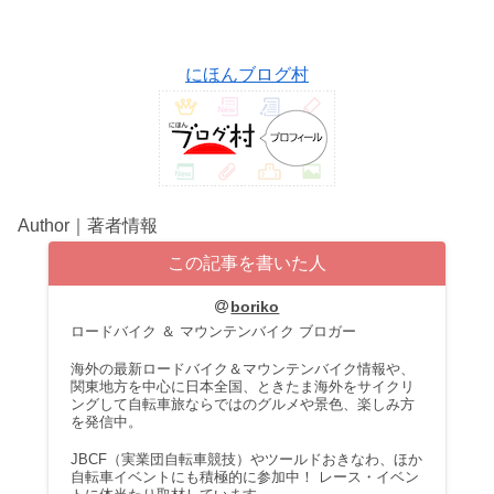
にほんブログ村
Author｜著者情報
この記事を書いた人
boriko
ロードバイク ＆ マウンテンバイク ブロガー
海外の最新ロードバイク＆マウンテンバイク情報や、
関東地方を中心に日本全国、ときたま海外をサイクリ
ングして自転車旅ならではのグルメや景色、楽しみ方
を発信中。
JBCF（実業団自転車競技）やツールドおきなわ、ほか
自転車イベントにも積極的に参加中！ レース・イベン