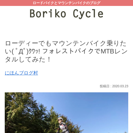
ロードバイクとマウンテンバイクのブログ
ローディーでもマウンテンバイク乗りた
い( ﾟДﾟ)ｸﾜｯ! フォレストバイクでMTBレン
タルしてみた！
にほんブログ村
2020.03.23