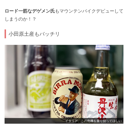
ロード一筋なデゲメン氏
もマウンテンバイクデビューして
しまうのか！？
小田原土産もバッチリ
イタリア、この危機を乗り切ってほしい