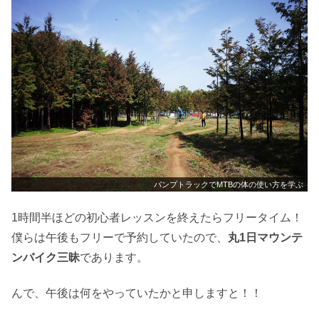
パンプトラックでMTBの体の使い方を学ぶ
1時間半ほどの初心者レッスンを終えたらフリータイム！
僕らは午後もフリーで予約していたので、
丸1日マウンテ
ンバイク三昧
であります。
んで、午後は何をやっていたかと申しますと！！