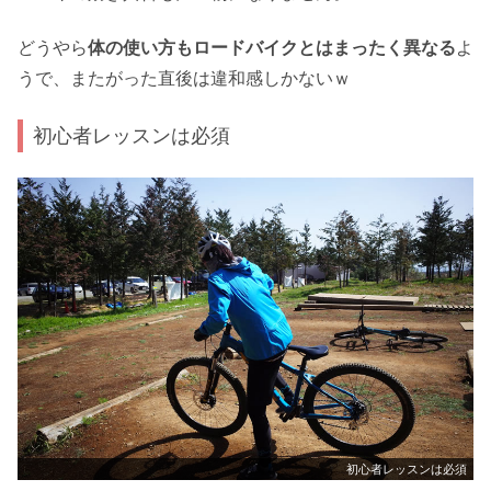
どうやら
体の使い方もロードバイクとはまったく異なる
よ
うで、またがった直後は違和感しかないｗ
初心者レッスンは必須
初心者レッスンは必須