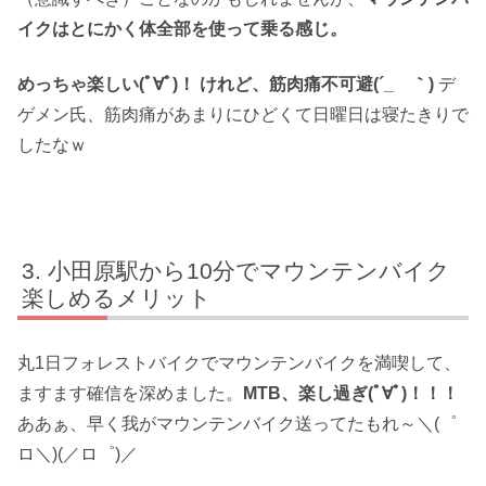
イクはとにかく体全部を使って乗る感じ。
めっちゃ楽しい(ﾟ∀ﾟ)！ けれど、筋肉痛不可避(´_ゝ｀)
デ
ゲメン氏、筋肉痛があまりにひどくて日曜日は寝たきりで
したなｗ
小田原駅から10分でマウンテンバイク
楽しめるメリット
丸1日フォレストバイクでマウンテンバイクを満喫して、
ますます確信を深めました。
MTB、楽し過ぎ(ﾟ∀ﾟ)！！！
ああぁ、早く我がマウンテンバイク送ってたもれ～＼(゜
ロ＼)(／ロ゜)／