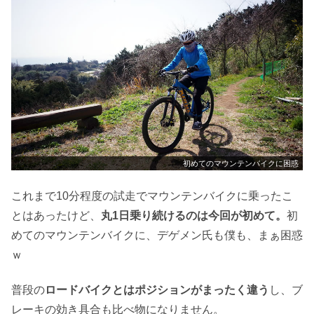
初めてのマウンテンバイクに困惑
これまで10分程度の試走でマウンテンバイクに乗ったこ
とはあったけど、
丸1日乗り続けるのは今回が初めて。
初
めてのマウンテンバイクに、デゲメン氏も僕も、まぁ困惑
ｗ
普段の
ロードバイクとはポジションがまったく違う
し、ブ
レーキの効き具合も比べ物になりません。