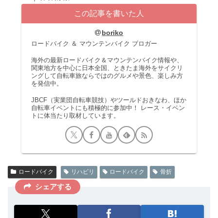
この記事を書いた人
boriko
ロードバイク ＆ マウンテンバイク ブロガー
海外の最新ロードバイク＆マウンテンバイク情報や、
関東地方を中心に日本全国、ときたま海外をサイクリ
ングして自転車旅ならではのグルメや景色、楽しみ方
を発信中。
JBCF（実業団自転車競技）やツールドおきなわ、ほか
自転車イベントにも積極的に参加中！ レース・イベン
トに体当たり取材しています。
ロードバイク
リハビリ
ロードバイク
骨折
シェアする