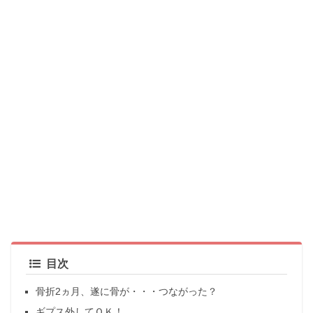
目次
骨折2ヵ月、遂に骨が・・・つながった？
ギプス外してＯＫ！