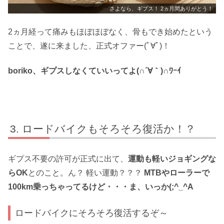
さよなら、ギプス！ 2ヵ月間ありがとう！
2ヵ月経って痛みもほぼほぼなく、骨もでき始めたという
ことで、遂に来ました、正式オファー(ﾟ∀ﾟ)！
boriko、ギプスしなくていいってよ(∩´∀｀)∩ﾜｰｲ
ロードバイクもそろそろ復活か！？
ギプス不要の許可が正式に出て、
運動も軽いジョギングな
らOK
とのこと。ん？ 軽い運動？？？
MTBやローラーで
100km乗っちゃってるけど・・・ま、いっか(;^_^A
ロードバイクにそろそろ復活するぞ～