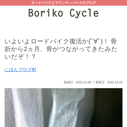
ロードバイクとマウンテンバイクのブログ
いよいよロードバイク復活か(ﾟ∀ﾟ)！ 骨
折から2ヵ月、骨がつながってきたみた
いだぞ！？
にほんブログ村
2020.12.08
2020.12.09