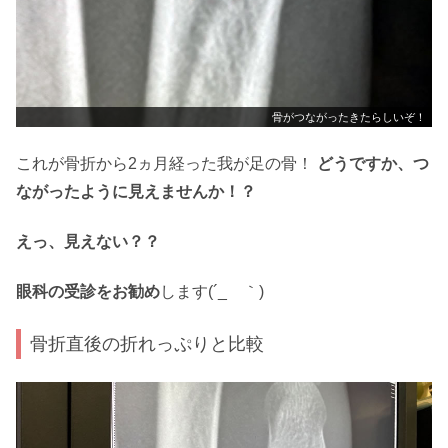
骨がつながったきたらしいぞ！
これが骨折から2ヵ月経った我が足の骨！
どうですか、つ
ながったように見えませんか！？
えっ、見えない？？
眼科の受診をお勧め
します(´_ゝ｀)
骨折直後の折れっぷりと比較