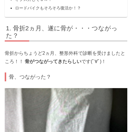
ロードバイクもそろそろ復活か！？
骨折2ヵ月、遂に骨が・・・つながっ
た？
骨折からちょうど2ヵ月、整形外科で診断を受けましたと
ころ！！
骨がつながってきたらしい
です(ﾟ∀ﾟ)！
骨、つながった？