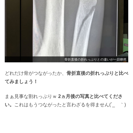
骨折直後の折れっぷりとの違いが一目瞭然
どれだけ骨がつながったか、
骨折直後の折れっぷりと比べ
てみましょう！
まぁ見事な割れっぷりｗ
2ヵ月後の写真と比べてくださ
い。
これはもうつながったと言わざるを得ません(´_ゝ｀)