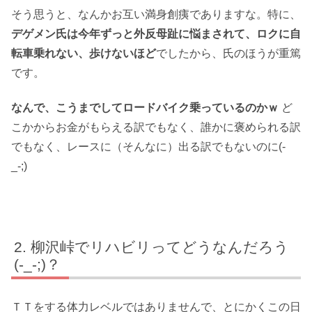
そう思うと、なんかお互い満身創痍でありますな。特に、
デゲメン氏は今年ずっと外反母趾に悩まされて、ロクに自
転車乗れない、歩けないほど
でしたから、氏のほうが重篤
です。
なんで、こうまでしてロードバイク乗っているのかｗ
ど
こかからお金がもらえる訳でもなく、誰かに褒められる訳
でもなく、レースに（そんなに）出る訳でもないのに(-
_-;)
柳沢峠でリハビリってどうなんだろう
(-_-;)？
ＴＴをする体力レベルではありませんで、とにかくこの日