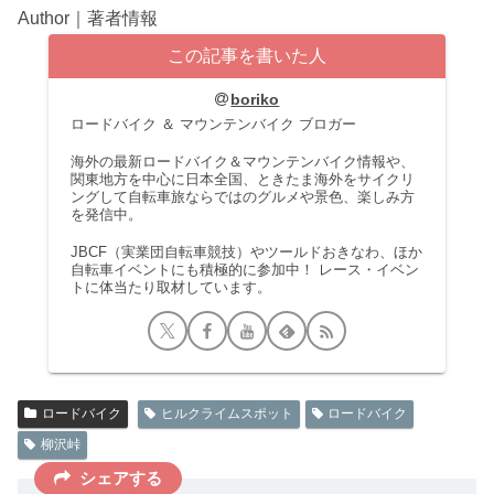
Author｜著者情報
この記事を書いた人
boriko
ロードバイク ＆ マウンテンバイク ブロガー
海外の最新ロードバイク＆マウンテンバイク情報や、
関東地方を中心に日本全国、ときたま海外をサイクリ
ングして自転車旅ならではのグルメや景色、楽しみ方
を発信中。
JBCF（実業団自転車競技）やツールドおきなわ、ほか
自転車イベントにも積極的に参加中！ レース・イベン
トに体当たり取材しています。
ロードバイク
ヒルクライムスポット
ロードバイク
柳沢峠
シェアする