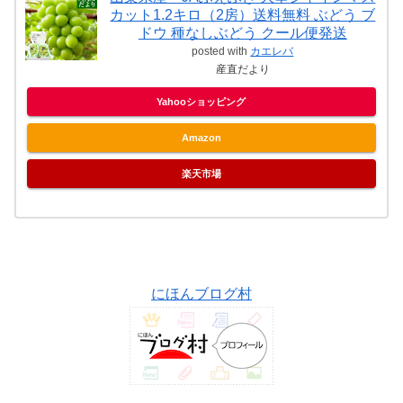
カット1.2キロ（2房）送料無料 ぶどう ブ
ドウ 種なしぶどう クール便発送
posted with
カエレバ
産直だより
Yahooショッピング
Amazon
楽天市場
にほんブログ村