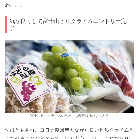
わ。。。
気を良くして富士山ヒルクライムエントリー完
了
富士山ヒルクライムのためにも柳沢峠通いまくろう
何はともあれ、コロナ復帰早々ながら長いヒルクライムを
こなせることが分かって、ひと安心。よし、これなら10