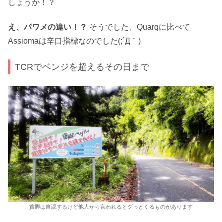
しょうか！？
え、パワメの違い！？
そうでした、Quarqに比べて
Assiomaは辛口指標なのでした(;´Д｀)
TCRでベンジを超えるその日まで
貧脚は自認するけど他人から言われるとグっとくるものがあります