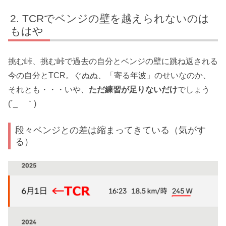
TCRでベンジの壁を越えられないのは
もはや
挑む峠、挑む峠で過去の自分とベンジの壁に跳ね返される
今の自分とTCR。ぐぬぬ、「寄る年波」のせいなのか、
それとも・・・いや、
ただ練習が足りないだけ
でしょう
(´_ゝ｀)
段々ベンジとの差は縮まってきている（気がす
る）