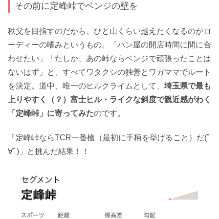
その前に定峰峠でベンジの壁を
秩父を目指すのだから、ひと山くらい越えたくなるのがロ
ーディーの嗜みというもの。「パン屋の開店時間に間に合
わせたい」「たしか、あの峠ならベンジで頑張ったことは
ないはず」と、すべてワタクシの独善とワガママでルート
を決定。道中、唯一のヒルクライムとして、
埼玉県で最も
上りやすく（？）富士ヒル・ライクな斜度で親近感がわく
「定峰峠」に寄ってみた
のです。
「定峰峠ならTCR一番槍（最初に手柄を挙げること）だ(ﾟ
∀ﾟ)」と挑んだ結果！！