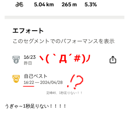
定峰峠、1秒足りない！！
うぎゃ～1秒足りない！！！！