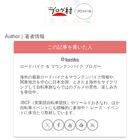
Author｜著者情報
この記事を書いた人
boriko
ロードバイク ＆ マウンテンバイク ブロガー
海外の最新ロードバイク＆マウンテンバイク情報や、
関東地方を中心に日本全国、ときたま海外をサイクリ
ングして自転車旅ならではのグルメや景色、楽しみ方
を発信中。
JBCF（実業団自転車競技）やツールドおきなわ、ほか
自転車イベントにも積極的に参加中！ レース・イベン
トに体当たり取材しています。