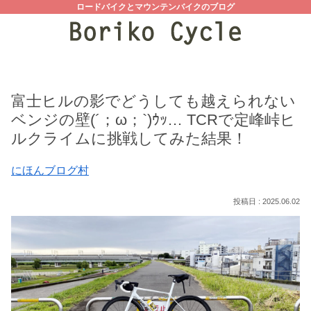
ロードバイクとマウンテンバイクのブログ
富士ヒルの影でどうしても越えられない
ベンジの壁(´；ω；`)ｳｯ… TCRで定峰峠ヒ
ルクライムに挑戦してみた結果！
にほんブログ村
2025.06.02