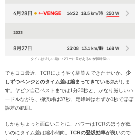
タイムは近しい割にパワーに差があるのが興味深い
でもココ最近、TCRにようやく馴染んできたせいか、
少
しずつベンジとのタイム差は縮まってきている
気がしま
す。ヤビツ自己ベストまでは1分30秒と、かなり厳しいハ
ードルながら、柳沢峠は37秒、定峰峠はわずか1秒でほぼ
誤差の範囲。
しかもちょっと面白いことに、パワーはTCRのほうが低
いのにタイム差は縮小傾向。
TCRの登坂効率が良い
ので