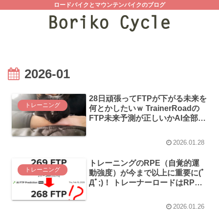
ロードバイクとマウンテンバイクのブログ
2026-01
28日頑張ってFTPが下がる未来を
トレーニング
何とかしたいｗ TrainerRoadの
FTP未来予測が正しいかAI全部に
聞いてみた！
2026.01.28
トレーニングのRPE（自覚的運
トレーニング
動強度）が今まで以上に重要に(ﾟ
Дﾟ;)！ トレーナーロードはRPE
次第でFTP予測が変化するようで
す
2026.01.26