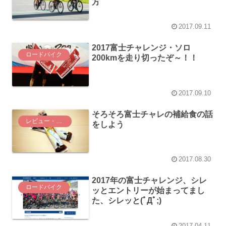
方
2017.09.11
2017富士チャレンジ・ソロ
ロードバイク
200kmを走り切ったぞ～！！
2017.09.10
そろそろ富士チャレの補給食の話
レビュー・インプレ
をしよう
2017.08.30
2017年の富士チャレンジ、シレ
ロードバイク
ッとエントリーが始まってまし
た、シレッと(ﾟДﾟ;)
2017.04.11