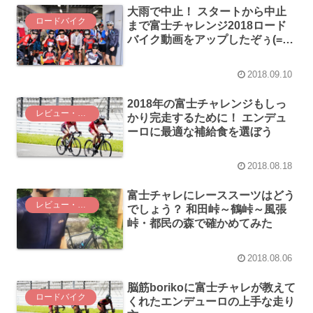
大雨で中止！ スタートから中止
ロードバイク
まで富士チャレンジ2018ロード
バイク動画をアップしたぞぅ(=ﾟ
ωﾟ)ﾉ
2018.09.10
2018年の富士チャレンジもしっ
レビュー・インプレ
かり完走するために！ エンデュ
ーロに最適な補給食を選ぼう
2018.08.18
富士チャレにレーススーツはどう
レビュー・インプレ
でしょう？ 和田峠～鶴峠～風張
峠・都民の森で確かめてみた
2018.08.06
脳筋borikoに富士チャレが教えて
ロードバイク
くれたエンデューロの上手な走り