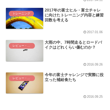
2017年の富士ヒル・富士チャレ
トレーニング
に向けたトレーニング内容と練習
回数を考える
2017.01.06
大雨の中、7時間走るとロードバ
レビュー・インプレ
イクはどれくらい傷むのか？
2016.09.26
今年の富士チャレンジで実際に役
レビュー・インプレ
立った補給食たち
2016.09.25