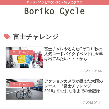
ロードバイクとマウンテンバイクのブログ
富士チャレンジ
富士チャレやるんだ(ﾟ∀ﾟ)！ 秋の
ロードバイク
人気ロードバイクイベントに今年
は出てみたい・・・かも
2021.08.06
アクションカメラが捉えた大雨の
ロードバイク
レース！「富士チャレンジ
2018」中止になるまでの全記録
2018.09.11