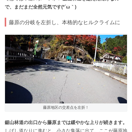
で、まだまだ全然元気です(*´ω｀)
藤原の分岐を左折し、本格的なヒルクライムに
藤原地区の交差点を左折！
鋸山林道の出口から藤原までは緩やかな上りが続きます。
しばし道なりに進むと、小さな集落に出て、ここが藤原地