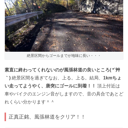
絶景区間からゴールまでが地味に長い・・・
素直に終わってくれないのが風張林道の良いところ( *´艸
｀)
絶景区間を過ぎてなお、上る。上る。結局、
1kmちょ
い走ってようやく、唐突にゴールに到着！！
頂上付近は
車やバイクのエンジン音がしますので、音の具合であとど
れくらい分かります＾＾
正真正銘、風張林道をクリア！！