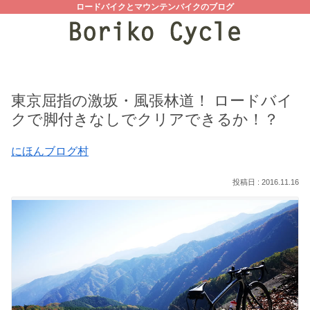
ロードバイクとマウンテンバイクのブログ
東京屈指の激坂・風張林道！ ロードバイ
クで脚付きなしでクリアできるか！？
にほんブログ村
2016.11.16