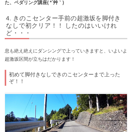
た、ペダリング講座( *´艸｀)
きのこセンター手前の超激坂を脚付き
なしで初クリア！！ したのはいいけれ
ど・・・
息も絶え絶えにダンシングで上っていきますと、いよいよ
超激坂区間が立ちはだかります！
初めて脚付きなしできのこセンターまで上った
ぞ！！