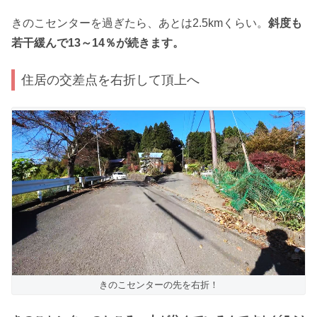
きのこセンターを過ぎたら、あとは2.5kmくらい。
斜度も
若干緩んで13～14％が続きます。
住居の交差点を右折して頂上へ
きのこセンターの先を右折！