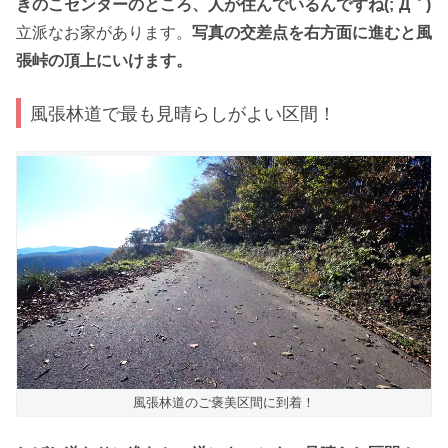
きのこセンターのところ、人が住んでいるんですね(;´Д｀)
立派なお家があります。
写真の交差点を右方面に進むと風
張峠の頂上にいけます。
風張林道で最も見晴らしがよい区間！
風張林道のご褒美区間に到着！