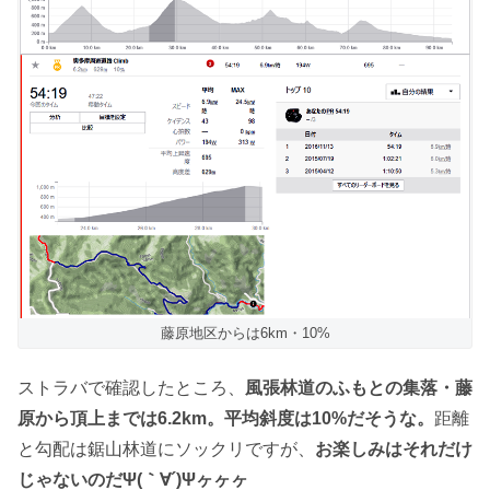
藤原地区からは6km・10%
ストラバで確認したところ、
風張林道のふもとの集落・藤
原から頂上までは6.2km。平均斜度は10%だそうな。
距離
と勾配は鋸山林道にソックリですが、
お楽しみはそれだけ
じゃないのだΨ(｀∀´)Ψヶヶヶ