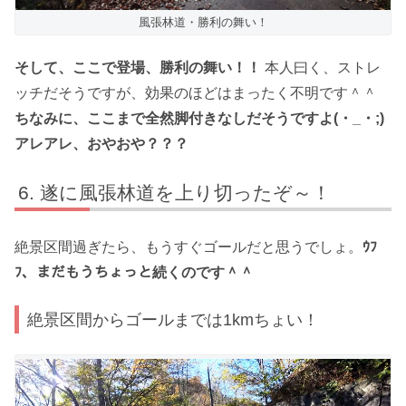
風張林道・勝利の舞い！
そして、ここで登場、勝利の舞い！！
本人曰く、ストレ
ッチだそうですが、効果のほどはまったく不明です＾＾
ちなみに、ここまで全然脚付きなしだそうですよ(・_・;)
アレアレ、おやおや？？？
遂に風張林道を上り切ったぞ～！
絶景区間過ぎたら、もうすぐゴールだと思うでしょ。
ｳﾌ
ﾌ、まだもうちょっと続くのです＾＾
絶景区間からゴールまでは1kmちょい！