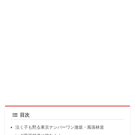
目次
泣く子も黙る東京ナンバーワン激坂・風張林道