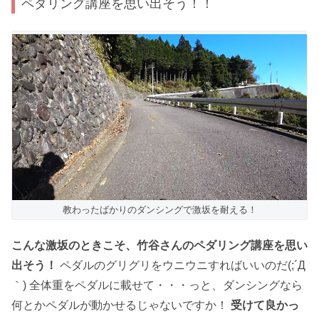
ペダリング講座を思い出そう！！
教わったばかりのダンシングで激坂を耐える！
こんな激坂のときこそ、竹谷さんのペダリング講座を思い
出そう！
ペダルのグリグリをウニウニすればいいのだ(;´Д
｀) 全体重をペダルに載せて・・・っと、ダンシングなら
何とかペダルが動かせるじゃないですか！
受けて良かっ