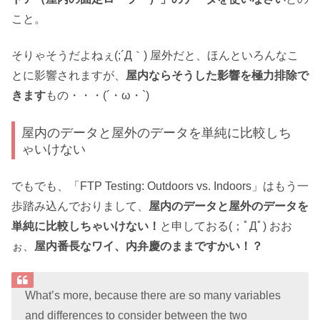
こと。
そりゃそうだよねぇ(;´Д｀) 屋外だと、ほんといろんなこ
とに影響されますが、
屋内ならそうした影響を極力排除で
きます
もの・・・(´・ω・`)
屋内のデータと屋外のデータを単純に比較しち
ゃいけない
でもでも、「FTP Testing: Outdoors vs. Indoors」はもう一
歩踏み込んでおりまして、
屋内のデータと屋外のデータを
単純に比較しちゃいけない！
と申しておる(；ﾟДﾟ) おお
ぉ、
屋内番長なワイ、内弁慶のままですかい！？
What’s more, because there are so many variables
and differences to consider between the two