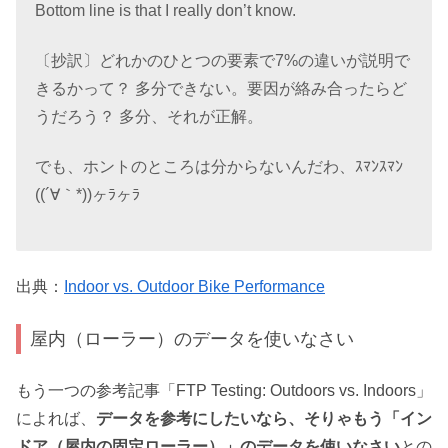
Bottom line is that I really don’t know.
〔抄訳〕どれかのひとつの要素で7%の違いが説明で
きるかって？ 多分できない。要因が絡み合ったらど
うだろう？ 多分、それが正解。
でも、ホントのところは分からないんだわ、ｽﾏﾝｽﾏﾝ
((´∀｀*))ヶﾗヶﾗ
出典：
Indoor vs. Outdoor Bike Performance
屋内（ローラー）のデータを使いなさい
もう一つの参考記事「FTP Testing: Outdoors vs. Indoors」
によれば、
データを参考にしたいなら、そりゃもう「イン
ドア（屋内の固定ローラー）」のデータを使いなさい
との