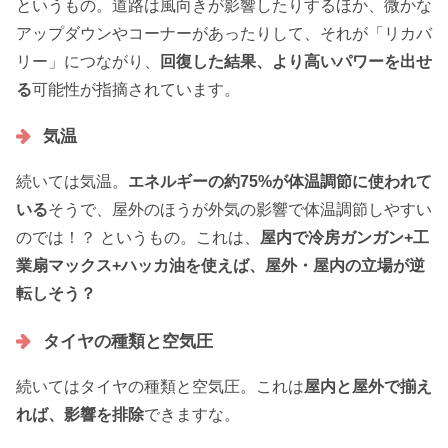
というもの。道路は風向きが影響したりするほか、微かな
アップダウンやコーナーがあったりして、それが「リカバ
リー」につながり、
回復した結果、より高いパワーを出せ
る
可能性が指摘されています。
気温
続いては気温。
エネルギーの約75%が体温調節に使われて
いる
そうで、屋外のほうが外気の影響で体温調節しやすい
のでは！？ というもの。これは、
屋内で冷房ガンガン+工
業扇マックス+ハッカ油を使えば、屋外・屋内の立場が逆
転しそう？
タイヤの種類と空気圧
続いてはタイヤの種類と空気圧。これは
屋内と屋外で揃え
れば、影響を排除
できますな。