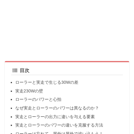
目次
ローラーと実走で生じる30Wの差
実走230Wの壁
ローラーのパワーと心拍
なぜ実走とローラーのパワーは異なるのか？
実走とローラーの出力に違いを与える要素
実走とローラーのパワーの違いを克服する方法
ローラーは忘れて、屋外は屋外で追い込もう！