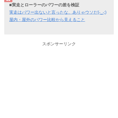
■実走とローラーのパワーの差を検証
実走はパワー出ないと言ったな、ありゃウソだ(-_-;)
屋内・屋外のパワー比較から見えること
スポンサーリンク