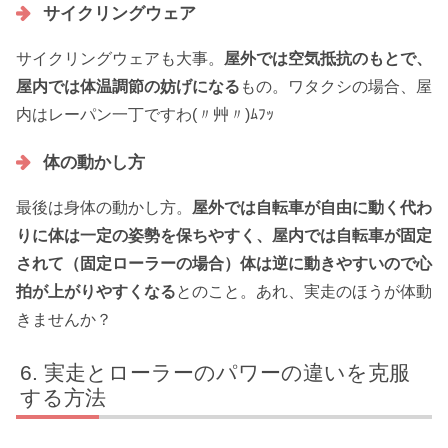
サイクリングウェア
サイクリングウェアも大事。
屋外では空気抵抗のもとで、
屋内では体温調節の妨げになる
もの。ワタクシの場合、屋
内はレーパン一丁ですわ(〃艸〃)ﾑﾌｯ
体の動かし方
最後は身体の動かし方。
屋外では自転車が自由に動く代わ
りに体は一定の姿勢を保ちやすく、屋内では自転車が固定
されて（固定ローラーの場合）体は逆に動きやすいので心
拍が上がりやすくなる
とのこと。あれ、実走のほうが体動
きませんか？
実走とローラーのパワーの違いを克服
する方法