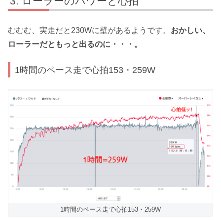
ローラーのパワーと心拍
むむむ、実走だと230Wに壁があるようです。
おかしい、
ローラーだともっと出るのに・・・。
1時間のペース走で心拍153・259W
1時間のペース走で心拍153・259W