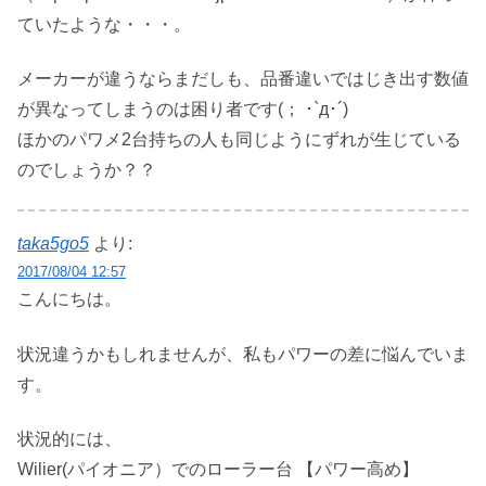
ていたような・・・。
メーカーが違うならまだしも、品番違いではじき出す数値
が異なってしまうのは困り者です(； ･`д･´)
ほかのパワメ2台持ちの人も同じようにずれが生じている
のでしょうか？？
taka5go5
より:
2017/08/04 12:57
こんにちは。
状況違うかもしれませんが、私もパワーの差に悩んでいま
す。
状況的には、
Wilier(パイオニア）でのローラー台 【パワー高め】