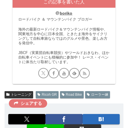
この記事を書いた人
boriko
ロードバイク ＆ マウンテンバイク ブロガー
海外の最新ロードバイク＆マウンテンバイク情報や、
関東地方を中心に日本全国、ときたま海外をサイクリ
ングして自転車旅ならではのグルメや景色、楽しみ方
を発信中。
JBCF（実業団自転車競技）やツールドおきなわ、ほか
自転車イベントにも積極的に参加中！ レース・イベン
トに体当たり取材しています。
トレーニング
Ricoh GR
Road Bike
ローラー練
シェアする