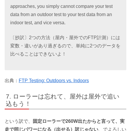
approaches, you simply cannot compare your test
data from an outdoor test to your test data from an
indoor test, and vice versa.
〔抄訳〕2つの方法（屋内・屋外でのFTP計測）には
変数・違いがあり過ぎるので、単純に2つのデータを
比べることはできないよ！
出典：
FTP Testing: Outdoors vs. Indoors
ローラーは忘れて、屋外は屋外で追い
込もう！
という訳で、
固定ローラーで260W出たからと言って、実
走で同じパワーになる（出せる）訳じゃない
、でよろしい