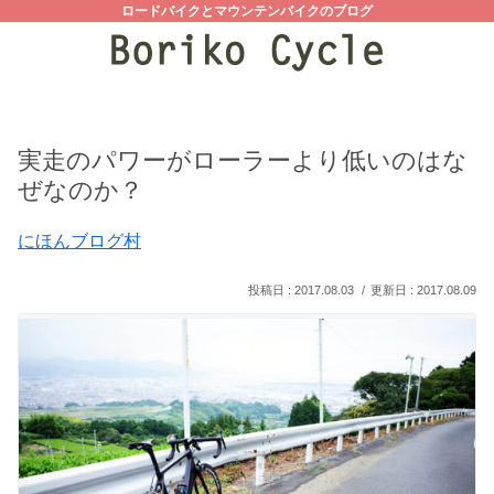
ロードバイクとマウンテンバイクのブログ
実走のパワーがローラーより低いのはな
ぜなのか？
にほんブログ村
2017.08.03
2017.08.09