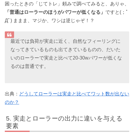
困ったときの「じてトレ」頼みで調べてみると、ありゃ、
「普通はローラーのほうがパワーが低くなる」
ですと(；ﾟ
Дﾟ) ままま、マジか、ワシは逆じゃぞ！？
最近では負荷が実走に近く、自然なフィーリングに
なってきているものも出てきているものの、だいた
いのローラーで実走と比べて20-30wパワーが低くな
るのは普通です。
出典：
どうしてローラーは実走と比べてワット数が出ない
のか？
実走とローラーの出力に違いを与える
要素