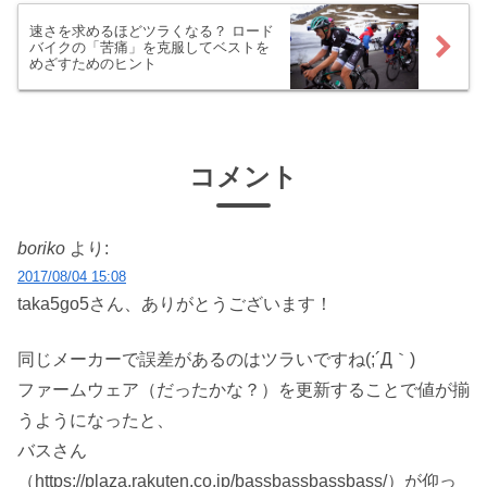
速さを求めるほどツラくなる？ ロード
バイクの「苦痛」を克服してベストを
めざすためのヒント
コメント
boriko
より:
2017/08/04 15:08
taka5go5さん、ありがとうございます！
同じメーカーで誤差があるのはツラいですね(;´Д｀)
ファームウェア（だったかな？）を更新することで値が揃
うようになったと、
バスさん
（https://plaza.rakuten.co.jp/bassbassbassbass/）が仰っ