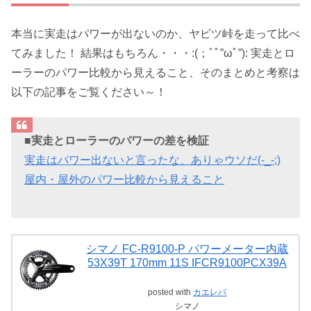
本当に実走はパワーが出ないのか、ヤビツ峠を走って比べ
てみました！ 結果はもちろん・・・:(；ﾞﾟ”ωﾟ”): 実走とロ
ーラーのパワー比較から見えること、そのまとめと考察は
以下の記事をご覧ください～！
■実走とローラーのパワーの差を検証
実走はパワー出ないと言ったな、ありゃウソだ(-_-;)
屋内・屋外のパワー比較から見えること
シマノ FC-R9100-P パワーメーター内蔵
53X39T 170mm 11S IFCR9100PCX39A
posted with
カエレバ
シマノ