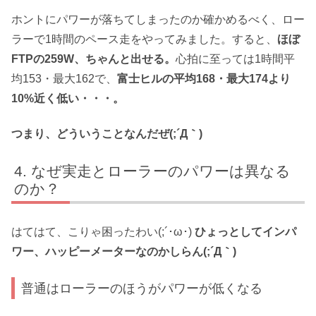
ホントにパワーが落ちてしまったのか確かめるべく、ロー
ラーで1時間のペース走をやってみました。すると、
ほぼ
FTPの259W、ちゃんと出せる。
心拍に至っては1時間平
均153・最大162で、
富士ヒルの平均168・最大174より
10%近く低い・・・。
つまり、どういうことなんだぜ(;´Д｀)
なぜ実走とローラーのパワーは異なる
のか？
はてはて、こりゃ困ったわい(;´･ω･)
ひょっとしてインパ
ワー、ハッピーメーターなのかしらん(;´Д｀)
普通はローラーのほうがパワーが低くなる