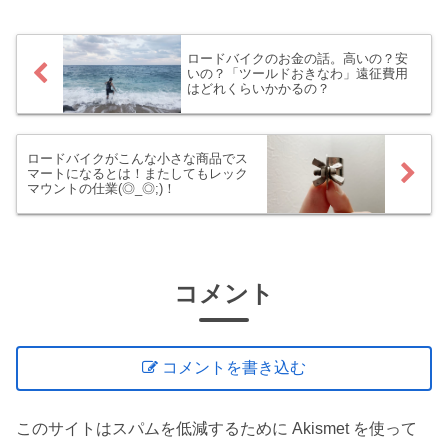
いう訳で、超久しぶりですが、８月のロ
ードバイク記録を振り返りたいと思いま
す！
ロードバイクのお金の話。高いの？安
いの？「ツールドおきなわ」遠征費用
はどれくらいかかるの？
ロードバイクがこんな小さな商品でス
マートになるとは！またしてもレック
マウントの仕業(◎_◎;)！
コメント
コメントを書き込む
このサイトはスパムを低減するために Akismet を使って