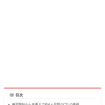
目次
練習開始から本番まで約4ヵ月間のCTLの推移