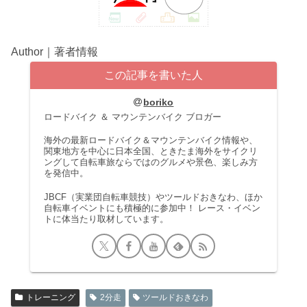
Author｜著者情報
この記事を書いた人
boriko
ロードバイク ＆ マウンテンバイク ブロガー
海外の最新ロードバイク＆マウンテンバイク情報や、
関東地方を中心に日本全国、ときたま海外をサイクリ
ングして自転車旅ならではのグルメや景色、楽しみ方
を発信中。
JBCF（実業団自転車競技）やツールドおきなわ、ほか
自転車イベントにも積極的に参加中！ レース・イベン
トに体当たり取材しています。
トレーニング
2分走
ツールドおきなわ