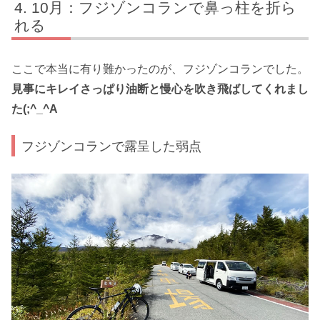
10月：フジゾンコランで鼻っ柱を折ら
れる
ここで本当に有り難かったのが、フジゾンコランでした。
見事にキレイさっぱり油断と慢心を吹き飛ばしてくれまし
た(;^_^A
フジゾンコランで露呈した弱点