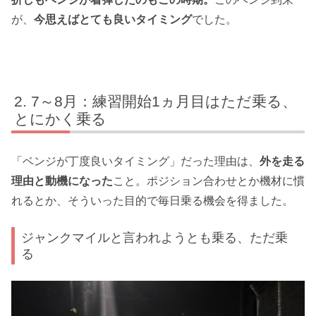
が、
今思えばとても良いタイミング
でした。
7～8月：練習開始1ヵ月目はただ乗る、
とにかく乗る
「ベンジが丁度良いタイミング」だった理由は、
外を走る
理由と動機になった
こと。ポジション合わせとか機材に慣
れるとか、そういった目的で毎日乗る機会を得ました。
ジャンクマイルと言われようとも乗る、ただ乗
る