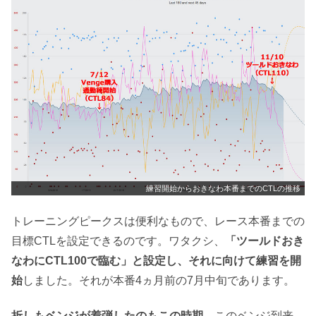
練習開始からおきなわ本番までのCTLの推移
トレーニングピークスは便利なもので、レース本番までの
目標CTLを設定できるのです。ワタクシ、
「ツールドおき
なわにCTL100で臨む」と設定し、それに向けて練習を開
始
しました。それが本番4ヵ月前の7月中旬であります。
折しもベンジが着弾したのもこの時期。
このベンジ到来