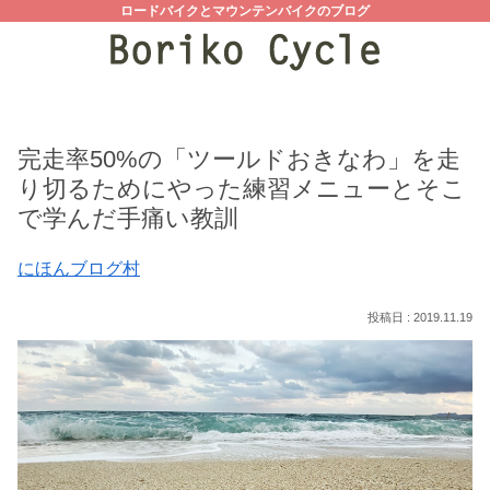
ロードバイクとマウンテンバイクのブログ
完走率50%の「ツールドおきなわ」を走
り切るためにやった練習メニューとそこ
で学んだ手痛い教訓
にほんブログ村
2019.11.19