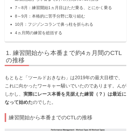
7～8月：練習開始1ヵ月目はただ乗る、とにかく乗る
8～9月：本格的に苦手分野に取り組む
10月：フジゾンコランで鼻っ柱を折られる
4ヵ月間の練習を総括する
練習開始から本番まで約4ヵ月間のCTL
の推移
もともと「ツールドおきなわ」は2019年の最大目標で、
これに向かったワーキャー騒いでいたのであります。んが
しかし、
実際にレース本番を見据えた練習（？）は最近に
なって始めた
のでした。
練習開始から本番までのCTLの推移