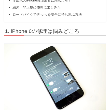
非正規のiPhone修理業者に頼んだら？
結局、非正規に修理に出しみた
ロードバイクでiPhoneを安全に持ち運ぶ方法
iPhone 6の修理は悩みどころ