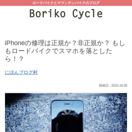
ロードバイクとマウンテンバイクのブログ
iPhoneの修理は正規か？非正規か？ もし
もロードバイクでスマホを落とした
ら！？
にほんブログ村
2015.10.05