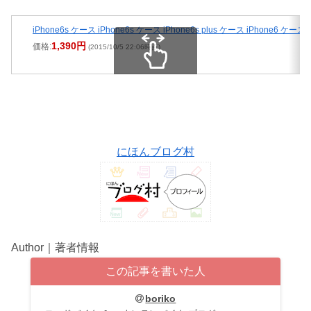
iPhone6s ケース iPhone6s ケース iPhone6s plus ケース iPhone6 ケース
1,390円
価格:
(2015/10/5 22:06時点)
スクロールできます
にほんブログ村
Author｜著者情報
この記事を書いた人
boriko