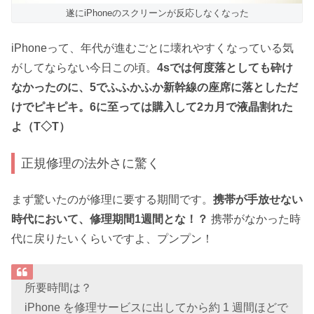
遂にiPhoneのスクリーンが反応しなくなった
iPhoneって、年代が進むごとに壊れやすくなっている気
がしてならない今日この頃。
4sでは何度落としても砕け
なかったのに、5でふふかふか新幹線の座席に落としただ
けでピキピキ。6に至っては購入して2カ月で液晶割れた
よ（T◇T）
正規修理の法外さに驚く
まず驚いたのが修理に要する期間です。
携帯が手放せない
時代において、修理期間1週間とな！？
携帯がなかった時
代に戻りたいくらいですよ、プンプン！
所要時間は？
iPhone を修理サービスに出してから約 1 週間ほどで