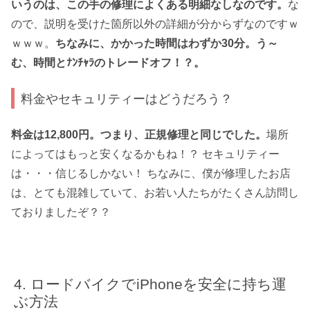
いうのは、この手の修理によくある明細なしなのです。
な
ので、説明を受けた箇所以外の詳細が分からずなのですｗ
ｗｗｗ。
ちなみに、かかった時間はわずか30分。う～
む、時間とﾅﾝﾁｬﾗのトレードオフ！？。
料金やセキュリティーはどうだろう？
料金は12,800円。つまり、正規修理と同じでした。
場所
によってはもっと安くなるかもね！？ セキュリティー
は・・・信じるしかない！ ちなみに、僕が修理したお店
は、とても混雑していて、お若い人たちがたくさん訪問し
ておりましたぞ？？
ロードバイクでiPhoneを安全に持ち運
ぶ方法