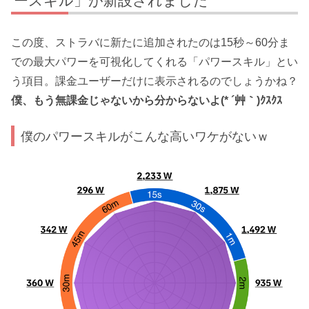
ースキル」が新設されました
この度、ストラバに新たに追加されたのは15秒～60分ま
での最大パワーを可視化してくれる「パワースキル」とい
う項目。課金ユーザーだけに表示されるのでしょうかね？
僕、もう無課金じゃないから分からないよ(* ´艸｀)ｸｽｸｽ
僕のパワースキルがこんな高いワケがないｗ