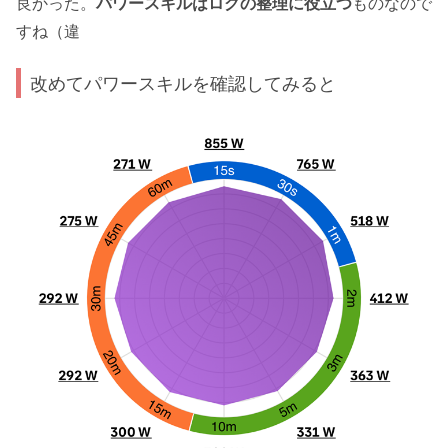
良かった。
パワースキルはログの整理に役立つ
ものなので
すね（違
改めてパワースキルを確認してみると