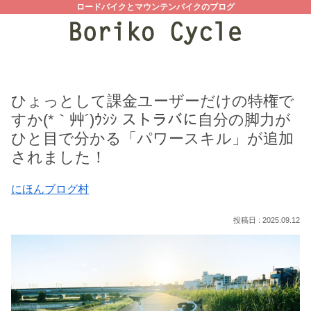
ロードバイクとマウンテンバイクのブログ
ひょっとして課金ユーザーだけの特権で
すか(*｀艸´)ｳｼｼ ストラバに自分の脚力が
ひと目で分かる「パワースキル」が追加
されました！
にほんブログ村
2025.09.12