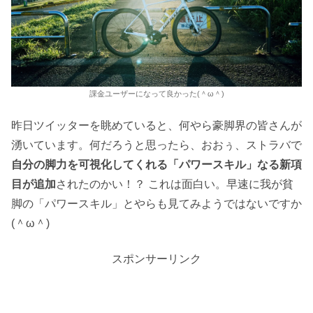
課金ユーザーになって良かった(＾ω＾)
昨日ツイッターを眺めていると、何やら豪脚界の皆さんが
湧いています。何だろうと思ったら、おおぅ、ストラバで
自分の脚力を可視化してくれる「パワースキル」なる新項
目が追加
されたのかい！？ これは面白い。早速に我が貧
脚の「パワースキル」とやらも見てみようではないですか
(＾ω＾)
スポンサーリンク