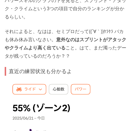
パワースキルのグラフの下を見ると、スプリント・アタッ
ク・クライムという3つの項目で自分のランキングが分か
るらしい。
それによると、なはは、セミプロだって((´∀｀))ｹﾗｹﾗ バカ
も休み休み言いなさい。
意外なのはスプリントがアタック
やクライムより高く出ている
こと。はて、まだ濁ったデー
タが残っているのだろうか？？
直近の練習状況も分かるよ