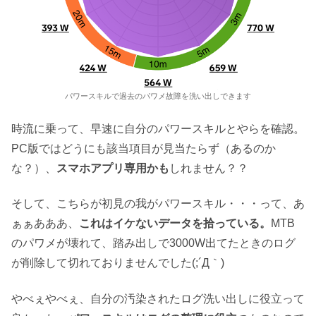
パワースキルで過去のパワメ故障を洗い出しできます
時流に乗って、早速に自分のパワースキルとやらを確認。
PC版ではどうにも該当項目が見当たらず（あるのか
な？）、
スマホアプリ専用かも
しれません？？
そして、こちらが初見の我がパワースキル・・・って、あ
ぁぁあああ、
これはイケないデータを拾っている。
MTB
のパワメが壊れて、踏み出しで3000W出てたときのログ
が削除して切れておりませんでした(;´Д｀)
やべぇやべぇ、自分の汚染されたログ洗い出しに役立って