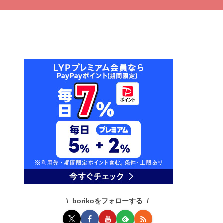
borikoをフォローする