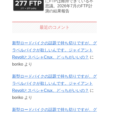
にFTPは維持できている不
思議。2026年7月のFTP計
測の結果報告
最近のコメント
新型ロードバイクの話題で持ち切りですが、グ
ラベルバイクが欲しいんです。ジャイアント
RevoltとスペシャCrux、どっちがいいの？
に
boriko
より
新型ロードバイクの話題で持ち切りですが、グ
ラベルバイクが欲しいんです。ジャイアント
RevoltとスペシャCrux、どっちがいいの？
に
boriko
より
新型ロードバイクの話題で持ち切りですが、グ