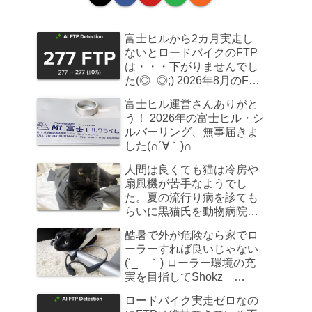
富士ヒルから2カ月実走し
ないとロードバイクのFTP
は・・・下がりませんでし
た(◎_◎;) 2026年8月のFTP
計測
富士ヒル運営さんありがと
う！ 2026年の富士ヒル・シ
ルバーリング、無事届きま
した(∩´∀｀)∩
人間は良くても猫は冷房や
扇風機が苦手なようでし
た。夏の流行り病を診ても
らいに黒猫氏を動物病院へ
連れていきました
酷暑で外が危険なら家でロ
ーラーすれば良いじゃない
(´_ゝ｀) ローラー環境の充
実を目指してShokz
OpenRun Pro 2を買ってみ
ロードバイク実走ゼロなの
た