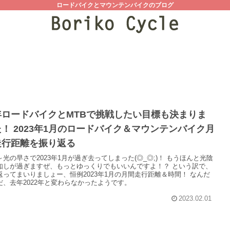
ロードバイクとマウンテンバイクのブログ
年ロードバイクとMTBで挑戦したい目標も決まりま
！ 2023年1月のロードバイク＆マウンテンバイク月
走行距離を振り返る
～光の早さで2023年1月が過ぎ去ってしまった(◎_◎;)！ もうほんと光陰
如しが過ぎますぜ、もっとゆっくりでもいいんですよ！？ という訳で、
返ってまいりましょー、恒例2023年1月の月間走行距離＆時間！ なんだ
だ、去年2022年と変わらなかったようです。
2023.02.01