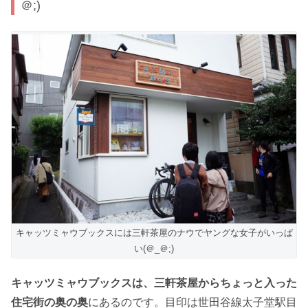
＠;)
キャッツミャウブックスには三軒茶屋のナウでヤングな女子がいっぱ
い(＠_＠;)
キャッツミャウブックスは、三軒茶屋からちょっと入った
住宅街の奥の奥
にあるのです。目印は世田谷線太子堂駅目