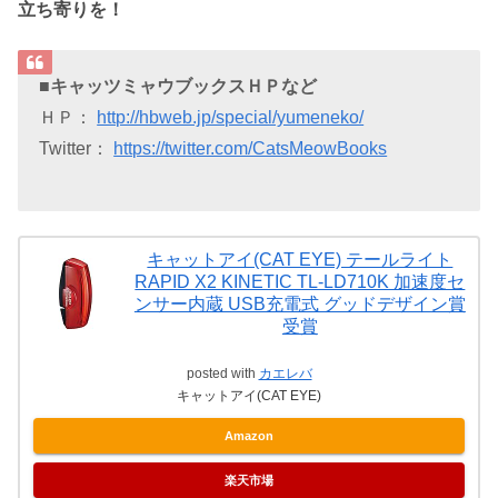
立ち寄りを！
■キャッツミャウブックスＨＰなど
ＨＰ：
http://hbweb.jp/special/yumeneko/
Twitter：
https://twitter.com/CatsMeowBooks
キャットアイ(CAT EYE) テールライト
RAPID X2 KINETIC TL-LD710K 加速度セ
ンサー内蔵 USB充電式 グッドデザイン賞
受賞
posted with
カエレバ
キャットアイ(CAT EYE)
Amazon
楽天市場