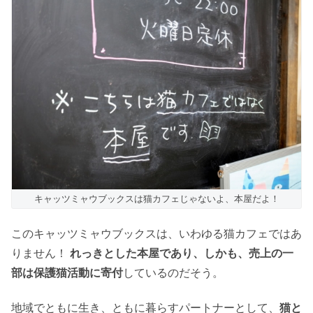
キャッツミャウブックスは猫カフェじゃないよ、本屋だよ！
このキャッツミャウブックスは、いわゆる猫カフェではあ
りません！
れっきとした本屋であり、しかも、売上の一
部は保護猫活動に寄付
しているのだそう。
地域でともに生き、ともに暮らすパートナーとして、
猫と