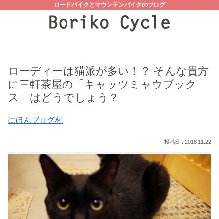
ロードバイクとマウンテンバイクのブログ
ローディーは猫派が多い！？ そんな貴方
に三軒茶屋の「キャッツミャウブック
ス」はどうでしょう？
にほんブログ村
2018.11.22