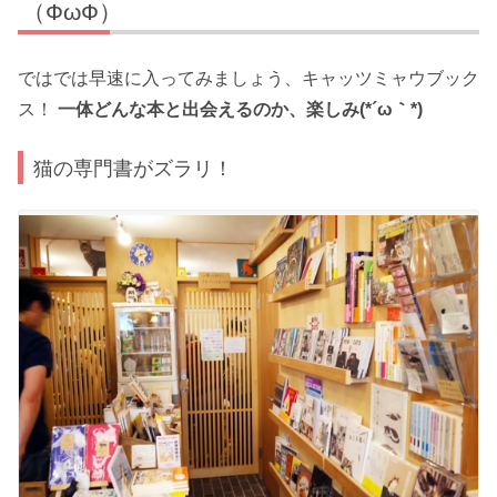
（ФωФ）
ではでは早速に入ってみましょう、キャッツミャウブック
ス！
一体どんな本と出会えるのか、楽しみ(*´ω｀*)
猫の専門書がズラリ！