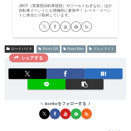
JBCF（実業団自転車競技）やツールドおきなわ、ほか
自転車イベントにも積極的に参加中！ レース・イベン
トに体当たり取材しています。
ロードバイク
Ricoh GR
Road Bike
グルメライド
シェアする
borikoをフォローする