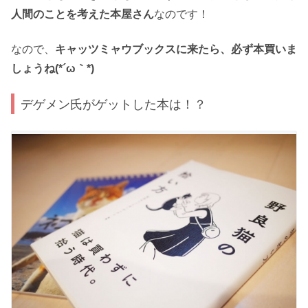
人間のことを考えた本屋さん
なのです！
なので、
キャッツミャウブックスに来たら、必ず本買いま
しょうね(*´ω｀*)
デゲメン氏がゲットした本は！？