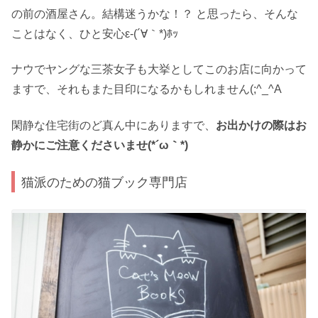
の前の酒屋さん。結構迷うかな！？ と思ったら、そんな
ことはなく、ひと安心ε-(´∀｀*)ﾎｯ
ナウでヤングな三茶女子も大挙としてこのお店に向かって
ますで、それもまた目印になるかもしれません(;^_^A
閑静な住宅街のど真ん中にありますで、
お出かけの際はお
静かにご注意くださいませ(*´ω｀*)
猫派のための猫ブック専門店