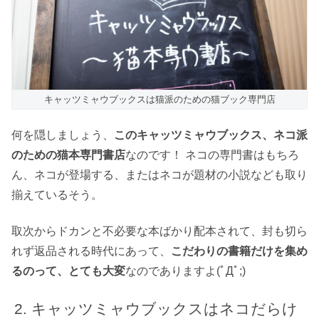
キャッツミャウブックスは猫派のための猫ブック専門店
何を隠しましょう、
このキャッツミャウブックス、ネコ派
のための猫本専門書店
なのです！ ネコの専門書はもちろ
ん、ネコが登場する、またはネコが題材の小説なども取り
揃えているそう。
取次からドカンと不必要な本ばかり配本されて、封も切ら
れず返品される時代にあって、
こだわりの書籍だけを集め
るのって、とても大変
なのでありますよ(ﾟДﾟ;)
キャッツミャウブックスはネコだらけ