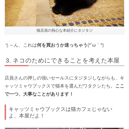
猫店員の熱心な本紹介にタジタジ
う～ん、これは
何を買おうか迷っちゃう
(*´ω｀*)
ネコのためにできることを考えた本屋
店員さんの押しの強いセールスにタジタジしながらも、キ
ャッツミャウブックスで猫本を選んだワタクシたち。
ここ
で一つ、大事なことがあります！
キャッツミャウブックスは猫カフェじゃない
よ、本屋だよ！