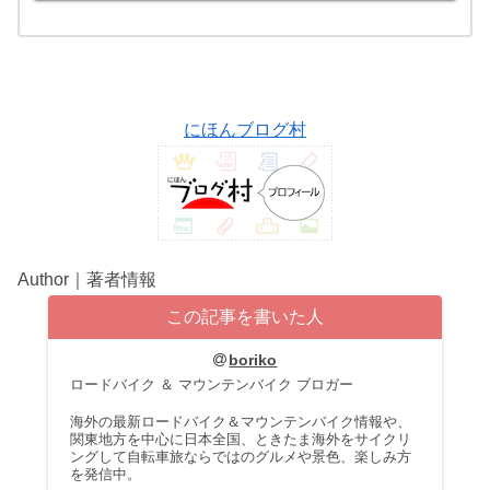
にほんブログ村
Author｜著者情報
この記事を書いた人
boriko
ロードバイク ＆ マウンテンバイク ブロガー
海外の最新ロードバイク＆マウンテンバイク情報や、
関東地方を中心に日本全国、ときたま海外をサイクリ
ングして自転車旅ならではのグルメや景色、楽しみ方
を発信中。