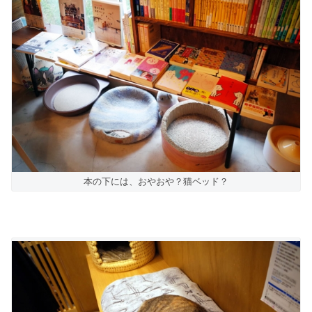
本の下には、おやおや？猫ベッド？