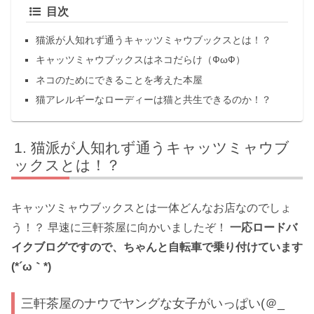
目次
猫派が人知れず通うキャッツミャウブックスとは！？
キャッツミャウブックスはネコだらけ（ФωФ）
ネコのためにできることを考えた本屋
猫アレルギーなローディーは猫と共生できるのか！？
猫派が人知れず通うキャッツミャウブ
ックスとは！？
キャッツミャウブックスとは一体どんなお店なのでしょ
う！？ 早速に三軒茶屋に向かいましたぞ！
一応ロードバ
イクブログですので、ちゃんと自転車で乗り付けています
(*´ω｀*)
三軒茶屋のナウでヤングな女子がいっぱい(＠_