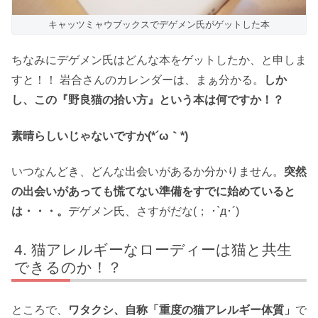
キャッツミャウブックスでデゲメン氏がゲットした本
ちなみにデゲメン氏はどんな本をゲットしたか、と申しま
すと！！ 岩合さんのカレンダーは、まぁ分かる。
しか
し、この『野良猫の拾い方』という本は何ですか！？
素晴らしいじゃないですか(*´ω｀*)
いつなんどき、どんな出会いがあるか分かりません。
突然
の出会いがあっても慌てない準備をすでに始めていると
は・・・。
デゲメン氏、さすがだな(； ･`д･´)
猫アレルギーなローディーは猫と共生
できるのか！？
ところで、
ワタクシ、自称「重度の猫アレルギー体質」
で