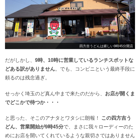
四方吉うどんは嬉しい9時45分開店
だがしかし、
9時、10時に営業しているランチスポットな
どある訳がありません
。でも、コンビニという最終手段に
頼るのは残念過ぎ。
せっかく埼玉のど真ん中まで来たのだから、
お店が開くま
でどこかで待つか・・・
と思った、そこのアナタとワタシに朗報！
この四方吉う
どん、営業開始が9時45分
で、まさに我々ローディーのた
めにお店を開いてくれているような親切さではありません