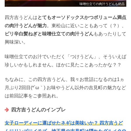
味噌仕立ての肉汁うどんも絶品
四方吉うどんは
とてもオーソドックスかつボリューム満点
の肉汁うどんが魅力
。東松山に近いこともあって（？）、
ピリ辛白髪ねぎと味噌仕立ての肉汁うどん
もあったりして
興味深い。
味噌仕立てのお汁でいただく「つけうどん」、そういえば
珍しいかもしれません。ほかに見たことあったかな？？
ちなみに、この四方吉うどん、我々お世話になるのは1ヵ
月ぶり2回目(*´ω｀) お味やうどん以外の吉見町の魅力など
は前回記事をご参照あれ。
四方吉うどんのインプレ
女子ローディーに運ばせたネギは美味いか？ 四方吉うど