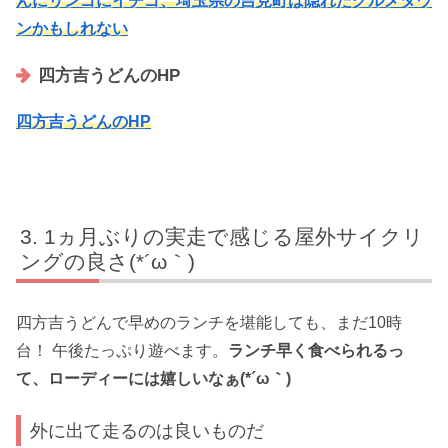
んにリンゴにイチゴ、埼玉県の吉見町は隠れたグルメタウ
ンかもしれない
四方吉うどんのHP
四方吉うどんのHP
1ヵ月ぶりの実走で感じる屋外サイクリ
ングの良さ(*´ω｀)
四方吉うどんで早めのランチを堪能しても、まだ10時
台！ 午後たっぷり遊べます。
ランチ早く食べられるっ
て、ローディーには嬉しいなぁ(*´ω｀)
外に出て走るのは良いものだ