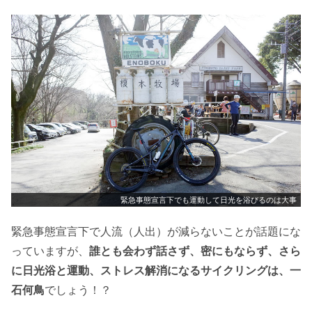
緊急事態宣言下でも運動して日光を浴びるのは大事
緊急事態宣言下で人流（人出）が減らないことが話題にな
っていますが、
誰とも会わず話さず、密にもならず、さら
に日光浴と運動、ストレス解消になるサイクリングは、一
石何鳥
でしょう！？