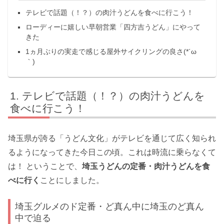
テレビで話題（！？）の肉汁うどんを食べに行こう！
ローディーに嬉しい早朝営業「四方吉うどん」にやって
きた
1ヵ月ぶりの実走で感じる屋外サイクリングの良さ(*´ω
｀)
テレビで話題（！？）の肉汁うどんを
食べに行こう！
埼玉県が誇る「うどん文化」がテレビを通じて広く知られ
るようになってきた今日この頃。これは時流に乗らなくて
は！ ということで、
埼玉うどんの定番・肉汁うどんを食
べに行く
ことにしました。
埼玉グルメのド定番・ど真ん中に埼玉のど真ん
中で迫る