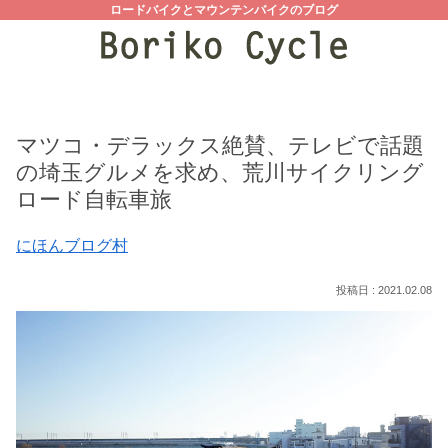
ロードバイクとマウンテンバイクのブログ
マツコ・デラックス絶賛、テレビで話題
の埼玉グルメを求め、荒川サイクリング
ロード自転車旅
にほんブログ村
2021.02.08