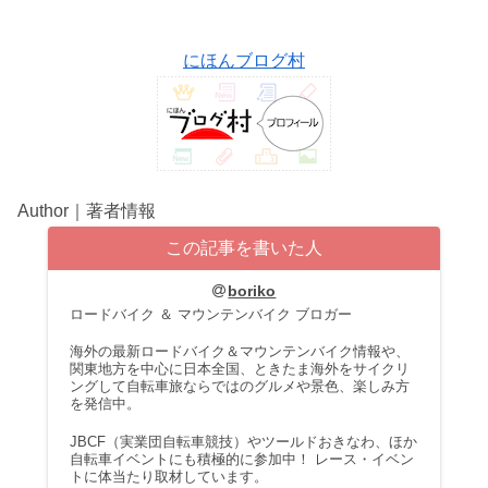
にほんブログ村
Author｜著者情報
この記事を書いた人
boriko
ロードバイク ＆ マウンテンバイク ブロガー
海外の最新ロードバイク＆マウンテンバイク情報や、
関東地方を中心に日本全国、ときたま海外をサイクリ
ングして自転車旅ならではのグルメや景色、楽しみ方
を発信中。
JBCF（実業団自転車競技）やツールドおきなわ、ほか
自転車イベントにも積極的に参加中！ レース・イベン
トに体当たり取材しています。