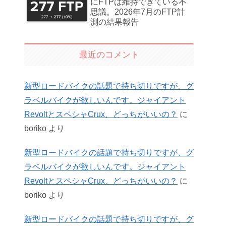
にFTPは維持できている不
思議。2026年7月のFTP計
測の結果報告
最近のコメント
新型ロードバイクの話題で持ち切りですが、グ
ラベルバイクが欲しいんです。ジャイアント
RevoltとスペシャCrux、どっちがいいの？
に
boriko
より
新型ロードバイクの話題で持ち切りですが、グ
ラベルバイクが欲しいんです。ジャイアント
RevoltとスペシャCrux、どっちがいいの？
に
boriko
より
新型ロードバイクの話題で持ち切りですが、グ