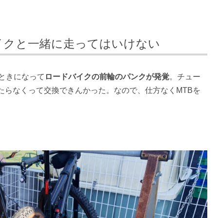
イクと一緒に走ってはいけない
ときになって
ロードバイクの前輪のパンクが発覚
。チュー
たらなくって交換できんかった。なので、仕方なくMTBを