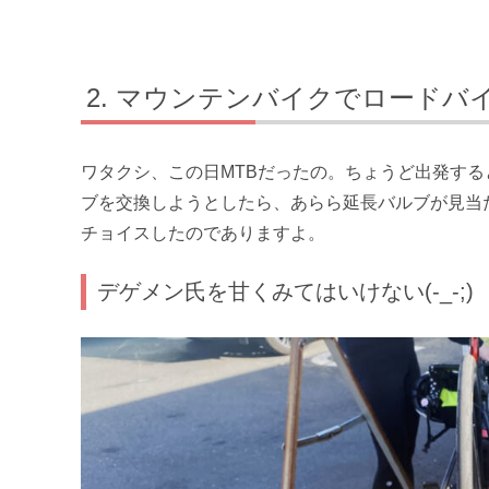
マウンテンバイクでロードバ
ワタクシ、この日MTBだったの。ちょうど出発する
ブを交換しようとしたら、あらら延長バルブが見当
チョイスしたのでありますよ。
デゲメン氏を甘くみてはいけない(-_-;)