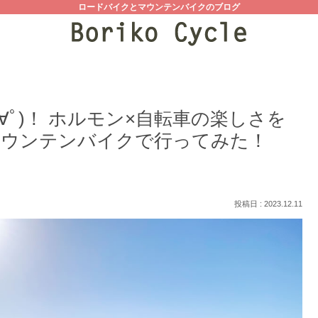
ロードバイクとマウンテンバイクのブログ
∀ﾟ)！ ホルモン×自転車の楽しさを
マウンテンバイクで行ってみた！
2023.12.11