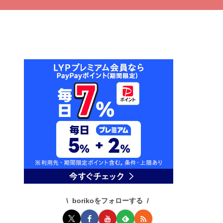
borikoをフォローする