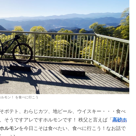
ルモン！ を食べに行こう
みそポテト、わらじカツ、地ビール、ウイスキー・・・食べ
、そうですアレですホルモンです！ 秩父と言えば「
高砂ホ
ホルモン
を今日こそは食べたい、食べに行こう！なお話で