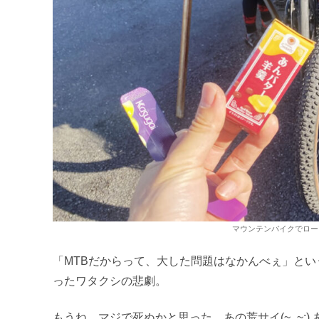
マウンテンバイクでロー
「MTBだからって、大した問題はなかんべぇ」と
ったワタクシの悲劇。
もうね、マジで死ぬかと思った、あの荒サイ(~_~;)