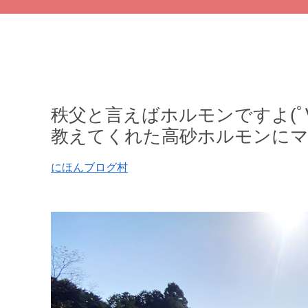
秩父と言えばホルモンですよ(ﾟ
教えてくれた高砂ホルモンに
にほんブログ村