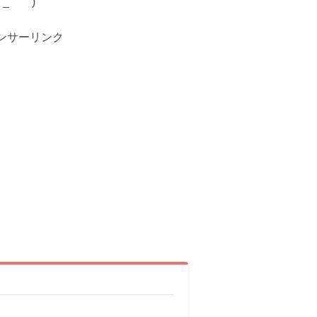
_ゝ｀)
ンサーリンク