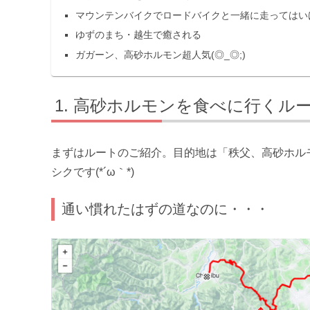
マウンテンバイクでロードバイクと一緒に走ってはい
ゆずのまち・越生で癒される
ガガーン、高砂ホルモン超人気(◎_◎;)
高砂ホルモンを食べに行くル
まずはルートのご紹介。目的地は「秩父、高砂ホル
シクです(*´ω｀*)
通い慣れたはずの道なのに・・・