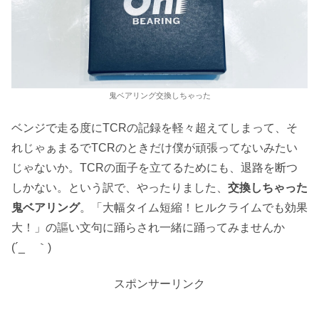
鬼ベアリング交換しちゃった
ベンジで走る度にTCRの記録を軽々超えてしまって、そ
れじゃぁまるでTCRのときだけ僕が頑張ってないみたい
じゃないか。TCRの面子を立てるためにも、退路を断つ
しかない。という訳で、やったりました、
交換しちゃった
鬼ベアリング
。「大幅タイム短縮！ヒルクライムでも効果
大！」の謳い文句に踊らされ一緒に踊ってみませんか
(´_ゝ｀)
スポンサーリンク