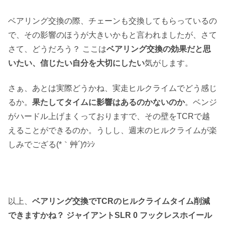
ベアリング交換の際、チェーンも交換してもらっているの
で、その影響のほうが大きいかもと言われましたが、さて
さて、どうだろう？ ここは
ベアリング交換の効果だと思
いたい、信じたい自分を大切にしたい
気がします。
さぁ、あとは実際どうかね、実走ヒルクライムでどう感じ
るか。
果たしてタイムに影響はあるのかないのか
。ベンジ
がハードル上げまくっておりますで、その壁をTCRで越
えることができるのか。うしし、週末のヒルクライムが楽
しみでござる(*｀艸´)ｳｼｼ
以上、
ベアリング交換でTCRのヒルクライムタイム削減
できますかね？ ジャイアントSLR 0 フックレスホイール