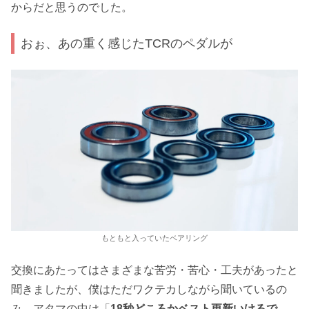
からだと思うのでした。
おぉ、あの重く感じたTCRのペダルが
もともと入っていたベアリング
交換にあたってはさまざまな苦労・苦心・工夫があったと
聞きましたが、僕はただワクテカしながら聞いているの
み。アタマの中は「
18秒どころかベスト更新いけるで