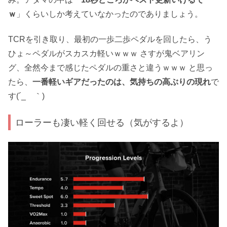
ｗ
」くらいしか考えていなかったのでありましょう。
TCRを引き取り、最初の一歩二歩ペダルを回したら、う
ひょ～ペダルがスカスカ軽いｗｗｗ さすが鬼ベアリン
グ、全然今まで感じたペダルの重さと違うｗｗｗ と思っ
たら、
一番軽いギアだったのは、気持ちの高ぶりの現れ
で
す(´_ゝ｀)
ローラーも凄い軽く回せる（気がするよ）