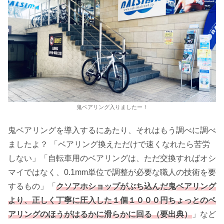
鬼ベアリング入りましたー！
鬼ベアリングを導入するにあたり、それはもう調べに調べ
ましたよ？ 「ベアリング換えただけで速くなれたら苦労
しない」「自転車用のベアリングは、ただ交換すればオシ
マイではなく、0.1mm単位で調整が必要な職人の技術を要
するもの」「
クソアホショップがぶち込んだ鬼ベアリング
より、正しく丁寧に圧入した１個１０００円ちょっとのベ
アリングのほうがはるかに滑らかに回る（要出典）
」など