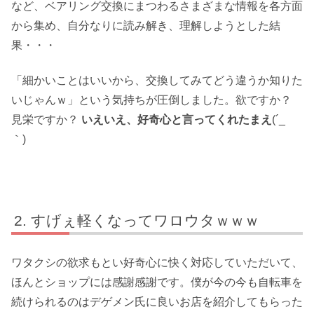
など、ベアリング交換にまつわるさまざまな情報を各方面
から集め、自分なりに読み解き、理解しようとした結
果・・・
「細かいことはいいから、交換してみてどう違うか知りた
いじゃんｗ」という気持ちが圧倒しました。欲ですか？
見栄ですか？
いえいえ、好奇心と言ってくれたまえ
(´_ゝ
｀)
すげぇ軽くなってワロウタｗｗｗ
ワタクシの欲求もとい好奇心に快く対応していただいて、
ほんとショップには感謝感謝です。僕が今の今も自転車を
続けられるのはデゲメン氏に良いお店を紹介してもらった