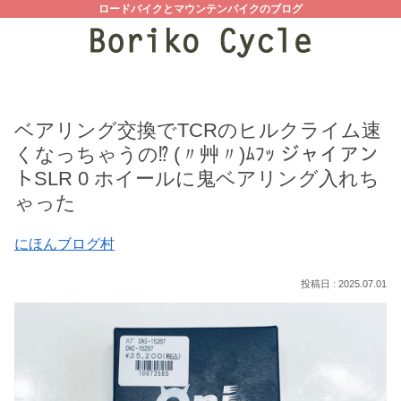
ロードバイクとマウンテンバイクのブログ
ベアリング交換でTCRのヒルクライム速
くなっちゃうの⁉ (〃艸〃)ﾑﾌｯ ジャイアン
トSLR 0 ホイールに鬼ベアリング入れち
ゃった
にほんブログ村
2025.07.01