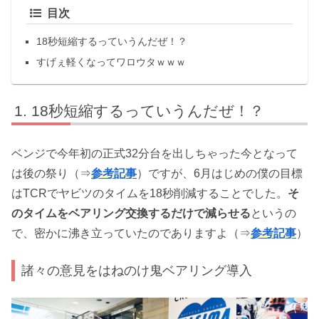
目次
18秒短縮するっていうんだぜ！？
すげぇ軽くなってワロウタｗｗｗ
18秒短縮するっていうんだぜ！？
ベンジで今年初の正式32分台を出しちゃった今となって
は後の祭り（⇒
参考記事
）ですが、6月はじめの僕の目標
はTCRでヤビツのタイムを18秒削減することでした。
そ
のタイムをベアリング交換するだけで減らせる
というの
で、密かに沸き立っていたのでありますよ（⇒
参考記事
）
諸々の意見をはねのけ鬼ベアリング導入