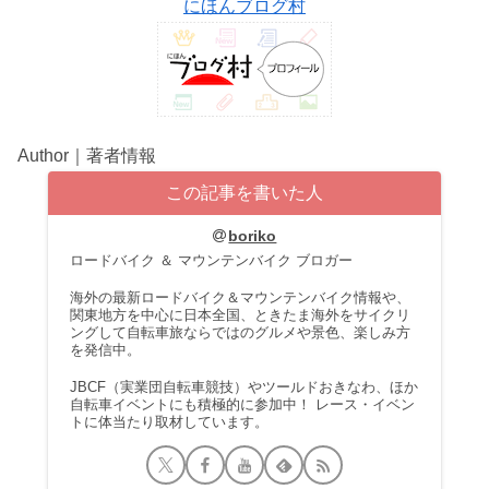
にほんブログ村
Author｜著者情報
この記事を書いた人
boriko
ロードバイク ＆ マウンテンバイク ブロガー
海外の最新ロードバイク＆マウンテンバイク情報や、
関東地方を中心に日本全国、ときたま海外をサイクリ
ングして自転車旅ならではのグルメや景色、楽しみ方
を発信中。
JBCF（実業団自転車競技）やツールドおきなわ、ほか
自転車イベントにも積極的に参加中！ レース・イベン
トに体当たり取材しています。