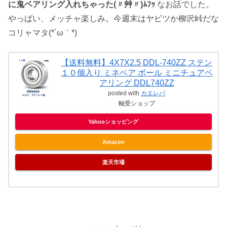
に鬼ベアリング入れちゃった(〃艸〃)ﾑﾌｯ
なお話でした。
やっばい、メッチャ楽しみ。今週末はヤビツか柳沢峠だな
コリャマタ(*´ω｀*)
【送料無料】4X7X2.5 DDL-740ZZ ステン
１０個入り ミネベア ボール ミニチュアベ
アリング DDL740ZZ
posted with
カエレバ
軸受ショップ
Yahooショッピング
Amazon
楽天市場