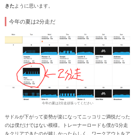
きた
ように思います。
今年の夏は2分走だ
今年の夏は2分走頑張ってください
サドルが下がって姿勢が楽になってニッコリご満悦だった
のは僕だけではない模様。トレーナーロードも僕が1分走
をクリアできたのが嬉しかったらしく、ワークアウトをア