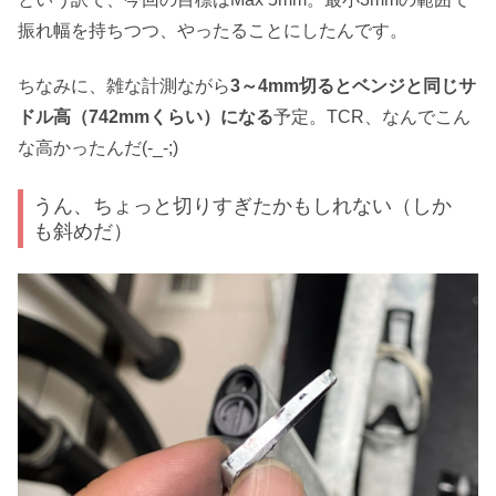
振れ幅を持ちつつ、やったることにしたんです。
ちなみに、雑な計測ながら
3～4mm切るとベンジと同じサ
ドル高（742mmくらい）になる
予定。TCR、なんでこん
な高かったんだ(-_-;)
うん、ちょっと切りすぎたかもしれない（しか
も斜めだ）