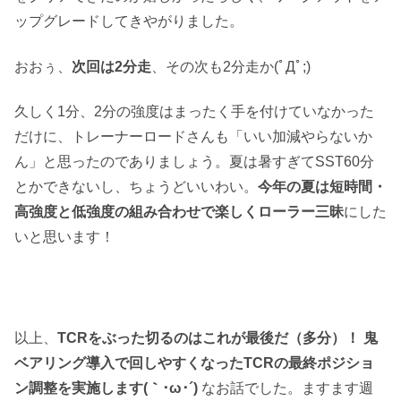
ップグレードしてきやがりました。
おおぅ、
次回は2分走
、その次も2分走か(ﾟДﾟ;)
久しく1分、2分の強度はまったく手を付けていなかった
だけに、トレーナーロードさんも「いい加減やらないか
ん」と思ったのでありましょう。夏は暑すぎてSST60分
とかできないし、ちょうどいいわい。
今年の夏は短時間・
高強度と低強度の組み合わせで楽しくローラー三昧
にした
いと思います！
以上、
TCRをぶった切るのはこれが最後だ（多分）！ 鬼
ベアリング導入で回しやすくなったTCRの最終ポジショ
ン調整を実施します(｀･ω･´)
なお話でした。ますます週