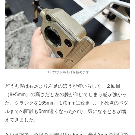
TCRのサドル下げを始めます
どうも僕は右足より左足のほうが短いらしく、２回目
（8+5mm）の高さだと左の膝が伸びてしまう感が強かっ
た。クランクを165mm→170mmに変更し、下死点のペダ
ルまでの距離も5mm遠くなったので、気になるときが増
えてきました。
という訳で、今回の目標はMax 5mm。最小3mmの範囲で