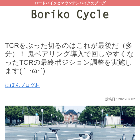
ロードバイクとマウンテンバイクのブログ
TCRをぶった切るのはこれが最後だ（多
分）！ 鬼ベアリング導入で回しやすくな
ったTCRの最終ポジション調整を実施し
ます(｀･ω･´)
にほんブログ村
2025.07.02