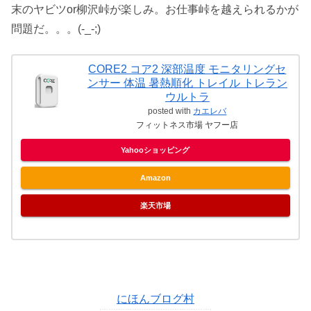
末のヤビツor柳沢峠が楽しみ。お仕事峠を越えられるかが
問題だ。。。(-_-;)
CORE2 コア2 深部温度 モニタリングセ
ンサー 体温 暑熱順化 トレイル トレラン
ウルトラ
posted with
カエレバ
フィットネス市場 ヤフー店
Yahooショッピング
Amazon
楽天市場
にほんブログ村