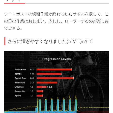
シートポストの切断作業が終わったらサドルを戻して、こ
の日の作業はおしまい。うしし、ローラーするのが楽しみ
でござる。
さらに漕ぎやすくなりました(∩´∀｀)∩ﾜｰｲ