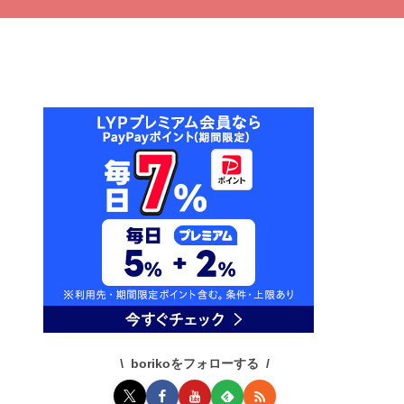
borikoをフォローする