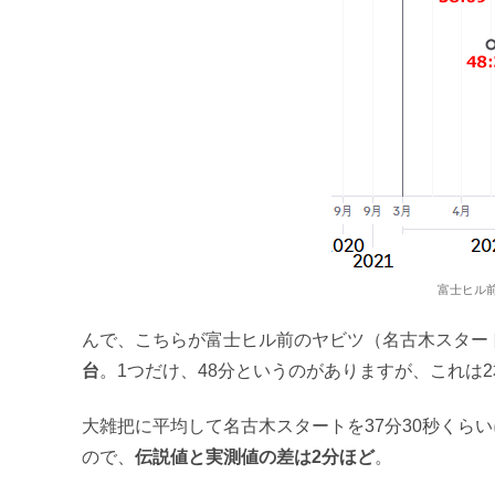
富士ヒル前
んで、こちらが富士ヒル前のヤビツ（名古木スタート
台
。1つだけ、48分というのがありますが、これは
大雑把に平均して名古木スタートを37分30秒くらい
ので、
伝説値と実測値の差は2分ほど
。