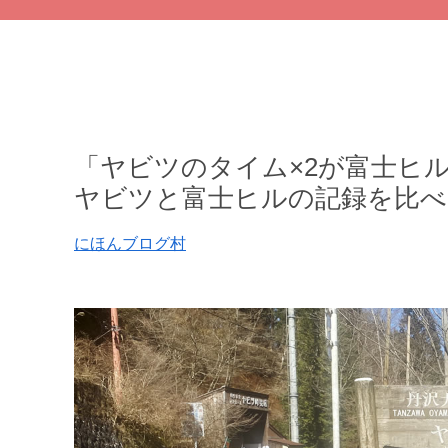
「ヤビツのタイム×2が富士ヒ
ヤビツと富士ヒルの記録を比べ
にほんブログ村