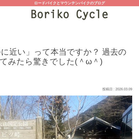
ロードバイクとマウンテンバイクのブログ
ルに近い」って本当ですか？ 過去の
てみたら驚きでした(＾ω＾)
2026.03.09