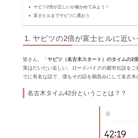
ヤビツ2倍が正しいか確かめてみよう！
富士ヒルまでヤビツに通おう
ヤビツの2倍が富士ヒルに近い
皆さん、「
ヤビツ（名古木スタート）のタイムの2
実はだいたい近しい、ロードバイクの都市伝説をご存
でに有名な話で、僕もその話を鵜呑みにして名古木
名古木タイム42分ということは？？