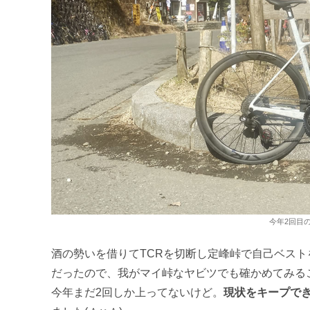
今年2回目
酒の勢いを借りてTCRを切断し定峰峠で自己ベスト
だったので、我がマイ峠なヤビツでも確かめてみる
今年まだ2回しか上ってないけど。
現状をキープで