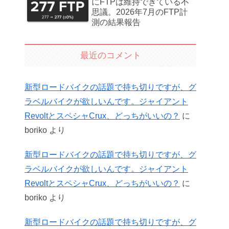
にFTPは維持できている不
思議。2026年7月のFTP計
測の結果報告
最近のコメント
新型ロードバイクの話題で持ち切りですが、グ
ラベルバイクが欲しいんです。ジャイアント
RevoltとスペシャCrux、どっちがいいの？
に
boriko
より
新型ロードバイクの話題で持ち切りですが、グ
ラベルバイクが欲しいんです。ジャイアント
RevoltとスペシャCrux、どっちがいいの？
に
boriko
より
新型ロードバイクの話題で持ち切りですが、グ