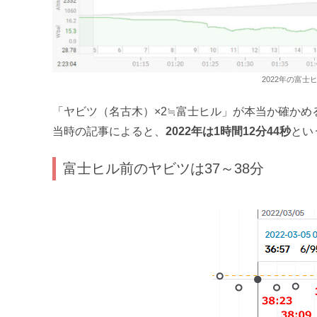
2022年の富士
「ヤビツ（名古木）×2≒富士ヒル」が本当か確かめ
当時の記事によると、
2022年は1時間12分44秒
とい
富士ヒル前のヤビツは37～38分