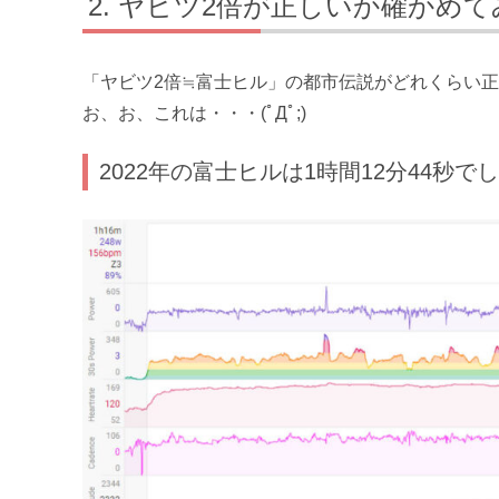
ヤビツ2倍が正しいか確かめて
「ヤビツ2倍≒富士ヒル」の都市伝説がどれくらい
お、お、これは・・・(ﾟДﾟ;)
2022年の富士ヒルは1時間12分44秒で