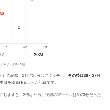
のヤビツは37～38分
）の記録。3月に36分台にタッチし、
その後は38～37分
2本目をゆるゆる上った記録です。
にしますと、2倍は75分。実際の富士ヒルは約73分だった