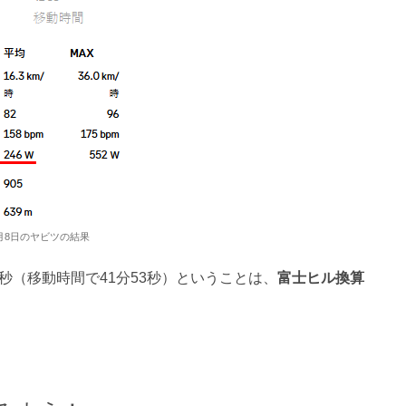
3月8日のヤビツの結果
秒（移動時間で41分53秒）ということは、
富士ヒル換算