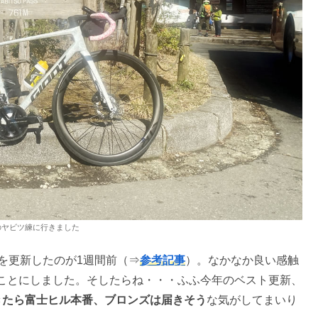
のヤビツ練に行きました
を更新したのが1週間前（⇒
参考記事
）。なかなか良い感触
ことにしました。そしたらね・・・ふふ今年のベスト更新、
きたら富士ヒル本番、ブロンズは届きそう
な気がしてまいり