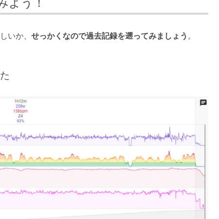
みよう！
正しいか、
せっかくなので過去記録を遡ってみましょう
。
した