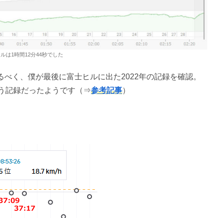
ヒルは1時間12分44秒でした
るべく、僕が最後に富士ヒルに出た2022年の記録を確認。
う記録だったようです（⇒
参考記事
）