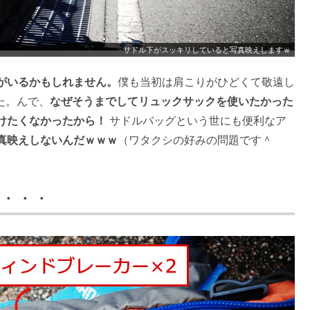
サドル下がスッキリしていると写真映えしますｗ
がいるかもしれません。
僕も当初は肩こりがひどくて敬遠し
た。んで、
なぜそうまでしてリュックサックを使いたかった
けたくなかったから！
サドルバッグという世にも便利なア
真映えしないんだｗｗｗ
（ワタクシの好みの問題です＾
か・・・