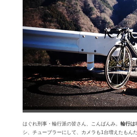
はぐれ刑事・輪行派の皆さん、こんばんみ。
輪行は
シ、チューブラーにして、カメラも1台増えたもん