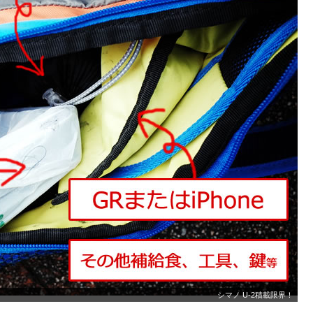
シマノ U-2積載限界！