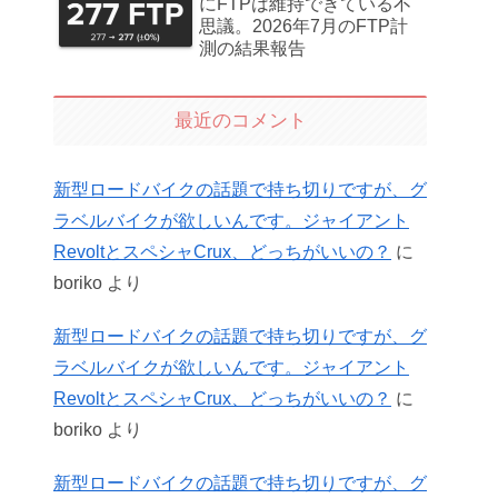
にFTPは維持できている不
思議。2026年7月のFTP計
測の結果報告
最近のコメント
新型ロードバイクの話題で持ち切りですが、グ
ラベルバイクが欲しいんです。ジャイアント
RevoltとスペシャCrux、どっちがいいの？
に
boriko
より
新型ロードバイクの話題で持ち切りですが、グ
ラベルバイクが欲しいんです。ジャイアント
RevoltとスペシャCrux、どっちがいいの？
に
boriko
より
新型ロードバイクの話題で持ち切りですが、グ