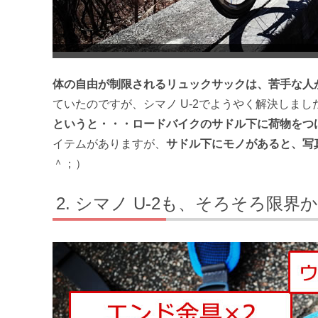
体の自由が制限されるリュックサックは、苦手な人
ていたのですが、シマノ U-2でようやく解決しまし
というと・・・ロードバイクのサドル下に荷物をつ
イテムがありますが、
サドル下にモノがあると、写
＾；）
シマノ U-2も、そろそろ限界