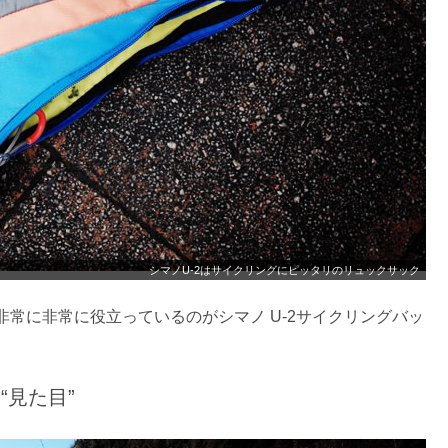
シマノU-2はサイクリングにピッタリのリュックサック
常に非常に役立っているのがシマノ U-2サイクリングバッ
見た目”