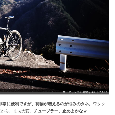
サイクリングの荷物を減らしたい！
非常に便利ですが、荷物が増えるのが悩みのタネ。
ワタク
だから、まぁ大変。
チューブラー、止めよかなｗ