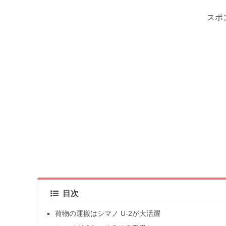
スポ
目次
荷物の運搬はシマノ U-2が大活躍