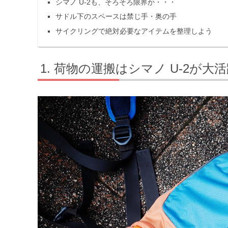
シマノ U-2も、そろそろ限界か・・・
サドル下のスペースは禁じ手・奥の手
サイクリングで絶対必要なアイテムを整理しよう
荷物の運搬はシマノ U-2が大活