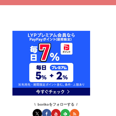
borikoをフォローする