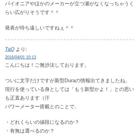
パイオニアやほかのメーカーが立つ瀬がなくなっちゃうく
らい広がりそうです＾＾
発表が待ち遠しいですねぇ＾＾
TaQ
より:
2016/04/01 10:13
こんにちは！ご無沙汰しております。
ついに文字だけですが新型Duraの情報出てきましたね。
現行を使っている身としては「もう新型かよ！」との思い
も正直あります（汗
パワーメーター搭載とのことで、
・どれくらいの値段になるのか？
・有無は選べるのか？