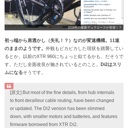
2016年の最新デュラエースが登場！？
初っ端から肩透かし（失礼！？）なのが変速機構。11速
のままのようです。
外観もピカピカした現状を踏襲してい
るとか。以前のXTR 960にちょっと似てるかも、だそうで
す。ただし全面改良が施されているとのこと。
Di2はスリ
ムになる
そうです。
[原文] But most of the fine details, from hub internals
to front derailleur cable routing, have been changed
or updated. The Di2 version has been slimmed
down, with smaller motors and batteries, and features
firmware borrowed from XTR Di2.