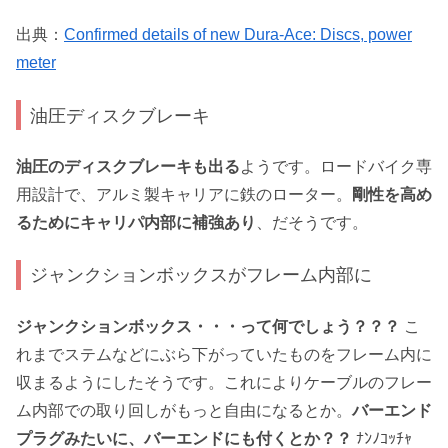
出典：
Confirmed details of new Dura-Ace: Discs, power
meter
油圧ディスクブレーキ
油圧のディスクブレーキも出る
ようです。ロードバイク専
用設計で、アルミ製キャリアに鉄のローター。
剛性を高め
るためにキャリパ内部に補強あり
、だそうです。
ジャンクションボックスがフレーム内部に
ジャンクションボックス・・・って何でしょう？？？
こ
れまでステムなどにぶら下がっていたものをフレーム内に
収まるようにしたそうです。これによりケーブルのフレー
ム内部での取り回しがもっと自由になるとか。
バーエンド
プラグみたいに、バーエンドにも付くとか？？
ﾅﾝﾉｺｯﾁｬ