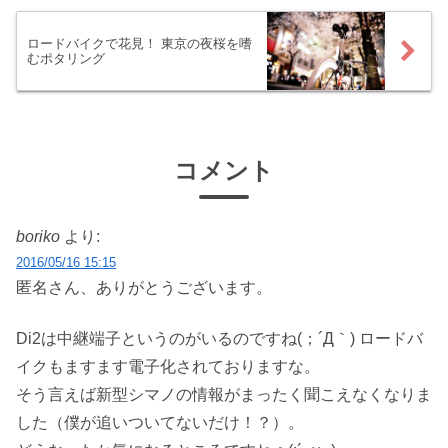
ロードバイクで花見！ 東京の夜桜を嗜
むポタリング
コメント
boriko
より:
2016/05/16 15:15
匿名さん、ありがとうございます。
Di2は中継端子というのがいるのですね(；´Д｀) ロードバ
イクもますます電子化されておりますな。
そう言えば新型シマノの情報がまったく聞こえなくなりま
した（僕が追いついてないだけ！？）。