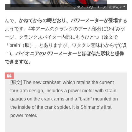
シマノ、パワーメーター出すん？？
んで、
かねてからの噂どおり、パワーメーターが登場
する
ようです。4本アームのクランクのアーム部分にひずみゲ
ージ、クランクスパイダー内部にもうひとつ（原文で
「brain（脳）」とありますが、ワタクシ意味わからず(;´Д
｀)。
パイオニアのパワーメーターとほぼ似た形状と想像
できますな。
[原文] The new crankset, which retains the current
four-arm design, includes a power meter with strain
gauges on the crank arms and a “brain” mounted on
the inside of the crank spider. It is Shimano’s first
power meter.