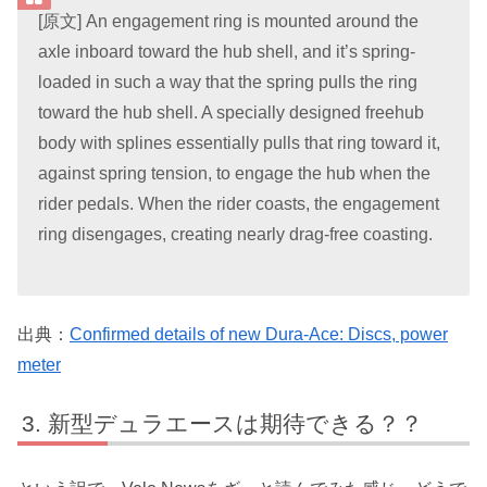
[原文] An engagement ring is mounted around the
axle inboard toward the hub shell, and it’s spring-
loaded in such a way that the spring pulls the ring
toward the hub shell. A specially designed freehub
body with splines essentially pulls that ring toward it,
against spring tension, to engage the hub when the
rider pedals. When the rider coasts, the engagement
ring disengages, creating nearly drag-free coasting.
出典：
Confirmed details of new Dura-Ace: Discs, power
meter
新型デュラエースは期待できる？？