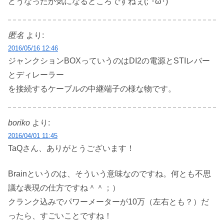
どうなったか気になるところですねぇ(;´･ω･)
匿名
より:
2016/05/16 12:46
ジャンクションBOXっていうのはDI2の電源とSTIレバー
とディレーラー
を接続するケーブルの中継端子の様な物です。
boriko
より:
2016/04/01 11:45
TaQさん、ありがとうございます！
Brainというのは、そういう意味なのですね。何とも不思
議な表現の仕方ですね＾＾；）
クランク込みでパワーメーターが10万（左右とも？）だ
ったら、すごいことですね！