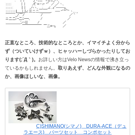
正直なところ、技術的なところとか、イマイチよく分から
ず（ついていけずｗ）、ヒャッハーしづらかったりしてお
ります(;´Д｀)。
お詳しい方はVelo Newsの情報で沸き立っ
ているかもしれません。
取りあえず、どんな外観になるの
か、画像ほしいな、画像。
C)SHIMANO(シマノ) DURA-ACE（デュ
ラエース) パーツセット コンポセット