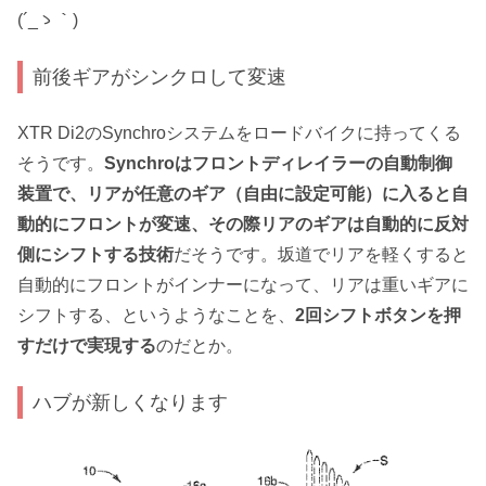
(´_ゝ｀)
前後ギアがシンクロして変速
XTR Di2のSynchroシステムをロードバイクに持ってくる
そうです。
Synchroはフロントディレイラーの自動制御
装置で、リアが任意のギア（自由に設定可能）に入ると自
動的にフロントが変速、その際リアのギアは自動的に反対
側にシフトする技術
だそうです。坂道でリアを軽くすると
自動的にフロントがインナーになって、リアは重いギアに
シフトする、というようなことを、
2回シフトボタンを押
すだけで実現する
のだとか。
ハブが新しくなります