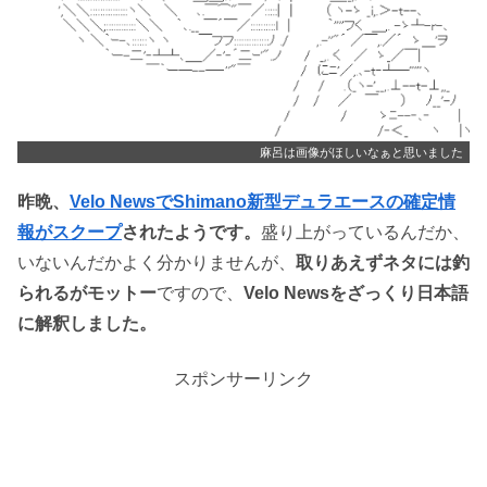
麻呂は画像がほしいなぁと思いました
昨晩、
Velo NewsでShimano新型デュラエースの確定情
報がスクープ
されたようです。
盛り上がっているんだか、
いないんだかよく分かりませんが、
取りあえずネタには釣
られるがモットー
ですので、
Velo Newsをざっくり日本語
に解釈しました。
スポンサーリンク