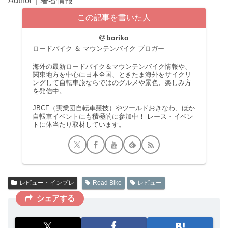
Author｜著者情報
この記事を書いた人
boriko
ロードバイク ＆ マウンテンバイク ブロガー
海外の最新ロードバイク＆マウンテンバイク情報や、
関東地方を中心に日本全国、ときたま海外をサイクリ
ングして自転車旅ならではのグルメや景色、楽しみ方
を発信中。
JBCF（実業団自転車競技）やツールドおきなわ、ほか
自転車イベントにも積極的に参加中！ レース・イベン
トに体当たり取材しています。
レビュー・インプレ
Road Bike
レビュー
シェアする