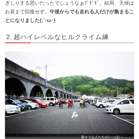
ぎしりする思いだったでしょうなぁｸﾞｷﾞｷﾞ。結局、天候は
お昼まで回復せず。
午後からでも走れる人だけが集まるこ
とになりました(;´･ω･)
超ハイレベルなヒルクライム練
速そうな人たちがいっぱい。。。