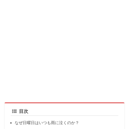
目次
なぜ日曜日はいつも雨に泣くのか？