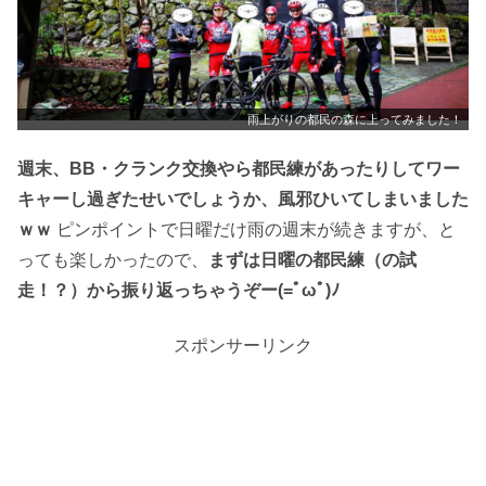
雨上がりの都民の森に上ってみました！
週末、BB・クランク交換やら都民練があったりしてワー
キャーし過ぎたせいでしょうか、風邪ひいてしまいました
ｗｗ
ピンポイントで日曜だけ雨の週末が続きますが、と
っても楽しかったので、
まずは日曜の都民練（の試
走！？）から振り返っちゃうぞー(=ﾟωﾟ)ﾉ
スポンサーリンク