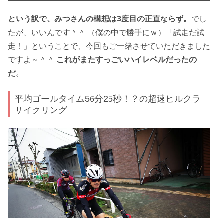
という訳で、みつさんの構想は3度目の正直ならず。
でし
たが、いいんです＾＾ （僕の中で勝手にｗ）「試走だ試
走！」ということで、今回もご一緒させていただきました
ですよ～＾＾
これがまたすっごいハイレベルだったの
だ。
平均ゴールタイム56分25秒！？の超速ヒルクラ
サイクリング