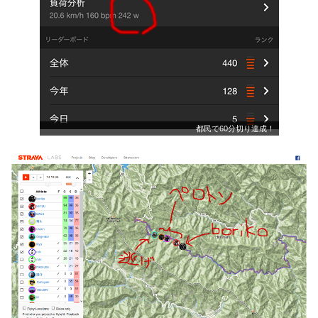
都民で60分切り達成！