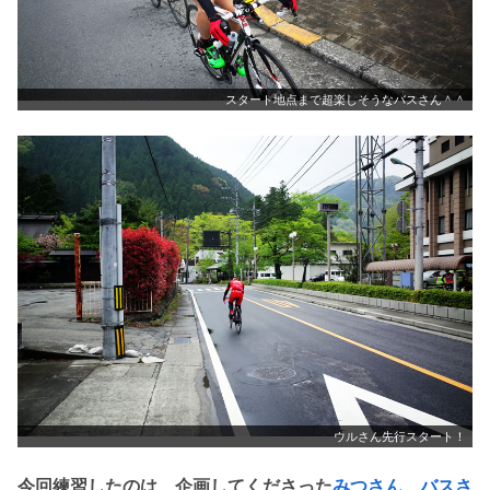
スタート地点まで超楽しそうなバスさん＾＾
ウルさん先行スタート！
今回練習したのは、企画してくださった
みつさん
、
バスさ