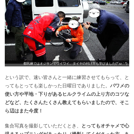
都民練ではオジサンでワイワイ、タイヤの付け方も学びました(*´ω｀*)
という訳で、速い皆さんと一緒に練習させてもらって、と
ってもとっても楽しかった日曜日でありました。
パワメの
使い方や平地・下りがあるヒルクライムの上り方のコツな
どなど、たくさんたくさん教えてもらいましたので、そこ
ら辺はまた今度！
集合写真を撮影していただくとき、
とってもオチャメで心