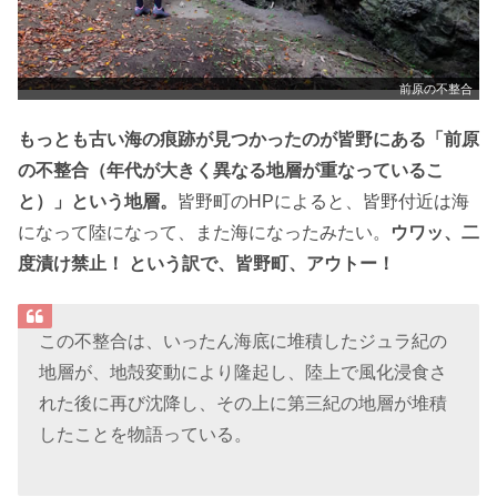
前原の不整合
もっとも古い海の痕跡が見つかったのが皆野にある「前原
の不整合（年代が大きく異なる地層が重なっているこ
と）」という地層。
皆野町のHPによると、皆野付近は海
になって陸になって、また海になったみたい。
ウワッ、二
度漬け禁止！ という訳で、皆野町、アウトー！
この不整合は、いったん海底に堆積したジュラ紀の
地層が、地殻変動により隆起し、陸上で風化浸食さ
れた後に再び沈降し、その上に第三紀の地層が堆積
したことを物語っている。