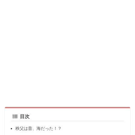
目次
秩父は昔、海だった！？