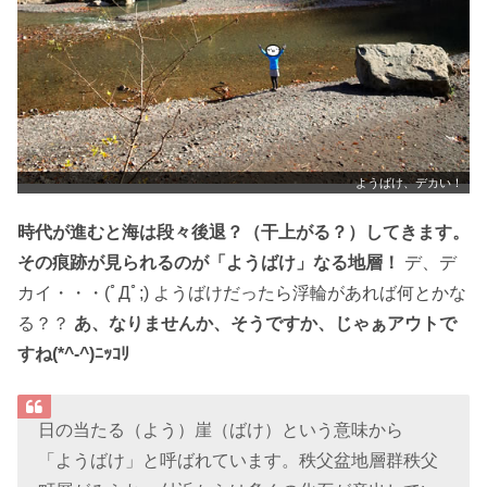
ようばけ、デカい！
時代が進むと海は段々後退？（干上がる？）してきます。
その痕跡が見られるのが「ようばけ」なる地層！
デ、デ
カイ・・・(ﾟДﾟ;) ようばけだったら浮輪があれば何とかな
る？？
あ、なりませんか、そうですか、じゃぁアウトで
すね(*^-^)ﾆｯｺﾘ
日の当たる（よう）崖（ばけ）という意味から
「ようばけ」と呼ばれています。秩父盆地層群秩父