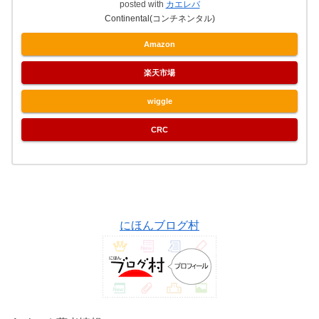
posted with
カエレバ
Continental(コンチネンタル)
Amazon
楽天市場
wiggle
CRC
にほんブログ村