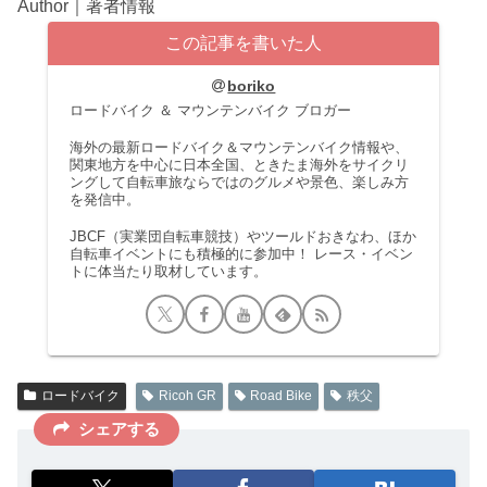
Author｜著者情報
この記事を書いた人
boriko
ロードバイク ＆ マウンテンバイク ブロガー
海外の最新ロードバイク＆マウンテンバイク情報や、
関東地方を中心に日本全国、ときたま海外をサイクリ
ングして自転車旅ならではのグルメや景色、楽しみ方
を発信中。
JBCF（実業団自転車競技）やツールドおきなわ、ほか
自転車イベントにも積極的に参加中！ レース・イベン
トに体当たり取材しています。
ロードバイク
Ricoh GR
Road Bike
秩父
シェアする