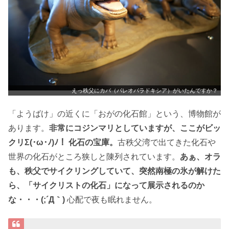
えっ秩父にカバ（パレオパラドキシア）がいたんですか？
「ようばけ」の近くに「おがの化石館」という、博物館が
あります。
非常にコジンマリとしていますが、ここがビッ
クリΣ(･ω･ﾉ)ﾉ！ 化石の宝庫。
古秩父湾で出てきた化石や
世界の化石がところ狭しと陳列されています。
あぁ、オラ
も、秩父でサイクリングしていて、突然南極の氷が解けた
ら、「サイクリストの化石」になって展示されるのか
な・・・(;´Д｀)
心配で夜も眠れません。