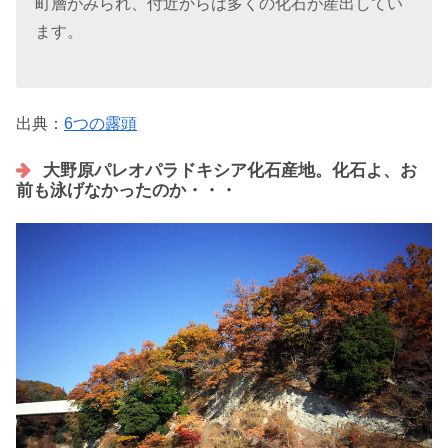
町層がみられ、付近からは多くの化石が産出してい
ます。
出典：
6つの露頭
大野原パレオパラドキシア化石産地。化石よ、お
前も泳げなかったのか・・・