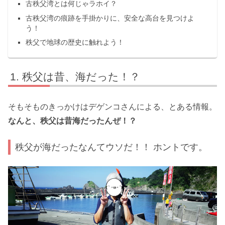
古秩父湾とは何じゃラホイ？
古秩父湾の痕跡を手掛かりに、安全な高台を見つけよ
う！
秩父で地球の歴史に触れよう！
秩父は昔、海だった！？
そもそものきっかけはデゲンコさんによる、とある情報。
なんと、秩父は昔海だったんぜ！？
秩父が海だったなんてウソだ！！ ホントです。