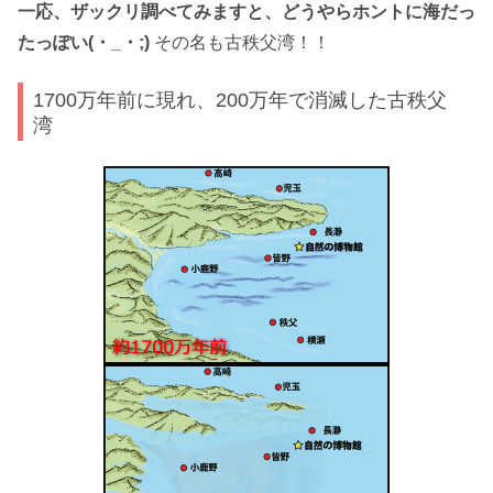
一応、ザックリ調べてみますと、どうやらホントに海だっ
たっぽい(・_・;)
その名も古秩父湾！！
1700万年前に現れ、200万年で消滅した古秩父
湾