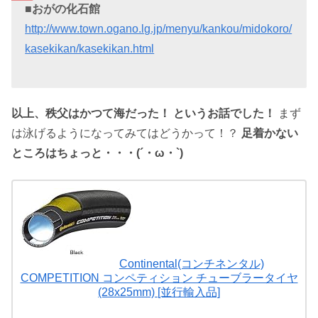
■おがの化石館
http://www.town.ogano.lg.jp/menyu/kankou/midokoro/
kasekikan/kasekikan.html
以上、秩父はかつて海だった！ というお話でした！
まず
は泳げるようになってみてはどうかって！？
足着かない
ところはちょっと・・・(´・ω・`)
Continental(コンチネンタル)
COMPETITION コンペティション チューブラータイヤ
(28x25mm) [並行輸入品]