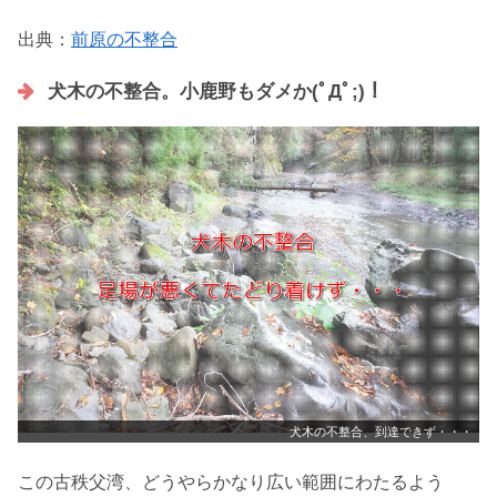
出典：
前原の不整合
犬木の不整合。小鹿野もダメか(ﾟДﾟ;)！
犬木の不整合、到達できず・・・
この古秩父湾、どうやらかなり広い範囲にわたるよう