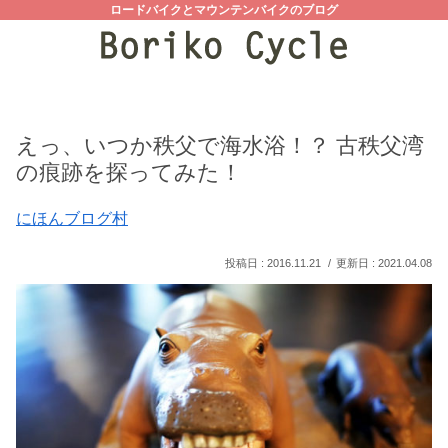
ロードバイクとマウンテンバイクのブログ
えっ、いつか秩父で海水浴！？ 古秩父湾
の痕跡を探ってみた！
にほんブログ村
2016.11.21
2021.04.08