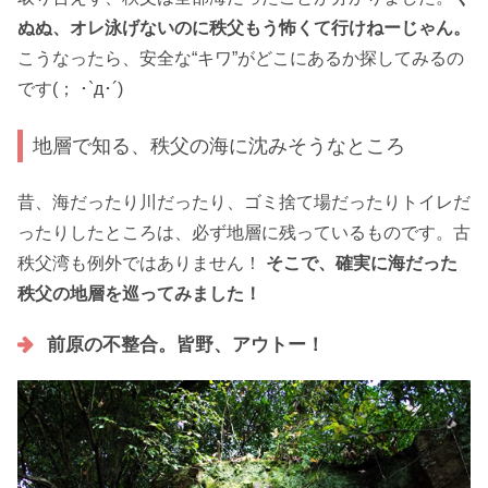
ぬぬ、オレ泳げないのに秩父もう怖くて行けねーじゃん。
こうなったら、安全な“キワ”がどこにあるか探してみるの
です(； ･`д･´)
地層で知る、秩父の海に沈みそうなところ
昔、海だったり川だったり、ゴミ捨て場だったりトイレだ
ったりしたところは、必ず地層に残っているものです。古
秩父湾も例外ではありません！
そこで、確実に海だった
秩父の地層を巡ってみました！
前原の不整合。皆野、アウトー！