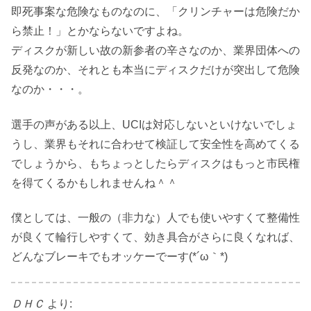
即死事案な危険なものなのに、「クリンチャーは危険だか
ら禁止！」とかならないですよね。
ディスクが新しい故の新参者の辛さなのか、業界団体への
反発なのか、それとも本当にディスクだけが突出して危険
なのか・・・。
選手の声がある以上、UCIは対応しないといけないでしょ
うし、業界もそれに合わせて検証して安全性を高めてくる
でしょうから、もちょっとしたらディスクはもっと市民権
を得てくるかもしれませんね＾＾
僕としては、一般の（非力な）人でも使いやすくて整備性
が良くて輪行しやすくて、効き具合がさらに良くなれば、
どんなブレーキでもオッケーでーす(*´ω｀*)
ＤＨＣ
より: