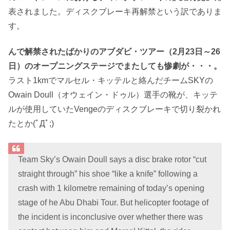
表されました。ディスクブレーキ再解禁という訳でありま
す。
んで解禁されたばかりのアブダビ・ツアー（2月23日～26
日）のオープニングステージでまたしても惨劇が・・・。
ラスト1kmでマルセル・キッテルと絡んだチームSKYの
Owain Doull（オウェイン・ドゥル）選手の靴が、キッテ
ルが使用していたVengeのディスクブレーキで切り裂かれ
たとか(ﾟДﾟ;)
Team Sky’s Owain Doull says a disc brake rotor “cut
straight through” his shoe “like a knife” following a
crash with 1 kilometre remaining of today’s opening
stage of he Abu Dhabi Tour. But helicopter footage of
the incident is inconclusive over whether there was