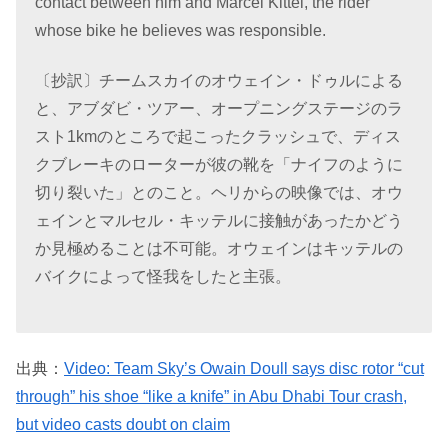
contact between him and Marcel Kittel, the rider
whose bike he believes was responsible.
〔抄訳〕チームスカイのオウェイン・ドゥルによる
と、アブダビ・ツアー、オープニングステージのラ
スト1kmのところで起こったクラッシュで、ディス
クブレーキのローターが彼の靴を「ナイフのように
切り裂いた」とのこと。ヘリからの映像では、オウ
ェインとマルセル・キッテルに接触があったかどう
か見極めることは不可能。オウェインはキッテルの
バイクによって怪我をしたと主張。
出典：
Video: Team Sky’s Owain Doull says disc rotor “cut
through” his shoe “like a knife” in Abu Dhabi Tour crash,
but video casts doubt on claim