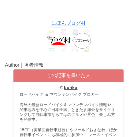
にほんブログ村
Author｜著者情報
この記事を書いた人
boriko
ロードバイク ＆ マウンテンバイク ブロガー
海外の最新ロードバイク＆マウンテンバイク情報や、
関東地方を中心に日本全国、ときたま海外をサイクリ
ングして自転車旅ならではのグルメや景色、楽しみ方
を発信中。
JBCF（実業団自転車競技）やツールドおきなわ、ほか
自転車イベントにも積極的に参加中！ レース・イベン