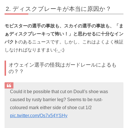
ディスクブレーキが本当に原因か？
モビスターの選手の事故も、スカイの選手の事故も、「ま
ぁディスクブレーキって怖い！」と思わせるに十分なイン
パクト
のあるニュースです。しかし、これはよくよく検証
しなければなりますまい(-_-;)
オウェイン選手の怪我はガードレールによるも
の？？
Could it be possible that cut on Doull's shoe was
caused by rusty barrier leg? Seems to be rust-
coloured mark either side of shoe cut 1/2
pic.twitter.com/Os7x54YSHy