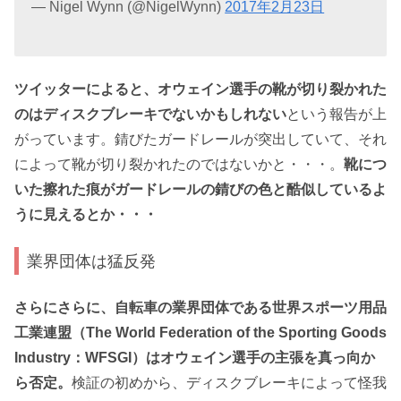
— Nigel Wynn (@NigelWynn)
2017年2月23日
ツイッターによると、オウェイン選手の靴が切り裂かれた
のはディスクブレーキでないかもしれない
という報告が上
がっています。錆びたガードレールが突出していて、それ
によって靴が切り裂かれたのではないかと・・・。
靴につ
いた擦れた痕がガードレールの錆びの色と酷似しているよ
うに見えるとか・・・
業界団体は猛反発
さらにさらに、自転車の業界団体である世界スポーツ用品
工業連盟（The World Federation of the Sporting Goods
Industry：WFSGI）はオウェイン選手の主張を真っ向か
ら否定。
検証の初めから、ディスクブレーキによって怪我