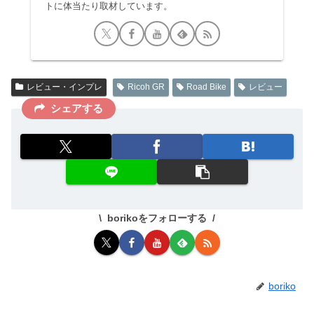
トに体当たり取材しています。
レビュー・インプレ
Ricoh GR
Road Bike
レビュー
シェアする
borikoをフォローする
boriko