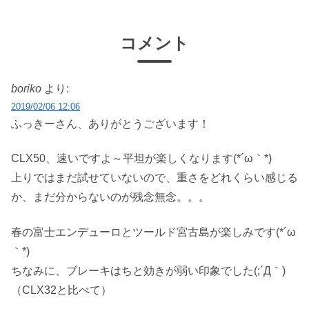
コメント
boriko
より:
2019/02/06 12:06
ふっきーさん、ありがとうございます！
CLX50、速いですよ～平坦が楽しくなります(*´ω｀*)
上りではまだ試せていないので、重さをどれくらい感じる
か、まだ分からないのが残念無念。。。
春の富士エンデューロとツールド宮古島が楽しみです(*´ω
｀*)
ちなみに、ブレーキはちと効きが弱い印象でした(;´Д｀)
（CLX32と比べて）