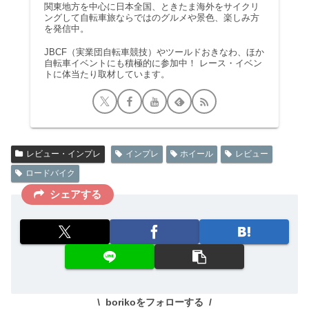
関東地方を中心に日本全国、ときたま海外をサイクリ
ングして自転車旅ならではのグルメや景色、楽しみ方
を発信中。
JBCF（実業団自転車競技）やツールドおきなわ、ほか
自転車イベントにも積極的に参加中！ レース・イベン
トに体当たり取材しています。
レビュー・インプレ
インプレ
ホイール
レビュー
ロードバイク
シェアする
borikoをフォローする