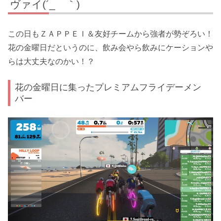
ヴァイ(´_ゝ｀)
この日もＺＡＰＰＥＩ＆友好チームから強者が勢ぞろい！
花の金曜日だというのに、飲み会やら飲みにケーションや
らは大丈夫なのかい！？
花の金曜日に集ったプレミアムフライデーメン
バー