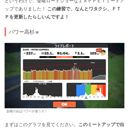
というわけで、金曜ロードショーなＺＡＰＰＥＩミートア
ップでありました！
この練習で、なんとワタクシ、ＦＴ
Ｐを更新したらしいんですよ！
パワー高杉ｗ
金曜の会はパワーが違うぞ！
まずはこのグラフを見てください。
このミートアップで出