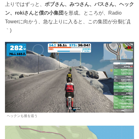
上りではずっと、
ボブさん、みつさん、バスさん、ヘック
ン、rokiさんと僕の小集団
を形成。ところが、Radio
Towerに向かう、急な上りに入ると、この集団が分裂(;´Д
｀)
ヘックンも後を追う