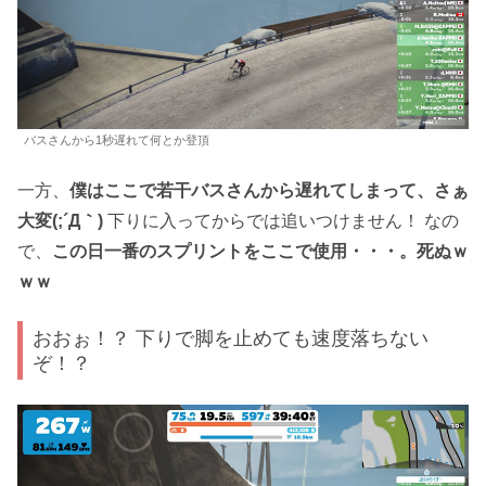
バスさんから1秒遅れて何とか登頂
一方、
僕はここで若干バスさんから遅れてしまって、さぁ
大変(;´Д｀)
下りに入ってからでは追いつけません！ なの
で、
この日一番のスプリントをここで使用・・・。死ぬｗ
ｗｗ
おおぉ！？ 下りで脚を止めても速度落ちない
ぞ！？