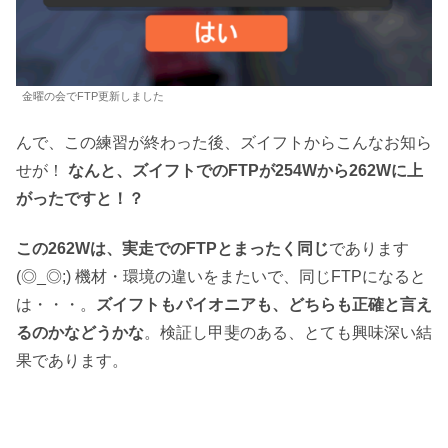
金曜の会でFTP更新しました
んで、この練習が終わった後、ズイフトからこんなお知ら
せが！
なんと、ズイフトでのFTPが254Wから262Wに上
がったですと！？
この262Wは、実走でのFTPとまったく同じ
であります
(◎_◎;) 機材・環境の違いをまたいで、同じFTPになると
は・・・。
ズイフトもパイオニアも、どちらも正確と言え
るのかなどうかな
。検証し甲斐のある、とても興味深い結
果であります。