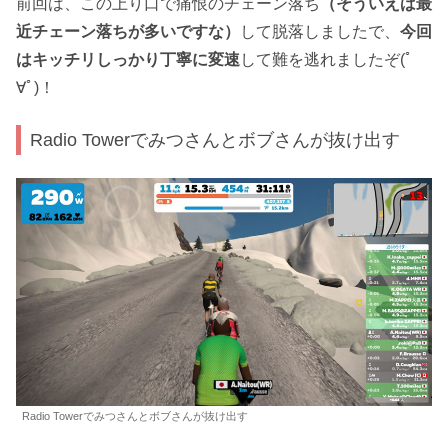
前回は、この上り口で痛恨のチェーン落ち
（そういえば最
近チェーン落ちが多いですな）
して脱落しましたで、
今回
はキッチリしっかり丁寧に変速
して難を逃れましたぞ(ﾟ
∀ﾟ)！
Radio Towerでみつさんとボブさんが抜け出す
Radio Towerでみつさんとボブさんが抜け出す