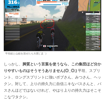
平坦組と山組を混ぜたら大変(;´Д｀)
しっかし、
脚質という言葉を使うなら、この集団ほど分か
りやすいものはそうそうありません(◎_◎;)
平坦、スプリ
ント、ロングスプリントに強いボブさん、みつさん、ヘッ
クン。対して、上りの持久力に自信ニキなバスさんと、バ
スさんほどではないけれど、やはり上りの持久力はそこそ
こなワタクシ。