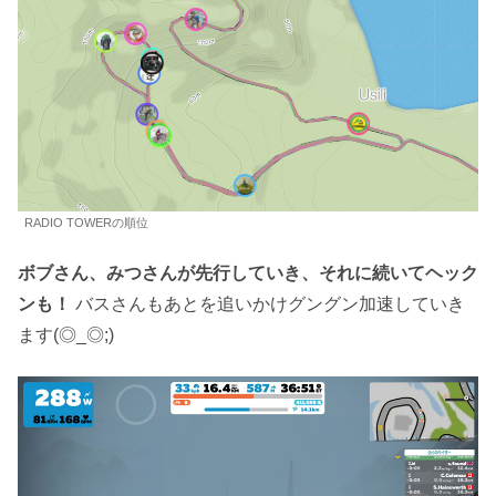
RADIO TOWERの順位
ボブさん、みつさんが先行していき、それに続いてヘック
ンも！
バスさんもあとを追いかけグングン加速していき
ます(◎_◎;)