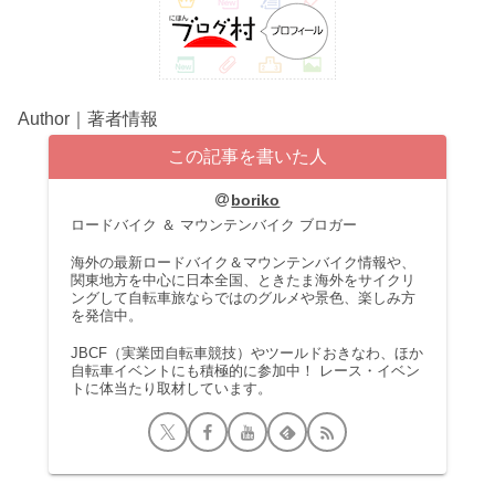
Author｜著者情報
この記事を書いた人
boriko
ロードバイク ＆ マウンテンバイク ブロガー
海外の最新ロードバイク＆マウンテンバイク情報や、
関東地方を中心に日本全国、ときたま海外をサイクリ
ングして自転車旅ならではのグルメや景色、楽しみ方
を発信中。
JBCF（実業団自転車競技）やツールドおきなわ、ほか
自転車イベントにも積極的に参加中！ レース・イベン
トに体当たり取材しています。