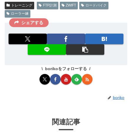
トレーニング
FTP計測
ZWIFT
ロードバイク
ローラー練
シェアする
borikoをフォローする
boriko
関連記事