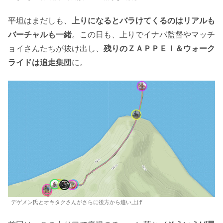
平坦はまだしも、
上りになるとバラけてくるのはリアルも
バーチャルも一緒
。この日も、上りでイナバ監督やマッチ
ョイさんたちが抜け出し、
残りのＺＡＰＰＥＩ＆ウォーク
ライドは追走集団
に。
デゲメン氏とオキタクさんがさらに後方から追い上げ