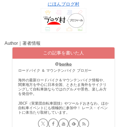
にほんブログ村
Author｜著者情報
この記事を書いた人
boriko
ロードバイク ＆ マウンテンバイク ブロガー
海外の最新ロードバイク＆マウンテンバイク情報や、
関東地方を中心に日本全国、ときたま海外をサイクリ
ングして自転車旅ならではのグルメや景色、楽しみ方
を発信中。
JBCF（実業団自転車競技）やツールドおきなわ、ほか
自転車イベントにも積極的に参加中！ レース・イベン
トに体当たり取材しています。