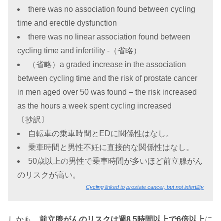
there was no association found between cycling
time and erectile dysfunction
there was no linear association found between
cycling time and infertility -（省略）
（省略）a graded increase in the association
between cycling time and the risk of prostate cancer
in men aged over 50 was found – the risk increased
as the hours a week spent cycling increased
〔抄訳〕
自転車の乗車時間とEDに関係性はなし。
乗車時間と男性不妊に直接的な関係性はなし。
50歳以上の男性で乗車時間が多いほど前立腺がん
のリスクが高い。
Cycling linked to prostate cancer, but not infertility
しかも、
前立腺がんのリスクは週8.5時間以上で6倍以上
に