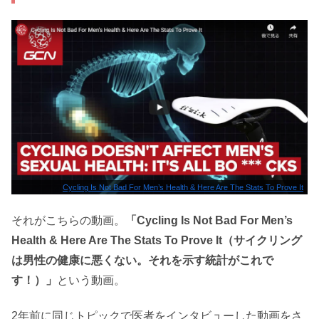
Cycling Is Not Bad For Men’s Health & Here Are The Stats To Prove It
それがこちらの動画。
「Cycling Is Not Bad For Men’s
Health & Here Are The Stats To Prove It（サイクリング
は男性の健康に悪くない。それを示す統計がこれで
す！）」
という動画。
2年前に同じトピックで医者をインタビューした動画をさ