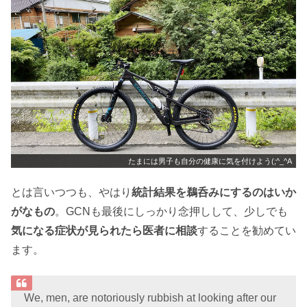
たまには男子も自分の健康に気を付けよう(;^_^A
とは言いつつも、やはり
統計結果を鵜呑みにするのはいか
がなもの
。GCNも最後にしっかり念押しして、少しでも
気になる症状が見られたら医者に相談
することを勧めてい
ます。
We, men, are notoriously rubbish at looking after our