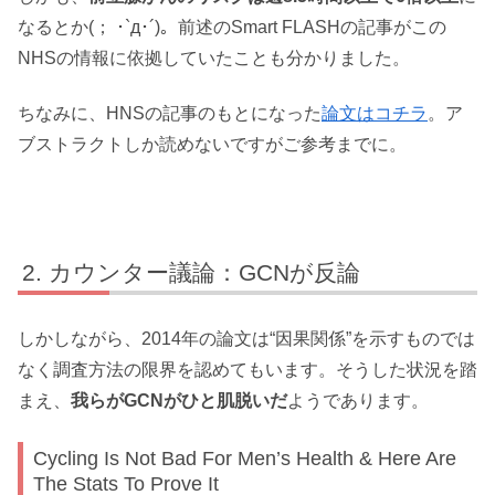
なるとか(； ･`д･´)。前述のSmart FLASHの記事がこの
NHSの情報に依拠していたことも分かりました。
ちなみに、HNSの記事のもとになった
論文はコチラ
。ア
ブストラクトしか読めないですがご参考までに。
カウンター議論：GCNが反論
しかしながら、2014年の論文は“因果関係”を示すものでは
なく調査方法の限界を認めてもいます。そうした状況を踏
まえ、
我らがGCNがひと肌脱いだ
ようであります。
Cycling Is Not Bad For Men’s Health & Here Are
The Stats To Prove It