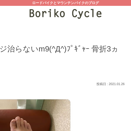
ロードバイクとマウンテンバイクのブログ
ないm9(^Д^)ﾌﾟｷﾞｬｰ 骨折3ヵ
2021.01.26