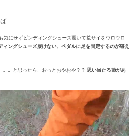
えば
も気にせずビンディングシューズ履いて荒サイをウロウロ
ディングシューズ履けない、ペダルに足を固定するのが堪え
。。。
と思ったら、おっとおやおや？？
思い当たる節があ