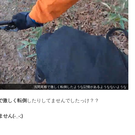
浅間尾根で激しく転倒したような記憶があるようなないような
で激しく転倒
したりしてませんでしたっけ？？
ん(-_-;)