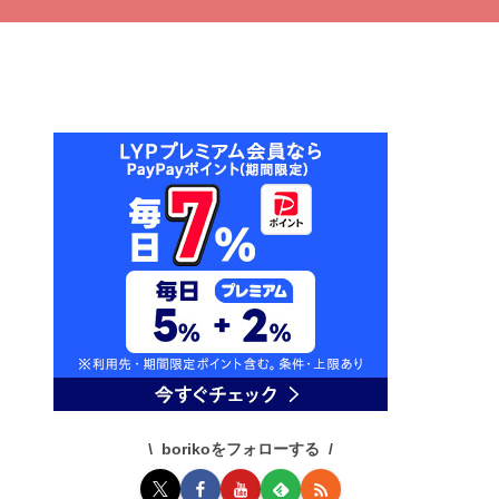
borikoをフォローする