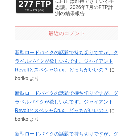
にFTPは維持できている不
思議。2026年7月のFTP計
測の結果報告
最近のコメント
新型ロードバイクの話題で持ち切りですが、グ
ラベルバイクが欲しいんです。ジャイアント
RevoltとスペシャCrux、どっちがいいの？
に
boriko
より
新型ロードバイクの話題で持ち切りですが、グ
ラベルバイクが欲しいんです。ジャイアント
RevoltとスペシャCrux、どっちがいいの？
に
boriko
より
新型ロードバイクの話題で持ち切りですが、グ