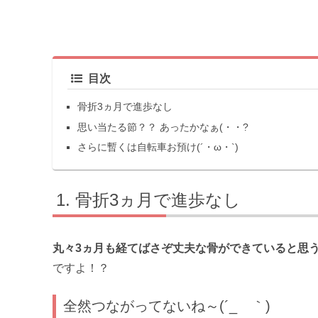
目次
骨折3ヵ月で進歩なし
思い当たる節？？ あったかなぁ(・・?
さらに暫くは自転車お預け(´・ω・`)
骨折3ヵ月で進歩なし
丸々3ヵ月も経てばさぞ丈夫な骨ができていると思
ですよ！？
全然つながってないね～(´_ゝ｀)