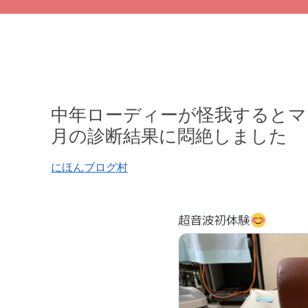
中年ローディーが怪我するとマジ治ら
月の診断結果に悶絶しました
にほんブログ村